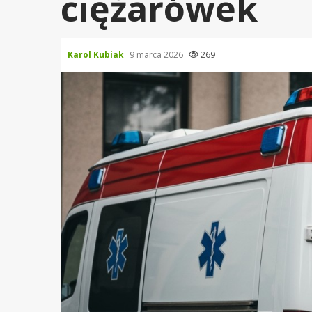
ciężarówek
Karol Kubiak
9 marca 2026
269