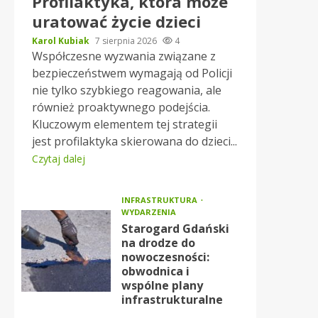
Profilaktyka, która może
uratować życie dzieci
Karol Kubiak
7 sierpnia 2026
4
Współczesne wyzwania związane z
bezpieczeństwem wymagają od Policji
nie tylko szybkiego reagowania, ale
również proaktywnego podejścia.
Kluczowym elementem tej strategii
jest profilaktyka skierowana do dzieci...
Czytaj dalej
INFRASTRUKTURA
WYDARZENIA
Starogard Gdański
na drodze do
nowoczesności:
obwodnica i
wspólne plany
infrastrukturalne