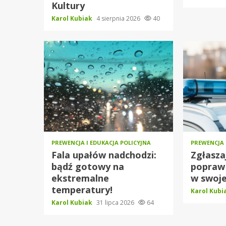
Kultury
Karol Kubiak
4 sierpnia 2026
40
PREWENCJA I EDUKACJA POLICYJNA
PREWENCJA 
Fala upałów nadchodzi:
Zgłasza
bądź gotowy na
popraw
ekstremalne
w swoje
temperatury!
Karol Kub
Karol Kubiak
31 lipca 2026
64