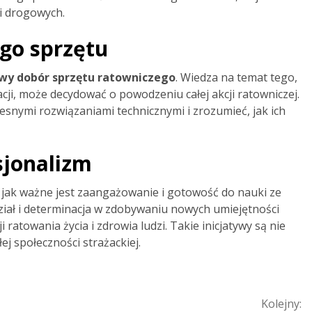
i drogowych.
go sprzętu
wy dobór sprzętu ratowniczego
. Wiedza na temat tego,
uacji, może decydować o powodzeniu całej akcji ratowniczej.
esnymi rozwiązaniami technicznymi i zrozumieć, jak ich
sjonalizm
 jak ważne jest zaangażowanie i gotowość do nauki ze
iał i determinacja w zdobywaniu nowych umiejętności
 ratowania życia i zdrowia ludzi. Takie inicjatywy są nie
łej społeczności strażackiej.
Kolejny: