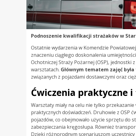
Podnoszenie kwalifikacji strażaków w St
Ostatnie wydarzenia w Komendzie Powiatowej
znaczeniu ciągłego doskonalenia umiejętnośc
Ochotniczej Straży Pożarnej (OSP), jednostki z
warsztatach.
Głównym tematem zajęć była t
związanych z pojazdami dostawczymi oraz cię
Ćwiczenia praktyczne i
Warsztaty miały na celu nie tylko przekazanie
praktycznych doświadczeń. Druhowie z OSP ć
pojazdów, co obejmowało użycie sprzętu do sta
zabezpieczania kręgosłupa. Również transpor
Dzięki różnorodnym scenariuszom uczestnicy m