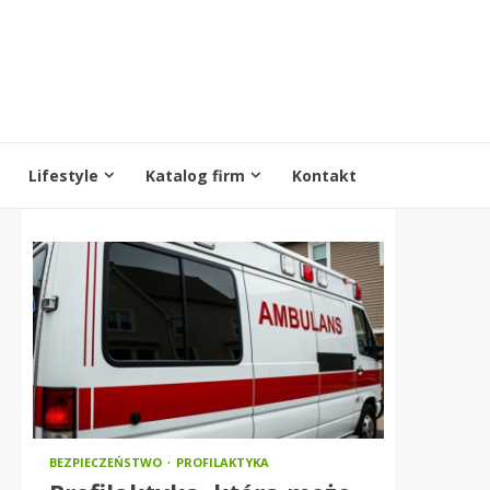
Lifestyle
Katalog firm
Kontakt
BEZPIECZEŃSTWO
PROFILAKTYKA