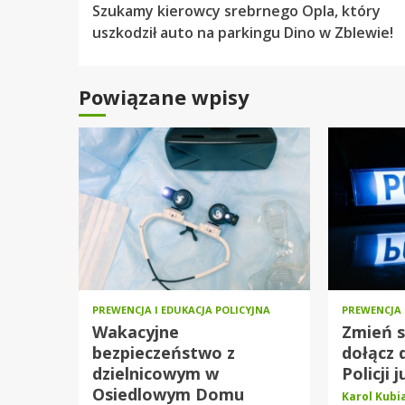
Szukamy kierowcy srebrnego Opla, który
czytanie
uszkodził auto na parkingu Dino w Zblewie!
Powiązane wpisy
PREWENCJA I EDUKACJA POLICYJNA
PREWENCJA 
Wakacyjne
Zmień s
bezpieczeństwo z
dołącz 
dzielnicowym w
Policji j
Osiedlowym Domu
Karol Kub