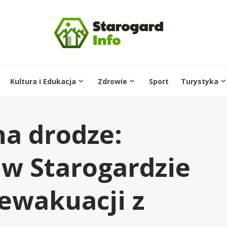
Kultura i Edukacja
Zdrowie
Sport
Turystyka
a drodze:
 w Starogardzie
ewakuacji z