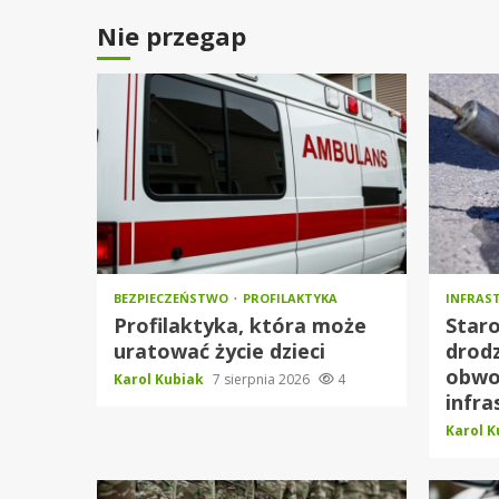
Nie przegap
BEZPIECZEŃSTWO
PROFILAKTYKA
INFRAS
Profilaktyka, która może
Star
uratować życie dzieci
drod
obwod
Karol Kubiak
7 sierpnia 2026
4
infra
Karol 