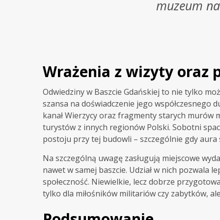
muzeum na 
Wrażenia z wizyty oraz
Odwiedziny w Baszcie Gdańskiej to nie tylko możl
szansa na doświadczenie jego współczesnego duc
kanał Wierzycy oraz fragmenty starych murów mi
turystów z innych regionów Polski. Sobotni spa
postoju przy tej budowli – szczególnie gdy aura 
Na szczególną uwagę zasługują miejscowe wydar
nawet w samej baszcie. Udział w nich pozwala le
społeczność. Niewielkie, lecz dobrze przygotow
tylko dla miłośników militariów czy zabytków, a
Podsumowanie