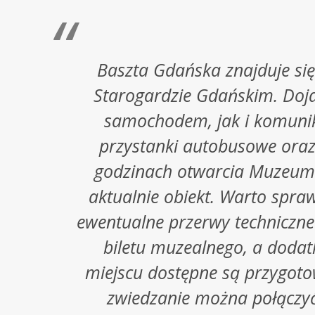
Baszta Gdańska znajduje się 
Starogardzie Gdańskim. Doja
samochodem, jak i komunika
przystanki autobusowe oraz 
godzinach otwarcia Muzeum Z
aktualnie obiekt. Warto spra
ewentualne przerwy techniczn
biletu muzealnego, a dodat
miejscu dostępne są przygoto
zwiedzanie można połączyć