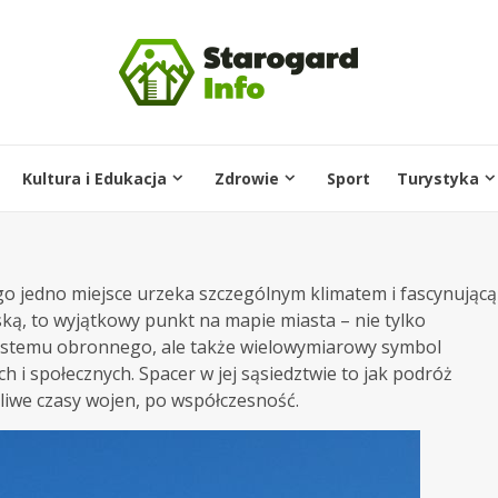
Kultura i Edukacja
Zdrowie
Sport
Turystyka
o jedno miejsce urzeka szczególnym klimatem i fascynującą
ką, to wyjątkowy punkt na mapie miasta – nie tylko
ystemu obronnego, ale także wielowymiarowy symbol
ych i społecznych. Spacer w jej sąsiedztwie to jak podróż
zliwe czasy wojen, po współczesność.