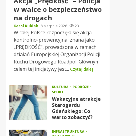
Akcja „Prędkość” – Policja
w walce o bezpieczeństwo
na drogach
Karol Kubiak
8 sierpnia 2026
23
W całej Polsce rozpoczęła się akcja
kontrolno-prewencyjna, znana jako
„PRĘDKOŚĆ”, prowadzona w ramach
działań Europejskiej Organizacji Policji
Ruchu Drogowego Roadpol. Głównym
celem tej inicjatywy jest...
Czytaj dalej
KULTURA
PODRÓŻE
SPORT
Wakacyjne atrakcje
Starogardu
Gdańskiego: Co
warto zobaczyć?
INFRASTRUKTURA