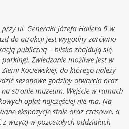
przy ul. Generała Józefa Hallera 9 w
zd do atrakcji jest wygodny zarówno
cją publiczną – blisko znajdują się
parkingi. Zwiedzanie możliwe jest w
iemi Kociewskiej, do którego należy
wdzić sezonowe godziny otwarcia oraz
e na stronie muzeum. Wejście w ramach
kowych opłat najczęściej nie ma. Na
wane ekspozycje stałe oraz czasowe, a
 z wizytą w pozostałych oddziałach