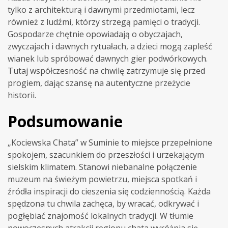
tylko z architekturą i dawnymi przedmiotami, lecz
również z ludźmi, którzy strzegą pamięci o tradycji.
Gospodarze chętnie opowiadają o obyczajach,
zwyczajach i dawnych rytuałach, a dzieci mogą zapleść
wianek lub spróbować dawnych gier podwórkowych.
Tutaj współczesność na chwilę zatrzymuje się przed
progiem, dając szansę na autentyczne przeżycie
historii.
Podsumowanie
„Kociewska Chata” w Suminie to miejsce przepełnione
spokojem, szacunkiem do przeszłości i urzekającym
sielskim klimatem. Stanowi niebanalne połączenie
muzeum na świeżym powietrzu, miejsca spotkań i
źródła inspiracji do cieszenia się codziennością. Każda
spędzona tu chwila zachęca, by wracać, odkrywać i
pogłębiać znajomość lokalnych tradycji. W tłumie
nowoczesnych atrakcji regionu chata wyróżnia się