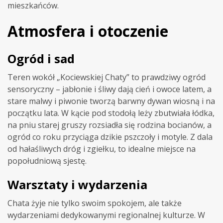
mieszkańców.
Atmosfera i otoczenie
Ogród i sad
Teren wokół „Kociewskiej Chaty” to prawdziwy ogród
sensoryczny – jabłonie i śliwy dają cień i owoce latem, a
stare malwy i piwonie tworzą barwny dywan wiosną i na
początku lata. W kącie pod stodołą leży zbutwiała łódka,
na pniu starej gruszy rozsiadła się rodzina bocianów, a
ogród co roku przyciąga dzikie pszczoły i motyle. Z dala
od hałaśliwych dróg i zgiełku, to idealne miejsce na
popołudniową sjestę.
Warsztaty i wydarzenia
Chata żyje nie tylko swoim spokojem, ale także
wydarzeniami dedykowanymi regionalnej kulturze. W