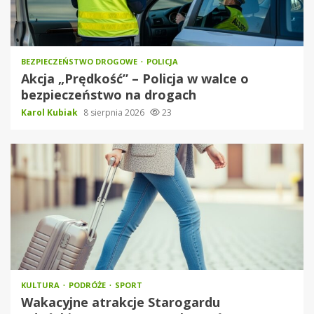
BEZPIECZEŃSTWO DROGOWE
POLICJA
Akcja „Prędkość” – Policja w walce o
bezpieczeństwo na drogach
Karol Kubiak
8 sierpnia 2026
23
KULTURA
PODRÓŻE
SPORT
Wakacyjne atrakcje Starogardu