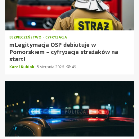
BEZPIECZEŃSTWO
CYFRYZACJA
mLegitymacja OSP debiutuje w
Pomorskiem – cyfryzacja strażaków na
start!
Karol Kubiak
5 sierpnia 2026
49