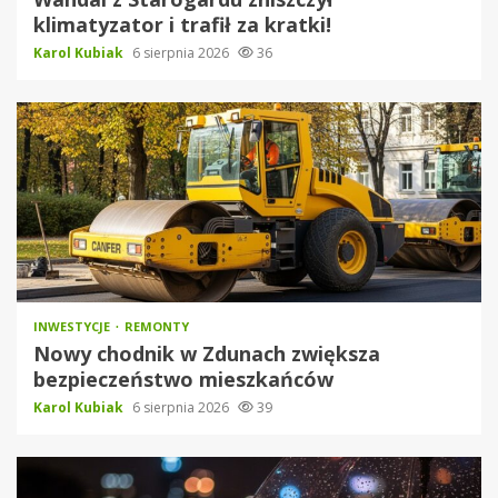
klimatyzator i trafił za kratki!
Karol Kubiak
6 sierpnia 2026
36
INWESTYCJE
REMONTY
Nowy chodnik w Zdunach zwiększa
bezpieczeństwo mieszkańców
Karol Kubiak
6 sierpnia 2026
39