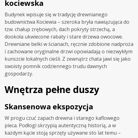
kociewska
Budynek wpisuje się w tradycję drewnianego
budownictwa Kociewia – szeroka bryła nawiązująca do
tzw. chałup zrębowych, dach pokryty strzechą, a
dookoła ukwiecone rabaty i stare drzewa owocowe.
Drewniane belki w ścianach, ręcznie zdobione nadproża
i zachowane oryginalne drzwi opowiadają o niezwykłym
kunszcie lokalnych cieśli. Z zewnątrz chata jawi się jako
swoisty pomnik codziennego trudu dawnych
gospodarzy.
Wnętrza pełne duszy
Skansenowa ekspozycja
W progu czuć zapach drewna i starego kaflowego
pieca. Podłogi skrzypią autentyczną historią, a w
każdym kącie stoją sprzęty używane sto lat temu –