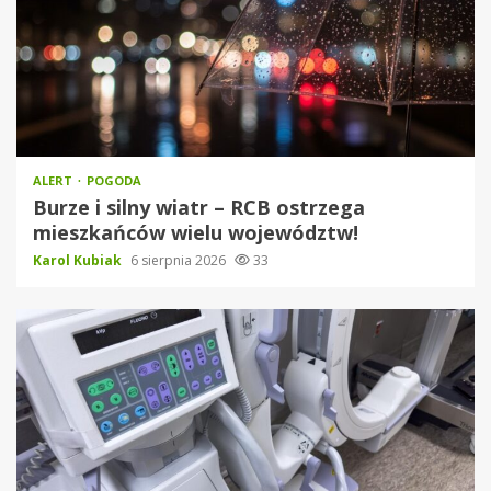
ALERT
POGODA
Burze i silny wiatr – RCB ostrzega
mieszkańców wielu województw!
Karol Kubiak
6 sierpnia 2026
33