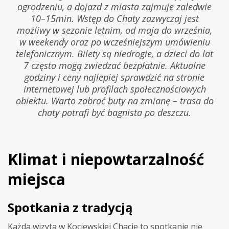
ogrodzeniu, a dojazd z miasta zajmuje zaledwie
10–15min. Wstęp do Chaty zazwyczaj jest
możliwy w sezonie letnim, od maja do września,
w weekendy oraz po wcześniejszym umówieniu
telefonicznym. Bilety są niedrogie, a dzieci do lat
7 często mogą zwiedzać bezpłatnie. Aktualne
godziny i ceny najlepiej sprawdzić na stronie
internetowej lub profilach społecznościowych
obiektu. Warto zabrać buty na zmianę – trasa do
chaty potrafi być bagnista po deszczu.
Klimat i niepowtarzalność
miejsca
Spotkania z tradycją
Każda wizyta w Kociewskiej Chacie to spotkanie nie