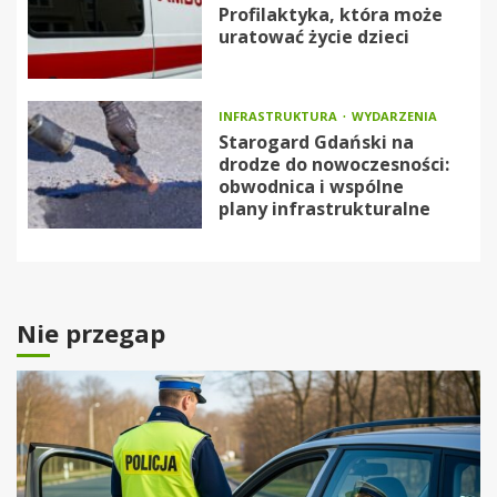
Profilaktyka, która może
uratować życie dzieci
INFRASTRUKTURA
WYDARZENIA
Starogard Gdański na
drodze do nowoczesności:
obwodnica i wspólne
plany infrastrukturalne
Nie przegap