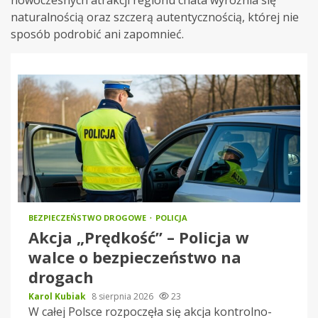
naturalnością oraz szczerą autentycznością, której nie
sposób podrobić ani zapomnieć.
BEZPIECZEŃSTWO DROGOWE
POLICJA
Akcja „Prędkość” – Policja w
walce o bezpieczeństwo na
drogach
Karol Kubiak
8 sierpnia 2026
23
W całej Polsce rozpoczęła się akcja kontrolno-