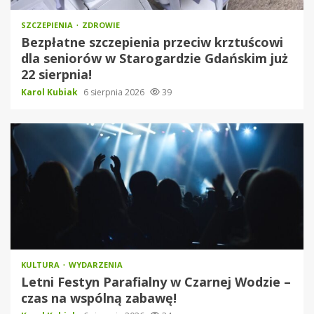
SZCZEPIENIA
ZDROWIE
Bezpłatne szczepienia przeciw krztuścowi
dla seniorów w Starogardzie Gdańskim już
22 sierpnia!
Karol Kubiak
6 sierpnia 2026
39
KULTURA
WYDARZENIA
Letni Festyn Parafialny w Czarnej Wodzie –
czas na wspólną zabawę!