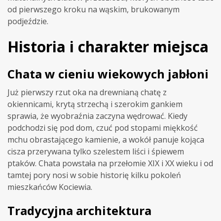
od pierwszego kroku na wąskim, brukowanym
podjeździe.
Historia i charakter miejsca
Chata w cieniu wiekowych jabłoni
Już pierwszy rzut oka na drewnianą chatę z
okiennicami, krytą strzechą i szerokim gankiem
sprawia, że wyobraźnia zaczyna wędrować. Kiedy
podchodzi się pod dom, czuć pod stopami miękkość
mchu obrastającego kamienie, a wokół panuje kojąca
cisza przerywana tylko szelestem liści i śpiewem
ptaków. Chata powstała na przełomie XIX i XX wieku i od
tamtej pory nosi w sobie historię kilku pokoleń
mieszkańców Kociewia.
Tradycyjna architektura