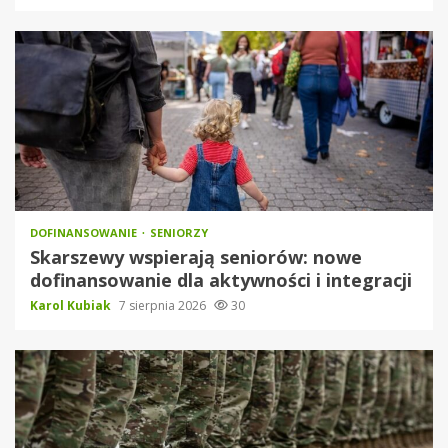
DOFINANSOWANIE
SENIORZY
Skarszewy wspierają seniorów: nowe
dofinansowanie dla aktywności i integracji
Karol Kubiak
7 sierpnia 2026
30