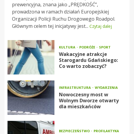
prewencyjna, znana jako „PRĘDKOŚĆ”,
prowadzona w ramach działań Europejskiej
Organizacji Policji Ruchu Drogowego Roadpol.
Głównym celem tej inicjatywy jest...
Czytaj dalej
KULTURA
PODRÓŻE
SPORT
Wakacyjne atrakcje
Starogardu Gdańskiego:
Co warto zobaczyć?
INFRASTRUKTURA
WYDARZENIA
Nowoczesny most w
Wolnym Dworze otwarty
dla mieszkańców
BEZPIECZEŃSTWO
PROFILAKTYKA