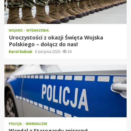
WOJSKO
WYDARZENIA
Uroczystości z okazji Święta Wojska
Polskiego – dołącz do nas!
Karol Kubiak
6 sierpnia 2026
36
POLICJA
WANDALIZM
Wandal z Starogardu zniszczył