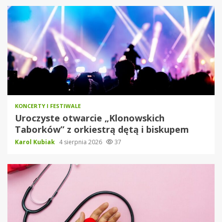
KONCERTY I FESTIWALE
Uroczyste otwarcie „Klonowskich
Taborków” z orkiestrą dętą i biskupem
Karol Kubiak
4 sierpnia 2026
37