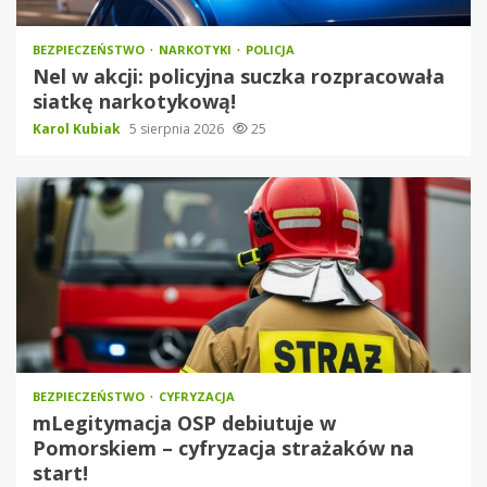
BEZPIECZEŃSTWO
NARKOTYKI
POLICJA
Nel w akcji: policyjna suczka rozpracowała
siatkę narkotykową!
Karol Kubiak
5 sierpnia 2026
25
BEZPIECZEŃSTWO
CYFRYZACJA
mLegitymacja OSP debiutuje w
Pomorskiem – cyfryzacja strażaków na
start!