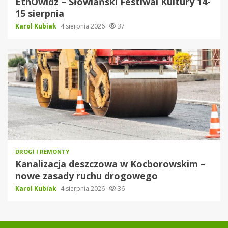
EtnOwidz – Słowiański Festiwal Kultury 14-
15 sierpnia
Karol Kubiak
4 sierpnia 2026
37
DROGI I REMONTY
Kanalizacja deszczowa w Kocborowskim –
nowe zasady ruchu drogowego
Karol Kubiak
4 sierpnia 2026
36