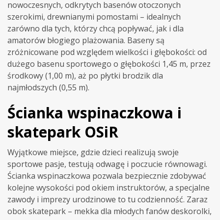
nowoczesnych, odkrytych basenów otoczonych
szerokimi, drewnianymi pomostami – idealnych
zarówno dla tych, którzy chcą popływać, jak i dla
amatorów błogiego plażowania. Baseny są
zróżnicowane pod względem wielkości i głębokości: od
dużego basenu sportowego o głębokości 1,45 m, przez
środkowy (1,00 m), aż po płytki brodzik dla
najmłodszych (0,55 m)
.
Ścianka wspinaczkowa i
skatepark OSiR
Wyjątkowe miejsce, gdzie dzieci realizują swoje
sportowe pasje, testują odwagę i poczucie równowagi.
Ścianka wspinaczkowa pozwala bezpiecznie zdobywać
kolejne wysokości pod okiem instruktorów, a specjalne
zawody i imprezy urodzinowe to tu codzienność. Zaraz
obok skatepark – mekka dla młodych fanów deskorolki,