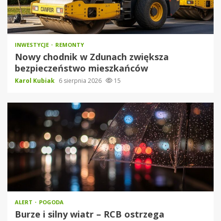
INWESTYCJE
REMONTY
Nowy chodnik w Zdunach zwiększa
bezpieczeństwo mieszkańców
Karol Kubiak
6 sierpnia 2026
15
ALERT
POGODA
Burze i silny wiatr – RCB ostrzega