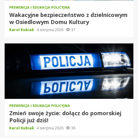
PREWENCJA I EDUKACJA POLICYJNA
Wakacyjne bezpieczeństwo z dzielnicowym
w Osiedlowym Domu Kultury
Karol Kubiak
4 sierpnia 2026
37
PREWENCJA I EDUKACJA POLICYJNA
Zmień swoje życie: dołącz do pomorskiej
Policji już dziś!
Karol Kubiak
4 sierpnia 2026
36