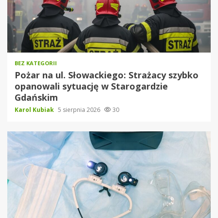
BEZ KATEGORII
Pożar na ul. Słowackiego: Strażacy szybko
opanowali sytuację w Starogardzie
Gdańskim
Karol Kubiak
5 sierpnia 2026
30