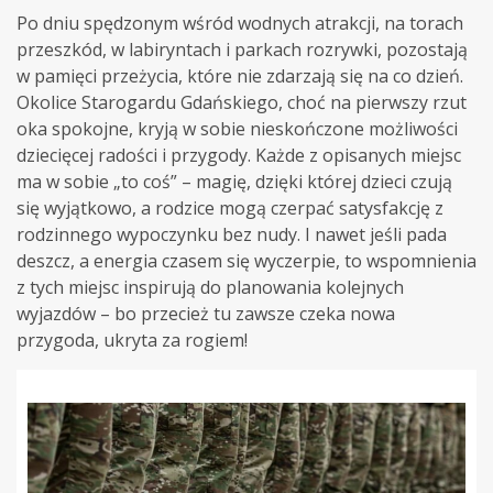
Po dniu spędzonym wśród wodnych atrakcji, na torach
przeszkód, w labiryntach i parkach rozrywki, pozostają
w pamięci przeżycia, które nie zdarzają się na co dzień.
Okolice Starogardu Gdańskiego, choć na pierwszy rzut
oka spokojne, kryją w sobie nieskończone możliwości
dziecięcej radości i przygody. Każde z opisanych miejsc
ma w sobie „to coś” – magię, dzięki której dzieci czują
się wyjątkowo, a rodzice mogą czerpać satysfakcję z
rodzinnego wypoczynku bez nudy. I nawet jeśli pada
deszcz, a energia czasem się wyczerpie, to wspomnienia
z tych miejsc inspirują do planowania kolejnych
wyjazdów – bo przecież tu zawsze czeka nowa
przygoda, ukryta za rogiem!