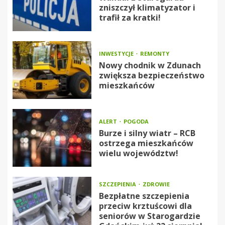
zniszczył klimatyzator i
trafił za kratki!
INWESTYCJE
REMONTY
Nowy chodnik w Zdunach
zwiększa bezpieczeństwo
mieszkańców
ALERT
POGODA
Burze i silny wiatr – RCB
ostrzega mieszkańców
wielu województw!
SZCZEPIENIA
ZDROWIE
Bezpłatne szczepienia
przeciw krztuścowi dla
seniorów w Starogardzie