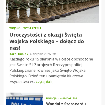
WOJSKO
WYDARZENIA
Uroczystości z okazji Święta
Wojska Polskiego – dołącz do
nas!
Karol Kubiak
6 sierpnia 2026
9
Każdego roku 15 sierpnia w Polsce obchodzone
jest Święto Sił Zbrojnych Rzeczypospolitej
Polskiej, znane również jako Święto Wojska
Polskiego. Dzień ten upamiętnia kluczowe
zwycięstwo w...
Czytaj dalej
POLICJA
WANDALIZM
Wandal z Starogardu