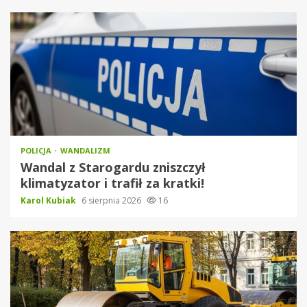
POLICJA
WANDALIZM
Wandal z Starogardu zniszczył
klimatyzator i trafił za kratki!
Karol Kubiak
6 sierpnia 2026
16