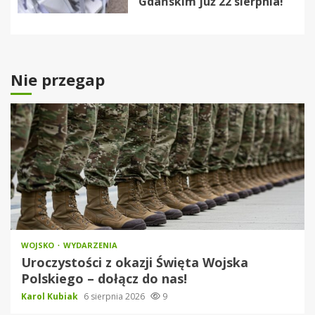
Gdańskim już 22 sierpnia!
Nie przegap
WOJSKO
WYDARZENIA
Uroczystości z okazji Święta Wojska
Polskiego – dołącz do nas!
Karol Kubiak
6 sierpnia 2026
9