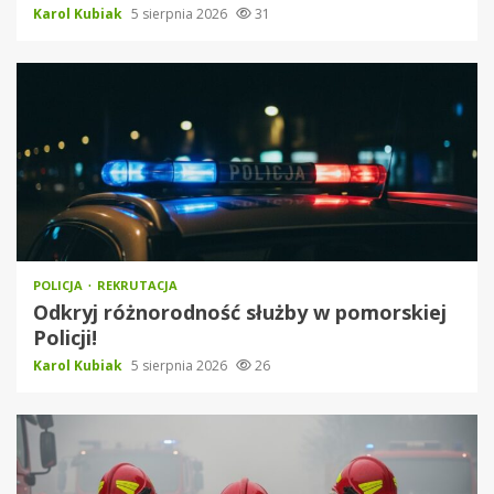
Karol Kubiak
5 sierpnia 2026
31
POLICJA
REKRUTACJA
Odkryj różnorodność służby w pomorskiej
Policji!
Karol Kubiak
5 sierpnia 2026
26