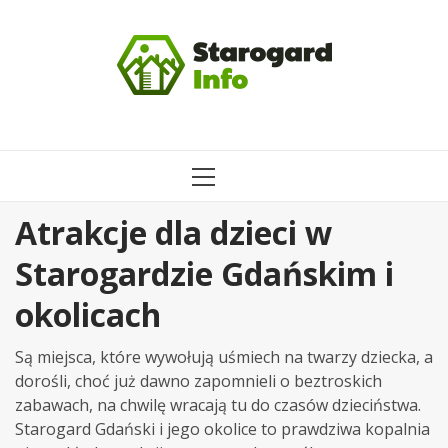
Przejdź
do
treści
MENU
GŁÓWNE
Atrakcje dla dzieci w
Starogardzie Gdańskim i
okolicach
Są miejsca, które wywołują uśmiech na twarzy dziecka, a
dorośli, choć już dawno zapomnieli o beztroskich
zabawach, na chwilę wracają tu do czasów dzieciństwa.
Starogard Gdański i jego okolice to prawdziwa kopalnia