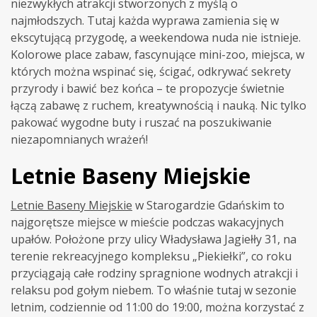
niezwykłych atrakcji stworzonych z myślą o
najmłodszych. Tutaj każda wyprawa zamienia się w
ekscytującą przygodę, a weekendowa nuda nie istnieje.
Kolorowe place zabaw, fascynujące mini-zoo, miejsca, w
których można wspinać się, ścigać, odkrywać sekrety
przyrody i bawić bez końca – te propozycje świetnie
łączą zabawę z ruchem, kreatywnością i nauką. Nic tylko
pakować wygodne buty i ruszać na poszukiwanie
niezapomnianych wrażeń!
Letnie Baseny Miejskie
Letnie Baseny Miejskie
w Starogardzie Gdańskim to
najgorętsze miejsce w mieście podczas wakacyjnych
upałów. Położone przy ulicy Władysława Jagiełły 31, na
terenie rekreacyjnego kompleksu „Piekiełki”, co roku
przyciągają całe rodziny spragnione wodnych atrakcji i
relaksu pod gołym niebem. To właśnie tutaj w sezonie
letnim, codziennie od 11:00 do 19:00, można korzystać z