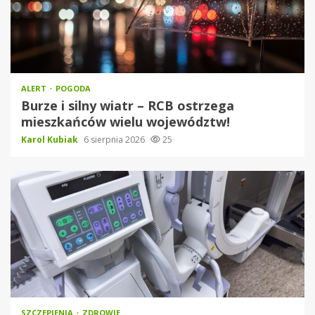
ALERT
POGODA
Burze i silny wiatr – RCB ostrzega
mieszkańców wielu województw!
Karol Kubiak
6 sierpnia 2026
25
SZCZEPIENIA
ZDROWIE