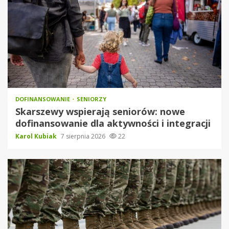
DOFINANSOWANIE
SENIORZY
Skarszewy wspierają seniorów: nowe
dofinansowanie dla aktywności i integracji
Karol Kubiak
7 sierpnia 2026
22