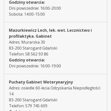
Godziny otwarcia:
Dni powszednie: 16:00-20:00
Sobota: 14:00-15:00
Mazurkiewicz Lech, lek. wet. Lecznictwo i
profilaktyka. Gabinet
Adres: Murarska 30
83-200 Starogard Gdański
Telefon: 58 562 93 86
Godziny otwarcia:
Dni powszednie: 16:00-19:00
Puchaty Gabinet Weterynaryjny
Adres: osiedle 60-lecia Odzyskania Niepodległości
14
83-200 Starogard Gdański
Telefon: 579 745 609