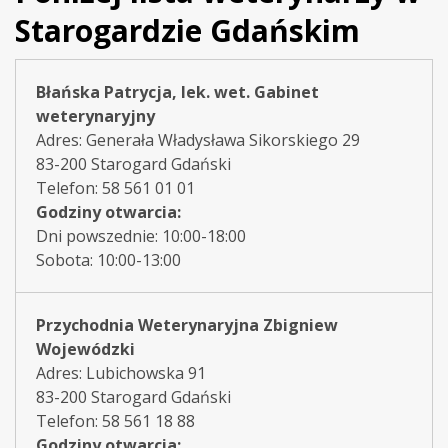
Starogardzie Gdańskim
Błańska Patrycja, lek. wet. Gabinet
weterynaryjny
Adres: Generała Władysława Sikorskiego 29
83-200 Starogard Gdański
Telefon: 58 561 01 01
Godziny otwarcia:
Dni powszednie: 10:00-18:00
Sobota: 10:00-13:00
Przychodnia Weterynaryjna Zbigniew
Wojewódzki
Adres: Lubichowska 91
83-200 Starogard Gdański
Telefon: 58 561 18 88
Godziny otwarcia: