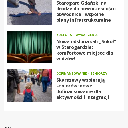
Starogard Gdański na
drodze do nowoczesności:
obwodnica i wspólne
plany infrastrukturalne
KULTURA
WYDARZENIA
Nowa odsłona sali „Sokół”
w Starogardzie:
komfortowe miejsce dla
widzów!
DOFINANSOWANIE
SENIORZY
Skarszewy wspierają
seniorów: nowe
dofinansowanie dla
aktywności i integracji