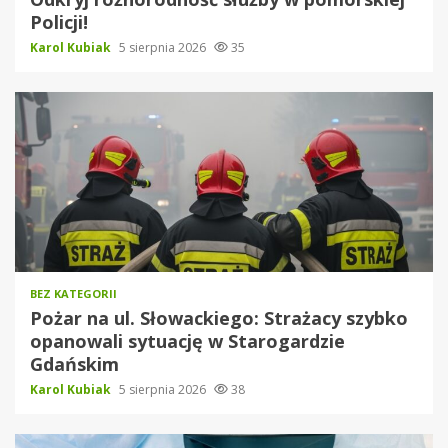
Policji!
Karol Kubiak
5 sierpnia 2026
35
BEZ KATEGORII
Pożar na ul. Słowackiego: Strażacy szybko
opanowali sytuację w Starogardzie
Gdańskim
Karol Kubiak
5 sierpnia 2026
38