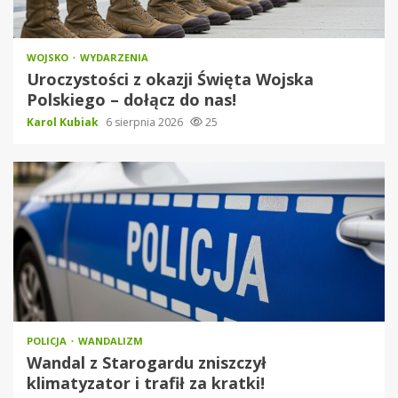
WOJSKO
WYDARZENIA
Uroczystości z okazji Święta Wojska
Polskiego – dołącz do nas!
Karol Kubiak
6 sierpnia 2026
25
POLICJA
WANDALIZM
Wandal z Starogardu zniszczył
klimatyzator i trafił za kratki!