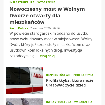
INFRASTRUKTURA
WYDARZENIA
Nowoczesny most w Wolnym
Dworze otwarty dla
mieszkańców
Karol Kubiak
7 sierpnia 2026
16
W powiecie starogardzkim oddano do użytku
nowo wybudowany most w miejscowości Wolny
Dwór, który już teraz służy mieszkańcom oraz
użytkownikom lokalnych dróg. Inwestycja
zakończyła się...
Czytaj dalej
BEZPIECZEŃSTWO
PROFILAKTYKA
Profilaktyka, która może
uratować życie dzieci
INFRASTRUKTURA
WYDARZENIA