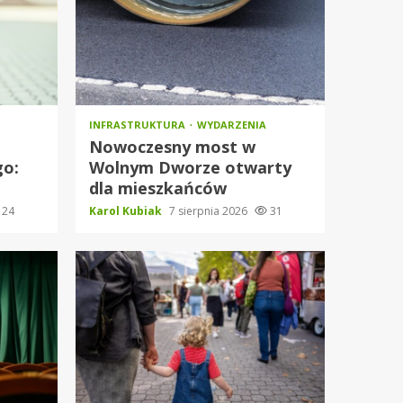
INFRASTRUKTURA
WYDARZENIA
Nowoczesny most w
go:
Wolnym Dworze otwarty
dla mieszkańców
24
Karol Kubiak
7 sierpnia 2026
31