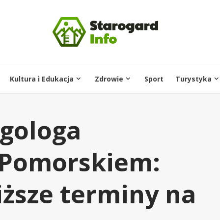
Kultura i Edukacja
Zdrowie
Sport
Turystyka
rgologa
 Pomorskiem:
iższe terminy na