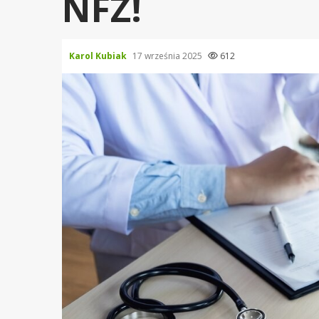
NFZ!
Karol Kubiak
17 września 2025
612