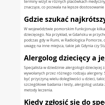
terminy wizyt w różnych placówkach medyczny
znaczące, co pozwala na lepsze dostosowanie
Gdzie szukać najkrótsz
W województwie pomorskim funkcjonuje kilka 
dziecięcego. Na przykład, w Gdańsku w przychod
podczas gdy w Rumi, w Radiologica Pomorze, c
uwagę na inne miejsca, takie jak Gdynia czy S
Alergolog dziecięcy a je
Specjalista w dziedzinie alergologii dziecięce
wywołanych przez różnego rodzaju alergeny.
być przyczyną wielu dolegliwości u dzieci, tak
szczegółowe badania i testy, alergolog ustala
metody leczenia.
Kiedy zgłosić się do spe