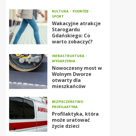
KULTURA
PODRÓŻE
SPORT
Wakacyjne atrakcje
Starogardu
Gdańskiego: Co
warto zobaczyć?
INFRASTRUKTURA
WYDARZENIA
Nowoczesny most w
Wolnym Dworze
otwarty dla
mieszkańców
BEZPIECZEŃSTWO
PROFILAKTYKA
Profilaktyka, która
może uratować
życie dzieci