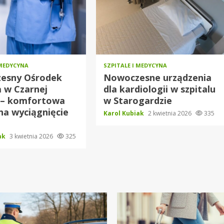
 MEDYCYNA
SZPITALE I MEDYCYNA
esny Ośrodek
Nowoczesne urządzenia
 w Czarnej
dla kardiologii w szpitalu
 – komfortowa
w Starogardzie
na wyciągnięcie
Karol Kubiak
2 kwietnia 2026
335
iak
3 kwietnia 2026
325