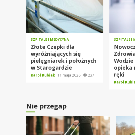
SZPITALE I MEDYCYNA
SZPITALE I
Złote Czepki dla
Nowocz
wyróżniających się
Zdrowia
pielęgniarek i położnych
Wodzie
w Starogardzie
opieka 
ręki
Karol Kubiak
11 maja 2026
237
Karol Kub
Nie przegap