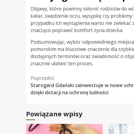
Objawy, które powinny skłonić rodziców do wiz
katar, swędzenie oczu, wysypkę czy problemy
przypadku ich wystąpienia warto nie zwlekać 
znacząco poprawić komfort życia dziecka.
Podsumowując, wybór odpowiedniego miejsca 
pomorskim ma kluczowe znaczenie dla szybki
dostępnych terminów oraz świadomość o obja
znacznie ułatwić ten proces.
Kontynuuj
Poprzedni:
Starogard Gdański zainwestuje w nowe sch
czytanie
dzięki dotacji na ochronę ludności
Powiązane wpisy