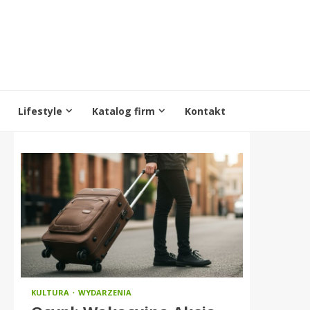
Lifestyle
Katalog firm
Kontakt
KULTURA
WYDARZENIA