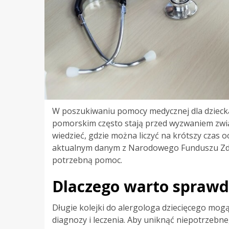
W poszukiwaniu pomocy medycznej dla dziecka
pomorskim często stają przed wyzwaniem zwią
wiedzieć, gdzie można liczyć na krótszy czas o
aktualnym danym z Narodowego Funduszu Zdrow
potrzebną pomoc.
Dlaczego warto sprawd
Długie kolejki do alergologa dziecięcego mogą
diagnozy i leczenia. Aby uniknąć niepotrzebne