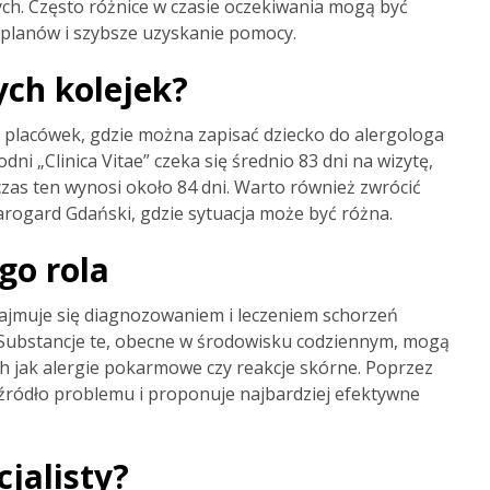
ch. Często różnice w czasie oczekiwania mogą być
 planów i szybsze uzyskanie pomocy.
ych kolejek?
placówek, gdzie można zapisać dziecko do alergologa
ni „Clinica Vitae” czeka się średnio 83 dni na wizytę,
zas ten wynosi około 84 dni. Warto również zwrócić
tarogard Gdański, gdzie sytuacja może być różna.
go rola
j zajmuje się diagnozowaniem i leczeniem schorzeń
 Substancje te, obecne w środowisku codziennym, mogą
ich jak alergie pokarmowe czy reakcje skórne. Poprzez
 źródło problemu i proponuje najbardziej efektywne
cjalisty?