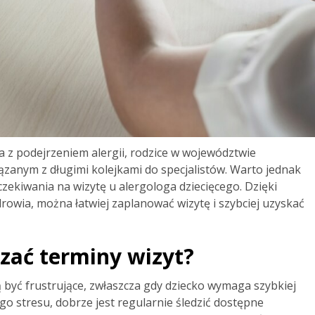
 z podejrzeniem alergii, rodzice w województwie
zanym z długimi kolejkami do specjalistów. Warto jednak
czekiwania na wizytę u alergologa dziecięcego. Dzięki
ia, można łatwiej zaplanować wizytę i szybciej uzyskać
zać terminy wizyt?
 być frustrujące, zwłaszcza gdy dziecko wymaga szybkiej
go stresu, dobrze jest regularnie śledzić dostępne