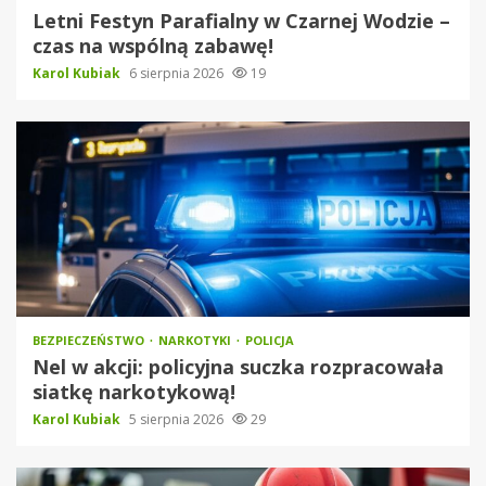
Letni Festyn Parafialny w Czarnej Wodzie –
czas na wspólną zabawę!
Karol Kubiak
6 sierpnia 2026
19
BEZPIECZEŃSTWO
NARKOTYKI
POLICJA
Nel w akcji: policyjna suczka rozpracowała
siatkę narkotykową!
Karol Kubiak
5 sierpnia 2026
29