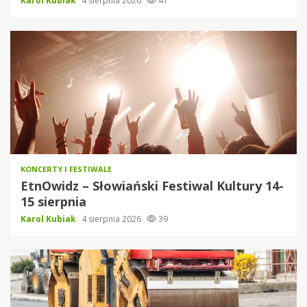
Karol Kubiak
4 sierpnia 2026
41
KONCERTY I FESTIWALE
EtnOwidz – Słowiański Festiwal Kultury 14-
15 sierpnia
Karol Kubiak
4 sierpnia 2026
39