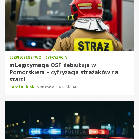
BEZPIECZEŃSTWO
CYFRYZACJA
mLegitymacja OSP debiutuje w
Pomorskiem – cyfryzacja strażaków na
start!
Karol Kubiak
5 sierpnia 2026
34