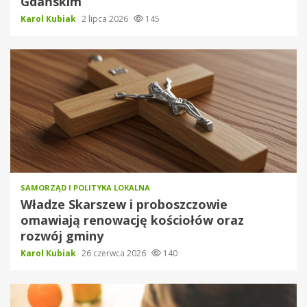
Gdańskim
Karol Kubiak
2 lipca 2026
145
SAMORZĄD I POLITYKA LOKALNA
Władze Skarszew i proboszczowie
omawiają renowację kościołów oraz
rozwój gminy
Karol Kubiak
26 czerwca 2026
140