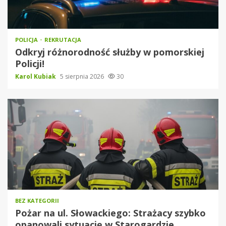
POLICJA
REKRUTACJA
Odkryj różnorodność służby w pomorskiej
Policji!
Karol Kubiak
5 sierpnia 2026
30
BEZ KATEGORII
Pożar na ul. Słowackiego: Strażacy szybko
opanowali sytuację w Starogardzie