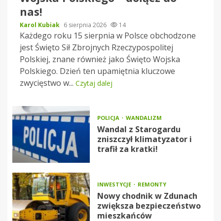
nas!
Karol Kubiak
6 sierpnia 2026
14
Każdego roku 15 sierpnia w Polsce obchodzone
jest Święto Sił Zbrojnych Rzeczypospolitej
Polskiej, znane również jako Święto Wojska
Polskiego. Dzień ten upamiętnia kluczowe
zwycięstwo w...
Czytaj dalej
POLICJA
WANDALIZM
Wandal z Starogardu
zniszczył klimatyzator i
trafił za kratki!
INWESTYCJE
REMONTY
Nowy chodnik w Zdunach
zwiększa bezpieczeństwo
mieszkańców