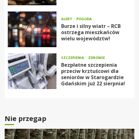
ALERT
POGODA
Burze i silny wiatr – RCB
ostrzega mieszkańców
wielu województw!
SZCZEPIENIA
ZDROWIE
Bezpłatne szczepienia
przeciw krztuścowi dla
seniorów w Starogardzie
Gdańskim już 22 sierpnia!
Nie przegap