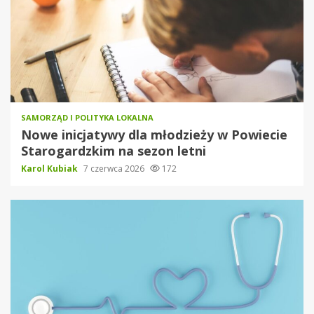
SAMORZĄD I POLITYKA LOKALNA
Nowe inicjatywy dla młodzieży w Powiecie
Starogardzkim na sezon letni
Karol Kubiak
7 czerwca 2026
172