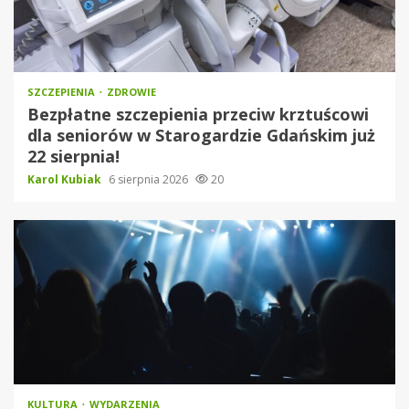
SZCZEPIENIA
ZDROWIE
Bezpłatne szczepienia przeciw krztuścowi
dla seniorów w Starogardzie Gdańskim już
22 sierpnia!
Karol Kubiak
6 sierpnia 2026
20
KULTURA
WYDARZENIA