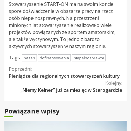
Stowarzyszenie START-ON ma na swoim koncie
spore doświadczenie w obszarze pracy na rzecz
osób niepełnosprawnych. Na przestrzeni
minionych lat stowarzyszenie realizowało wiele
projektów powiązanych ze sportem amatorskim,
ale także wyczynowym. To jedno z bardzo
aktywnych stowarzyszeń w naszym regionie.
Tags:
basen
dofinansowania
niepełnosprawni
Kontynuuj
Poprzedni:
Pieniądze dla regionalnych stowarzyszeń kultury
czytanie
Kolejny:
„Niemy Kelner” już za miesiąc w Starogardzie
Powiązane wpisy