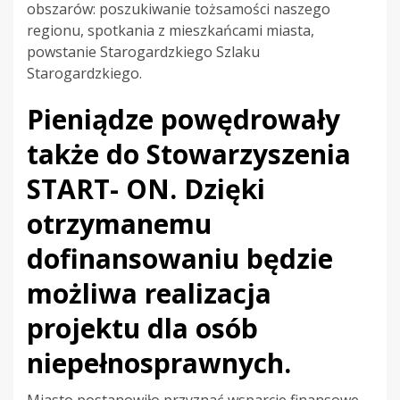
obszarów: poszukiwanie tożsamości naszego
regionu, spotkania z mieszkańcami miasta,
powstanie Starogardzkiego Szlaku
Starogardzkiego.
Pieniądze powędrowały
także do Stowarzyszenia
START- ON. Dzięki
otrzymanemu
dofinansowaniu będzie
możliwa realizacja
projektu dla osób
niepełnosprawnych.
Miasto postanowiło przyznać wsparcie finansowe