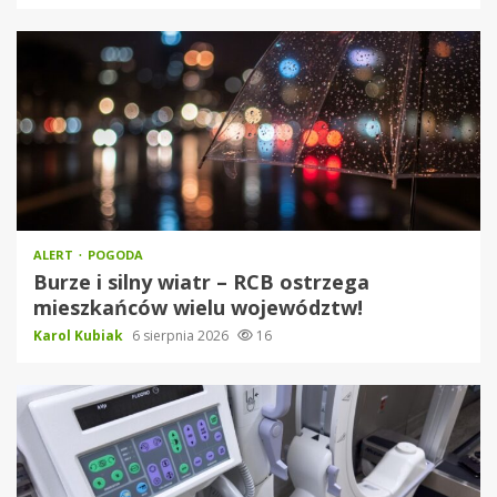
ALERT
POGODA
Burze i silny wiatr – RCB ostrzega
mieszkańców wielu województw!
Karol Kubiak
6 sierpnia 2026
16