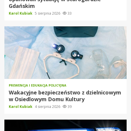
Gdańskim
Karol Kubiak
5 sierpnia 2026
33
PREWENCJA I EDUKACJA POLICYJNA
Wakacyjne bezpieczeństwo z dzielnicowym
w Osiedlowym Domu Kultury
Karol Kubiak
4 sierpnia 2026
39