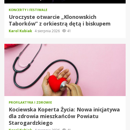
KONCERTY I FESTIWALE
Uroczyste otwarcie „Klonowskich
Taborków” z orkiestrą dętą i biskupem
Karol Kubiak
4 sierpnia 2026
41
PROFILAKTYKA I ZDROWIE
Kociewska Koperta Życia: Nowa inicjatywa
dla zdrowia mieszkańców Powiatu
Starogardzkiego