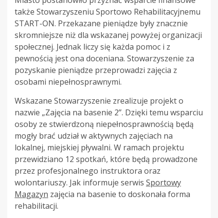
także Stowarzyszeniu Sportowo Rehabilitacyjnemu
START-ON. Przekazane pieniądze były znacznie
skromniejsze niż dla wskazanej powyżej organizacji
społecznej. Jednak liczy się każda pomoc i z
pewnością jest ona doceniana. Stowarzyszenie za
pozyskanie pieniądze przeprowadzi zajęcia z
osobami niepełnosprawnymi.
Wskazane Stowarzyszenie zrealizuje projekt o
nazwie „Zajęcia na basenie 2”. Dzięki temu wsparciu
osoby ze stwierdzoną niepełnosprawnością będą
mogły brać udział w aktywnych zajęciach na
lokalnej, miejskiej pływalni. W ramach projektu
przewidziano 12 spotkań, które będą prowadzone
przez profesjonalnego instruktora oraz
wolontariuszy. Jak informuje serwis
Sportowy
Magazyn
zajęcia na basenie to doskonała forma
rehabilitacji.