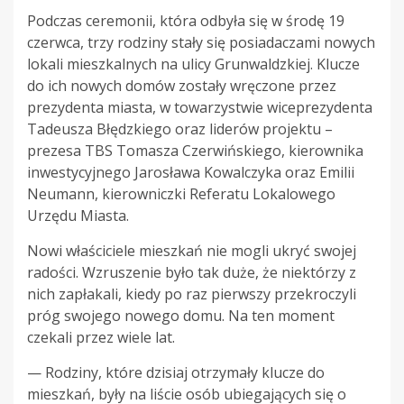
Podczas ceremonii, która odbyła się w środę 19
czerwca, trzy rodziny stały się posiadaczami nowych
lokali mieszkalnych na ulicy Grunwaldzkiej. Klucze
do ich nowych domów zostały wręczone przez
prezydenta miasta, w towarzystwie wiceprezydenta
Tadeusza Błędzkiego oraz liderów projektu –
prezesa TBS Tomasza Czerwińskiego, kierownika
inwestycyjnego Jarosława Kowalczyka oraz Emilii
Neumann, kierowniczki Referatu Lokalowego
Urzędu Miasta.
Nowi właściciele mieszkań nie mogli ukryć swojej
radości. Wzruszenie było tak duże, że niektórzy z
nich zapłakali, kiedy po raz pierwszy przekroczyli
próg swojego nowego domu. Na ten moment
czekali przez wiele lat.
— Rodziny, które dzisiaj otrzymały klucze do
mieszkań, były na liście osób ubiegających się o