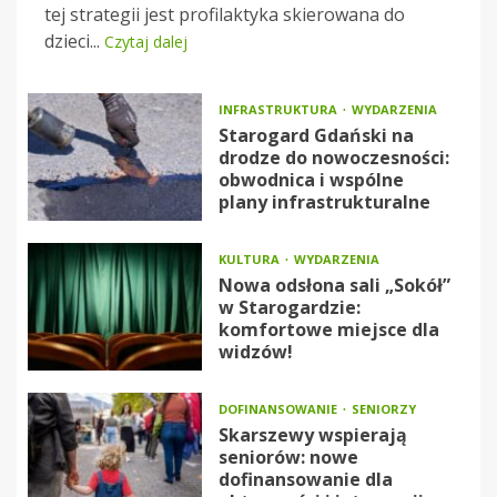
tej strategii jest profilaktyka skierowana do
dzieci...
Czytaj dalej
INFRASTRUKTURA
WYDARZENIA
Starogard Gdański na
drodze do nowoczesności:
obwodnica i wspólne
plany infrastrukturalne
KULTURA
WYDARZENIA
Nowa odsłona sali „Sokół”
w Starogardzie:
komfortowe miejsce dla
widzów!
DOFINANSOWANIE
SENIORZY
Skarszewy wspierają
seniorów: nowe
dofinansowanie dla