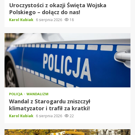
Uroczystości z okazji Święta Wojska
Polskiego – dołącz do nas!
Karol Kubiak
6 sierpnia 2026
18
POLICJA
WANDALIZM
Wandal z Starogardu zniszczył
klimatyzator i trafił za kratki!
Karol Kubiak
6 sierpnia 2026
22