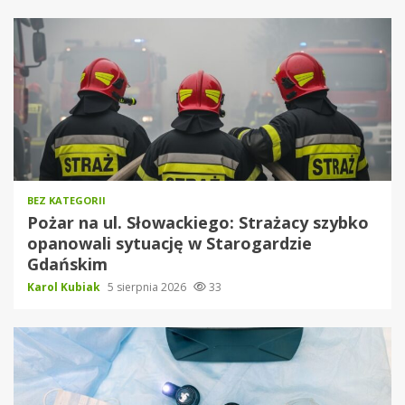
BEZ KATEGORII
Pożar na ul. Słowackiego: Strażacy szybko
opanowali sytuację w Starogardzie
Gdańskim
Karol Kubiak
5 sierpnia 2026
33