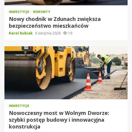
INWESTYCJE
REMONTY
Nowy chodnik w Zdunach zwiększa
bezpieczeństwo mieszkańców
Karol Kubiak
6 sierpnia 2026
19
INWESTYCJE
Nowoczesny most w Wolnym Dworze:
szybki postęp budowy i innowacyjna
konstrukcja