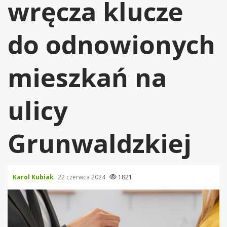
wręcza klucze
do odnowionych
mieszkań na
ulicy
Grunwaldzkiej
Karol Kubiak
22 czerwca 2024
1821