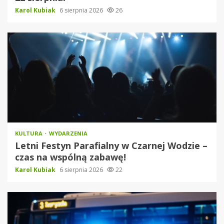
Karol Kubiak
6 sierpnia 2026
26
KULTURA
WYDARZENIA
Letni Festyn Parafialny w Czarnej Wodzie –
czas na wspólną zabawę!
Karol Kubiak
6 sierpnia 2026
22