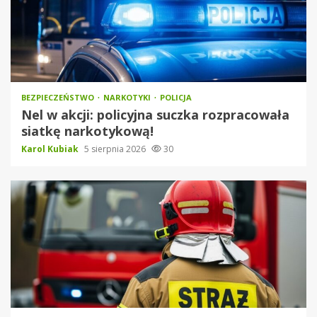
BEZPIECZEŃSTWO
NARKOTYKI
POLICJA
Nel w akcji: policyjna suczka rozpracowała
siatkę narkotykową!
Karol Kubiak
5 sierpnia 2026
30