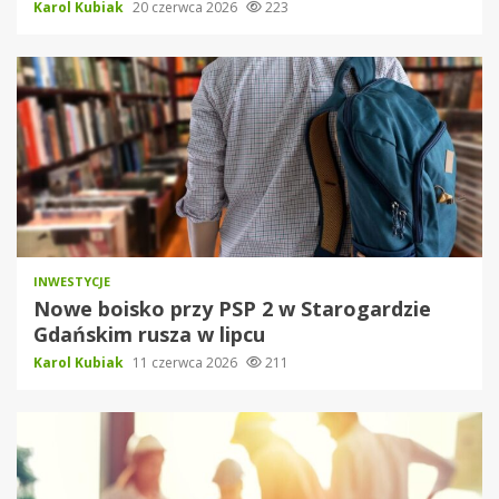
Karol Kubiak
20 czerwca 2026
223
INWESTYCJE
Nowe boisko przy PSP 2 w Starogardzie
Gdańskim rusza w lipcu
Karol Kubiak
11 czerwca 2026
211