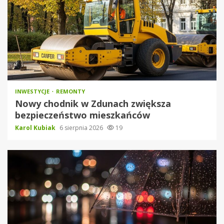
INWESTYCJE
REMONTY
Nowy chodnik w Zdunach zwiększa
bezpieczeństwo mieszkańców
Karol Kubiak
6 sierpnia 2026
19