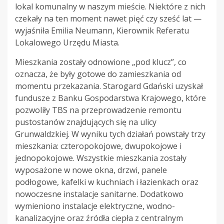
lokal komunalny w naszym mieście. Niektóre z nich
czekały na ten moment nawet pięć czy sześć lat —
wyjaśniła Emilia Neumann, Kierownik Referatu
Lokalowego Urzędu Miasta.
Mieszkania zostały odnowione „pod klucz”, co
oznacza, że były gotowe do zamieszkania od
momentu przekazania. Starogard Gdański uzyskał
fundusze z Banku Gospodarstwa Krajowego, które
pozwoliły TBS na przeprowadzenie remontu
pustostanów znajdujących się na ulicy
Grunwaldzkiej. W wyniku tych działań powstały trzy
mieszkania: czteropokojowe, dwupokojowe i
jednopokojowe. Wszystkie mieszkania zostały
wyposażone w nowe okna, drzwi, panele
podłogowe, kafelki w kuchniach i łazienkach oraz
nowoczesne instalacje sanitarne. Dodatkowo
wymieniono instalacje elektryczne, wodno-
kanalizacyjne oraz źródła ciepła z centralnym