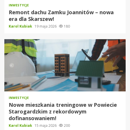
INWESTYCJE
Remont dachu Zamku Joannitów – nowa
era dla Skarszew!
Karol Kubiak
19 maja 2026
180
INWESTYCJE
Nowe mieszkania treningowe w Powiecie
Starogardzkim z rekordowym
dofinansowaniem!
Karol Kubiak
15 maja 2026
200