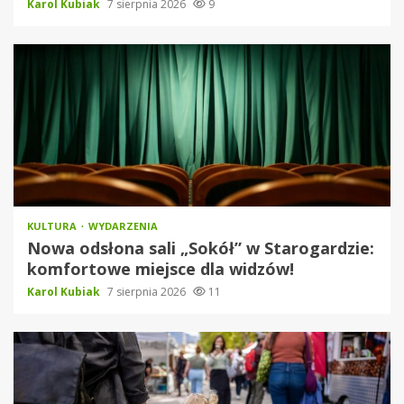
Karol Kubiak
7 sierpnia 2026
9
KULTURA
WYDARZENIA
Nowa odsłona sali „Sokół” w Starogardzie:
komfortowe miejsce dla widzów!
Karol Kubiak
7 sierpnia 2026
11