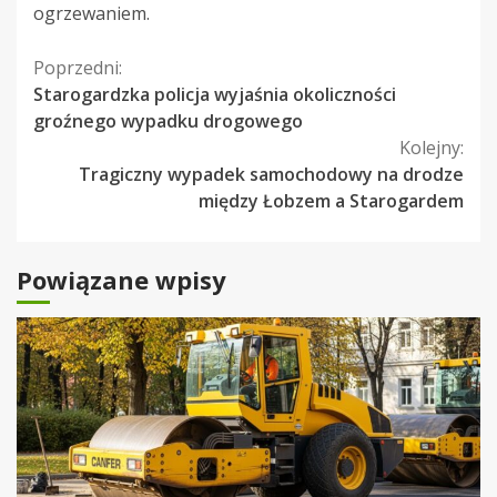
ogrzewaniem.
Kontynuuj
Poprzedni:
Starogardzka policja wyjaśnia okoliczności
czytanie
groźnego wypadku drogowego
Kolejny:
Tragiczny wypadek samochodowy na drodze
między Łobzem a Starogardem
Powiązane wpisy