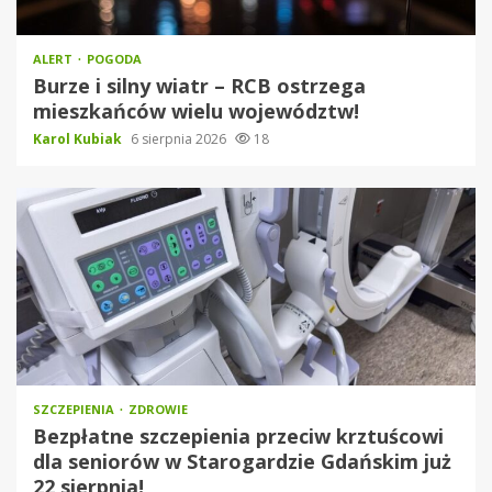
ALERT
POGODA
Burze i silny wiatr – RCB ostrzega
mieszkańców wielu województw!
Karol Kubiak
6 sierpnia 2026
18
SZCZEPIENIA
ZDROWIE
Bezpłatne szczepienia przeciw krztuścowi
dla seniorów w Starogardzie Gdańskim już
22 sierpnia!