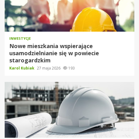
INWESTYCJE
Nowe mieszkania wspierające
usamodzielnianie się w powiecie
starogardzkim
Karol Kubiak
27 maja 2026
193