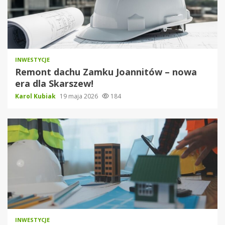
INWESTYCJE
Remont dachu Zamku Joannitów – nowa
era dla Skarszew!
Karol Kubiak
19 maja 2026
184
INWESTYCJE