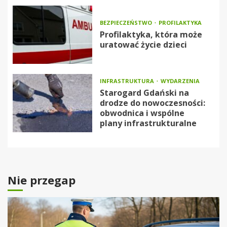
BEZPIECZEŃSTWO
PROFILAKTYKA
Profilaktyka, która może
uratować życie dzieci
INFRASTRUKTURA
WYDARZENIA
Starogard Gdański na
drodze do nowoczesności:
obwodnica i wspólne
plany infrastrukturalne
Nie przegap