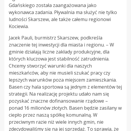
Gdańskiego została zaangażowana jako
wykonawca zadania. Pływalnia ma służyć nie tylko
ludności Skarszew, ale także całemu regionowi
Kociewia.
Jacek Pauli, burmistrz Skarszew, podkreśla
znaczenie tej inwestycji dla miasta i regionu. – W
gminie działają liczne zakłady produkcyjne, dla
których kluczowa jest stabilność zatrudnienia.
Chcemy stworzyć warunki dla naszych
mieszkańców, aby nie musieli szukać pracy czy
lepszych warunków poza miejscem zamieszkania.
Basen czy hala sportowa są jednym z elementów tej
strategii. Na realizację projektu udało nam się
pozyskać znaczne dofinansowanie rządowe –
ponad 16 milionów złotych. Basen będzie zasilany w
ciepło przez naszą spółkę komunalną. W
przeciwnym razie niż wiele innych gmin, nie
zdecydowaliśmy się na jej sprzedaż. To sprawia, że