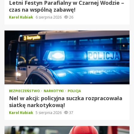
Letni Festyn Parafialny w Czarnej Wodzie –
czas na wspólną zabawę!
Karol Kubiak
6 sierpnia 2026
26
BEZPIECZEŃSTWO
NARKOTYKI
POLICJA
Nel w akcji: policyjna suczka rozpracowała
siatkę narkotykową!
Karol Kubiak
5 sierpnia 2026
37