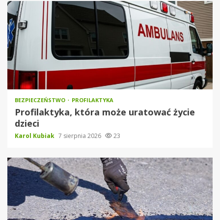
BEZPIECZEŃSTWO
PROFILAKTYKA
Profilaktyka, która może uratować życie
dzieci
Karol Kubiak
7 sierpnia 2026
23