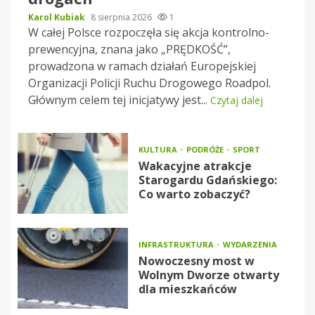
Karol Kubiak
8 sierpnia 2026
1
W całej Polsce rozpoczęła się akcja kontrolno-
prewencyjna, znana jako „PRĘDKOŚĆ”,
prowadzona w ramach działań Europejskiej
Organizacji Policji Ruchu Drogowego Roadpol.
Głównym celem tej inicjatywy jest...
Czytaj dalej
KULTURA
PODRÓŻE
SPORT
Wakacyjne atrakcje
Starogardu Gdańskiego:
Co warto zobaczyć?
INFRASTRUKTURA
WYDARZENIA
Nowoczesny most w
Wolnym Dworze otwarty
dla mieszkańców