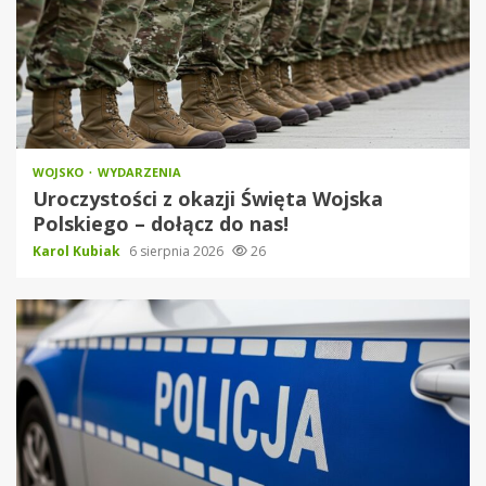
WOJSKO
WYDARZENIA
Uroczystości z okazji Święta Wojska
Polskiego – dołącz do nas!
Karol Kubiak
6 sierpnia 2026
26