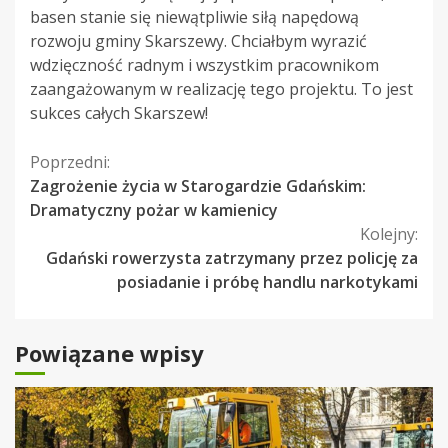
basen stanie się niewątpliwie siłą napędową
rozwoju gminy Skarszewy. Chciałbym wyrazić
wdzięczność radnym i wszystkim pracownikom
zaangażowanym w realizację tego projektu. To jest
sukces całych Skarszew!
Kontynuuj
Poprzedni:
Zagrożenie życia w Starogardzie Gdańskim:
czytanie
Dramatyczny pożar w kamienicy
Kolejny:
Gdański rowerzysta zatrzymany przez policję za
posiadanie i próbę handlu narkotykami
Powiązane wpisy