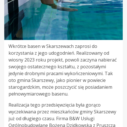
Wkrótce basen w Skarszewach zaprosi do
korzystania z jego udogodnień. Realizowany od
wiosny 2023 roku projekt, powoli zaczyna nabierać
swojego ostatecznego kształtu, z pozostałymi
jedynie drobnymi pracami wykończeniowymi. Tak
oto gmina Skarszewy, jako pionier w powiecie
starogardzkim, może poszczycić się posiadaniem
pełnowymiarowego basenu.
Realizacja tego przedsięwzięcia była gorąco
wyczekiwana przez mieszkańców gminy Skarszewy
już od długiego czasu. Firma B&W Usługi
Ogólnobudowlane Bożena Dzidkowska z Pruszcza