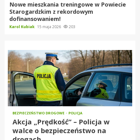
Nowe mieszkania treningowe w Powiecie
Starogardzkim z rekordowym
dofinansowaniem!
Karol Kubiak
15 maja 2026
203
BEZPIECZEŃSTWO DROGOWE
POLICJA
Akcja „Prędkość” – Policja w
walce o bezpieczeństwo na
drogach