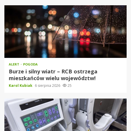
ALERT
POGODA
Burze i silny wiatr – RCB ostrzega
mieszkańców wielu województw!
Karol Kubiak
6 sierpnia 2026
25