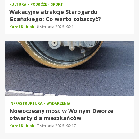
KULTURA
PODRÓŻE
SPORT
Wakacyjne atrakcje Starogardu
Gdańskiego: Co warto zobaczyć?
Karol Kubiak
8 sierpnia 2026
1
INFRASTRUKTURA
WYDARZENIA
Nowoczesny most w Wolnym Dworze
otwarty dla mieszkańców
Karol Kubiak
7 sierpnia 2026
17