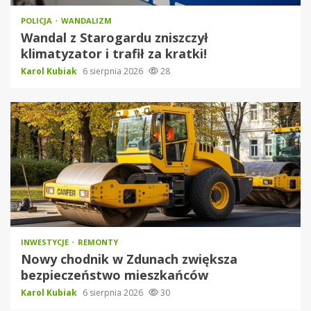
POLICJA
WANDALIZM
Wandal z Starogardu zniszczył
klimatyzator i trafił za kratki!
Karol Kubiak
6 sierpnia 2026
28
INWESTYCJE
REMONTY
Nowy chodnik w Zdunach zwiększa
bezpieczeństwo mieszkańców
Karol Kubiak
6 sierpnia 2026
30