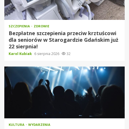
SZCZEPIENIA
ZDROWIE
Bezpłatne szczepienia przeciw krztuścowi
dla seniorów w Starogardzie Gdańskim już
22 sierpnia!
Karol Kubiak
6 sierpnia 2026
32
KULTURA
WYDARZENIA