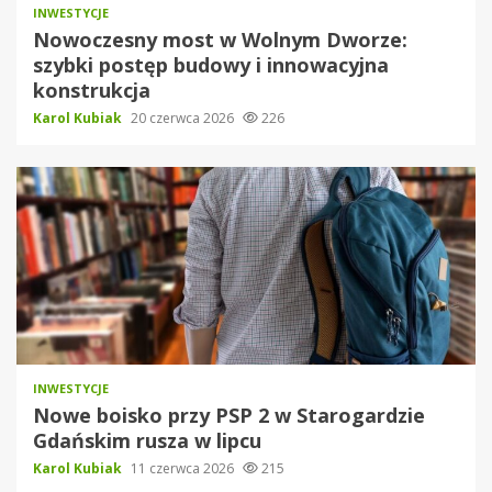
INWESTYCJE
Nowoczesny most w Wolnym Dworze:
szybki postęp budowy i innowacyjna
konstrukcja
Karol Kubiak
20 czerwca 2026
226
INWESTYCJE
Nowe boisko przy PSP 2 w Starogardzie
Gdańskim rusza w lipcu
Karol Kubiak
11 czerwca 2026
215