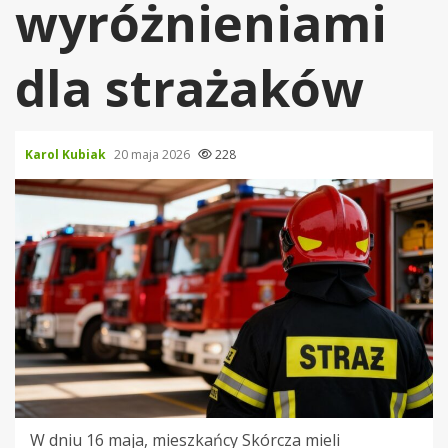
wyróżnieniami
dla strażaków
Karol Kubiak
20 maja 2026
228
W dniu 16 maja, mieszkańcy Skórcza mieli