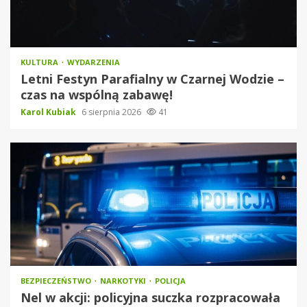
KULTURA
WYDARZENIA
Letni Festyn Parafialny w Czarnej Wodzie –
czas na wspólną zabawę!
Karol Kubiak
6 sierpnia 2026
41
BEZPIECZEŃSTWO
NARKOTYKI
POLICJA
Nel w akcji: policyjna suczka rozpracowała