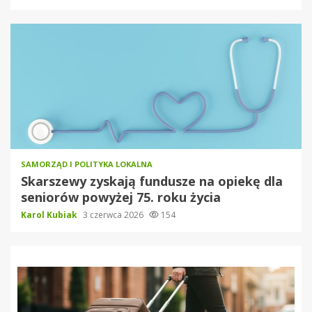
SAMORZĄD I POLITYKA LOKALNA
Skarszewy zyskają fundusze na opiekę dla
seniorów powyżej 75. roku życia
Karol Kubiak
3 czerwca 2026
154