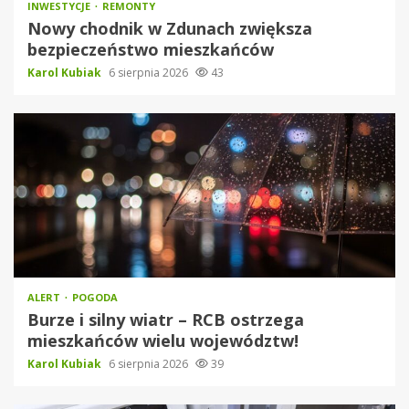
INWESTYCJE
REMONTY
Nowy chodnik w Zdunach zwiększa
bezpieczeństwo mieszkańców
Karol Kubiak
6 sierpnia 2026
43
ALERT
POGODA
Burze i silny wiatr – RCB ostrzega
mieszkańców wielu województw!
Karol Kubiak
6 sierpnia 2026
39