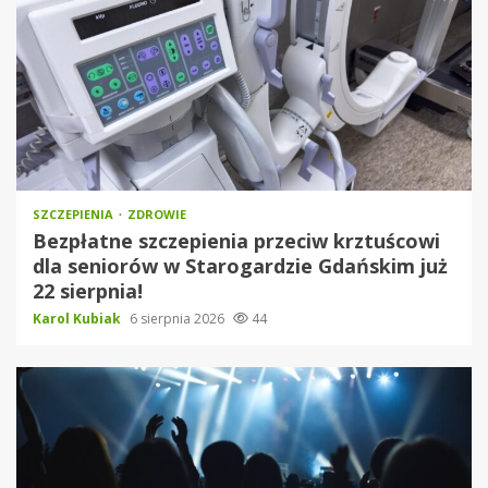
SZCZEPIENIA
ZDROWIE
Bezpłatne szczepienia przeciw krztuścowi
dla seniorów w Starogardzie Gdańskim już
22 sierpnia!
Karol Kubiak
6 sierpnia 2026
44