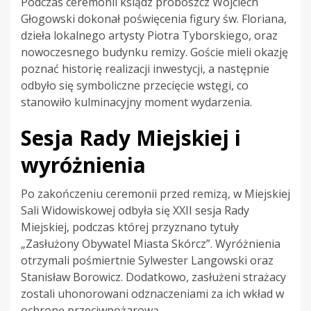
Podczas ceremonii ksiądz proboszcz Wojciech
Głogowski dokonał poświęcenia figury św. Floriana,
dzieła lokalnego artysty Piotra Tyborskiego, oraz
nowoczesnego budynku remizy. Goście mieli okazję
poznać historię realizacji inwestycji, a następnie
odbyło się symboliczne przecięcie wstęgi, co
stanowiło kulminacyjny moment wydarzenia.
Sesja Rady Miejskiej i
wyróżnienia
Po zakończeniu ceremonii przed remizą, w Miejskiej
Sali Widowiskowej odbyła się XXII sesja Rady
Miejskiej, podczas której przyznano tytuły
„Zasłużony Obywatel Miasta Skórcz”. Wyróżnienia
otrzymali pośmiertnie Sylwester Langowski oraz
Stanisław Borowicz. Dodatkowo, zasłużeni strażacy
zostali uhonorowani odznaczeniami za ich wkład w
ochronę przeciwpożarową.