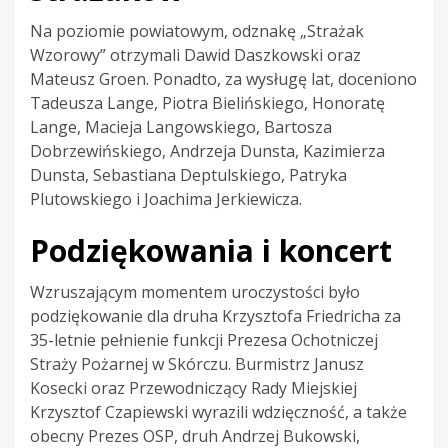
Na poziomie powiatowym, odznakę „Strażak
Wzorowy” otrzymali Dawid Daszkowski oraz
Mateusz Groen. Ponadto, za wysługę lat, doceniono
Tadeusza Lange, Piotra Bielińskiego, Honoratę
Lange, Macieja Langowskiego, Bartosza
Dobrzewińskiego, Andrzeja Dunsta, Kazimierza
Dunsta, Sebastiana Deptulskiego, Patryka
Plutowskiego i Joachima Jerkiewicza.
Podziękowania i koncert
Wzruszającym momentem uroczystości było
podziękowanie dla druha Krzysztofa Friedricha za
35-letnie pełnienie funkcji Prezesa Ochotniczej
Straży Pożarnej w Skórczu. Burmistrz Janusz
Kosecki oraz Przewodniczący Rady Miejskiej
Krzysztof Czapiewski wyrazili wdzięczność, a także
obecny Prezes OSP, druh Andrzej Bukowski,