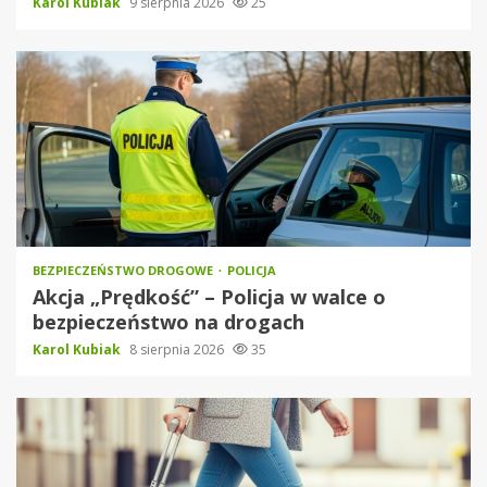
Karol Kubiak
9 sierpnia 2026
25
BEZPIECZEŃSTWO DROGOWE
POLICJA
Akcja „Prędkość” – Policja w walce o
bezpieczeństwo na drogach
Karol Kubiak
8 sierpnia 2026
35