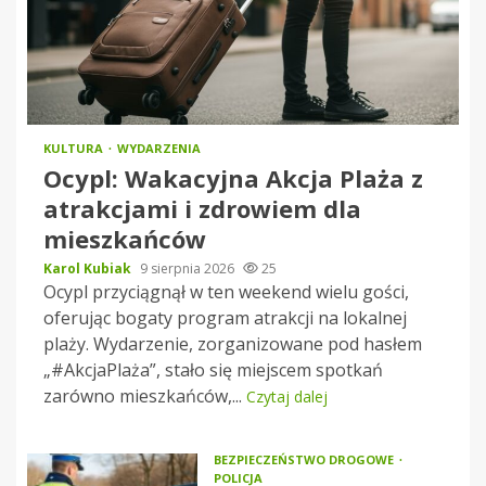
KULTURA
WYDARZENIA
Ocypl: Wakacyjna Akcja Plaża z
atrakcjami i zdrowiem dla
mieszkańców
Karol Kubiak
9 sierpnia 2026
25
Ocypl przyciągnął w ten weekend wielu gości,
oferując bogaty program atrakcji na lokalnej
plaży. Wydarzenie, zorganizowane pod hasłem
„#AkcjaPlaża”, stało się miejscem spotkań
zarówno mieszkańców,...
Czytaj dalej
BEZPIECZEŃSTWO DROGOWE
POLICJA