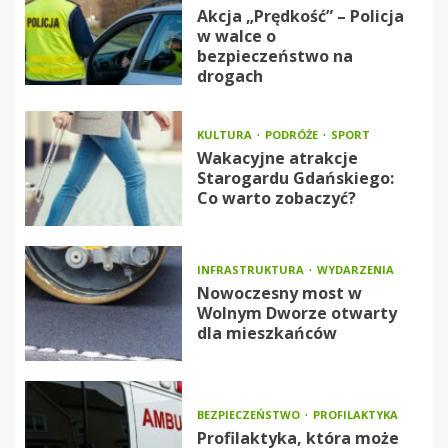
Akcja „Prędkość” – Policja
w walce o
bezpieczeństwo na
drogach
KULTURA
PODRÓŻE
SPORT
Wakacyjne atrakcje
Starogardu Gdańskiego:
Co warto zobaczyć?
INFRASTRUKTURA
WYDARZENIA
Nowoczesny most w
Wolnym Dworze otwarty
dla mieszkańców
BEZPIECZEŃSTWO
PROFILAKTYKA
Profilaktyka, która może