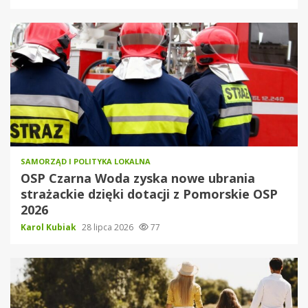
SAMORZĄD I POLITYKA LOKALNA
OSP Czarna Woda zyska nowe ubrania
strażackie dzięki dotacji z Pomorskie OSP
2026
Karol Kubiak
28 lipca 2026
77