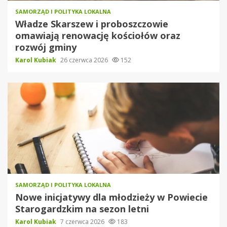
SAMORZĄD I POLITYKA LOKALNA
Władze Skarszew i proboszczowie
omawiają renowację kościołów oraz
rozwój gminy
Karol Kubiak
26 czerwca 2026
152
SAMORZĄD I POLITYKA LOKALNA
Nowe inicjatywy dla młodzieży w Powiecie
Starogardzkim na sezon letni
Karol Kubiak
7 czerwca 2026
183