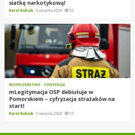
siatkę narkotykową!
Karol Kubiak
5 sierpnia 2026
52
BEZPIECZEŃSTWO
CYFRYZACJA
mLegitymacja OSP debiutuje w
Pomorskiem – cyfryzacja strażaków na
start!
Karol Kubiak
5 sierpnia 2026
57