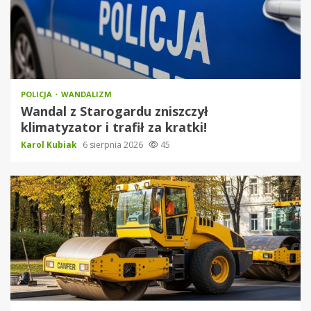
POLICJA
WANDALIZM
Wandal z Starogardu zniszczył
klimatyzator i trafił za kratki!
Karol Kubiak
6 sierpnia 2026
45