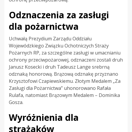
Odznaczenia za zasługi
dla pożarnictwa
Uchwałą Prezydium Zarządu Oddziału
Wojewódzkiego Związku Ochotniczych Straży
Pożarnych RP, za szczególne zasługi w umacnianiu
ochrony przeciwpożarowej, odznaczeni zostali druh
Janusz Kosecki i druh Tadeusz Lange srebrną
odznaką honorową. Brązową odznakę przyznano
Krzysztofowi Czapiewskiemu. Złotym Medalem „Za
Zasługi dla Pożarnictwa” uhonorowano Rafała
Rulafa, natomiast Brązowym Medalem – Dominika
Gosza.
Wyróżnienia dla
strażaków