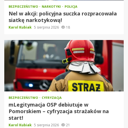
BEZPIECZEŃSTWO
NARKOTYKI
POLICJA
Nel w akcji: policyjna suczka rozpracowała
siatkę narkotykową!
Karol Kubiak
5 sierpnia 2026
18
BEZPIECZEŃSTWO
CYFRYZACJA
mLegitymacja OSP debiutuje w
Pomorskiem – cyfryzacja strażaków na
start!
Karol Kubiak
5 sierpnia 2026
21