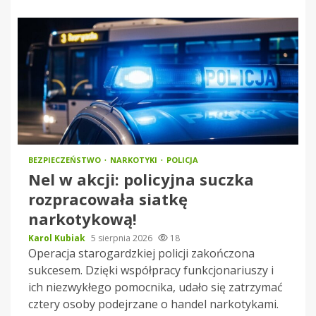
BEZPIECZEŃSTWO
NARKOTYKI
POLICJA
Nel w akcji: policyjna suczka
rozpracowała siatkę
narkotykową!
Karol Kubiak
5 sierpnia 2026
18
Operacja starogardzkiej policji zakończona
sukcesem. Dzięki współpracy funkcjonariuszy i
ich niezwykłego pomocnika, udało się zatrzymać
cztery osoby podejrzane o handel narkotykami.