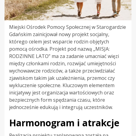
Miejski Ośrodek Pomocy Społecznej w Starogardzie
Gdańskim zainicjował nowy projekt socjalny,
którego celem jest wsparcie rodzin objętych
pomocą ośrodka. Projekt pod nazwą „MISJA:
RODZINNE LATO” ma za zadanie umacniać więzi
między członkami rodzin, rozwijać umiejętności
wychowawcze rodziców, a także przeciwdziałać
zjawiskom takim jak uzależnienia, przemoc czy
wykluczenie społeczne. Kluczowym elementem
inicjatywy jest organizacja wartościowych oraz
bezpiecznych form spędzania czasu, które
jednocześnie edukują i integrują uczestników.
Harmonogram i atrakcje
Realizacja projektu zaplanowana została na