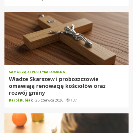
SAMORZĄD I POLITYKA LOKALNA
Władze Skarszew i proboszczowie
omawiają renowację kościołów oraz
rozwój gminy
Karol Kubiak
26 czerwca 2026
137