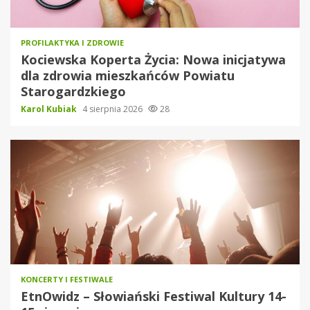
PROFILAKTYKA I ZDROWIE
Kociewska Koperta Życia: Nowa inicjatywa
dla zdrowia mieszkańców Powiatu
Starogardzkiego
Karol Kubiak
4 sierpnia 2026
28
KONCERTY I FESTIWALE
EtnOwidz – Słowiański Festiwal Kultury 14-