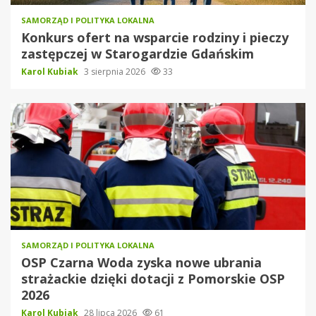
SAMORZĄD I POLITYKA LOKALNA
Konkurs ofert na wsparcie rodziny i pieczy
zastępczej w Starogardzie Gdańskim
Karol Kubiak
3 sierpnia 2026
33
SAMORZĄD I POLITYKA LOKALNA
OSP Czarna Woda zyska nowe ubrania
strażackie dzięki dotacji z Pomorskie OSP
2026
Karol Kubiak
28 lipca 2026
61