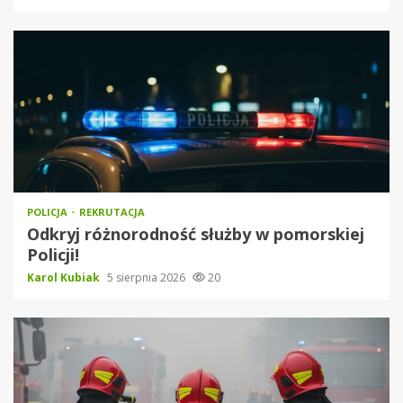
POLICJA
REKRUTACJA
Odkryj różnorodność służby w pomorskiej
Policji!
Karol Kubiak
5 sierpnia 2026
20