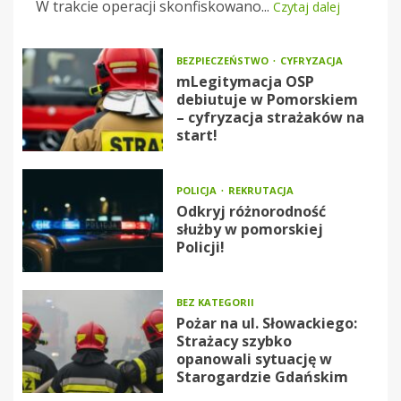
W trakcie operacji skonfiskowano...
Czytaj dalej
BEZPIECZEŃSTWO
CYFRYZACJA
mLegitymacja OSP
debiutuje w Pomorskiem
– cyfryzacja strażaków na
start!
POLICJA
REKRUTACJA
Odkryj różnorodność
służby w pomorskiej
Policji!
BEZ KATEGORII
Pożar na ul. Słowackiego:
Strażacy szybko
opanowali sytuację w
Starogardzie Gdańskim