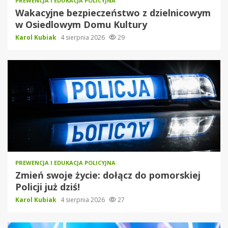
PREWENCJA I EDUKACJA POLICYJNA
Wakacyjne bezpieczeństwo z dzielnicowym
w Osiedlowym Domu Kultury
Karol Kubiak
4 sierpnia 2026
29
PREWENCJA I EDUKACJA POLICYJNA
Zmień swoje życie: dołącz do pomorskiej
Policji już dziś!
Karol Kubiak
4 sierpnia 2026
27