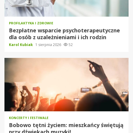
PROFILAKTYKA I ZDROWIE
Bezpłatne wsparcie psychoterapeutyczne
dla osób z uzależnieniami i ich rodzin
Karol Kubiak
1 sierpnia 2026
52
KONCERTY I FESTIWALE
Bobowo tętni życiem: mieszkańcy świętują
przy dźwiękach muzyki!