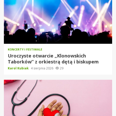
KONCERTY I FESTIWALE
Uroczyste otwarcie „Klonowskich
Taborków” z orkiestrą dętą i biskupem
Karol Kubiak
4 sierpnia 2026
29