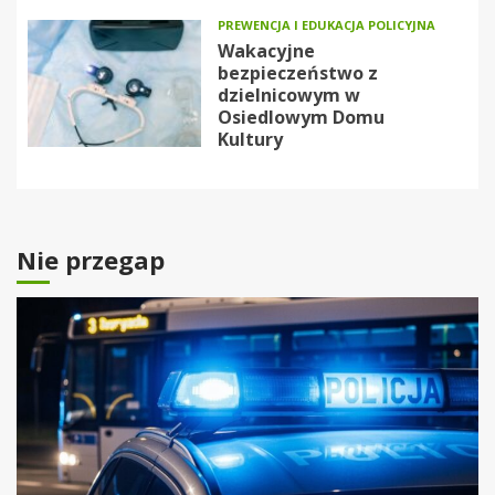
PREWENCJA I EDUKACJA POLICYJNA
Wakacyjne
bezpieczeństwo z
dzielnicowym w
Osiedlowym Domu
Kultury
Nie przegap