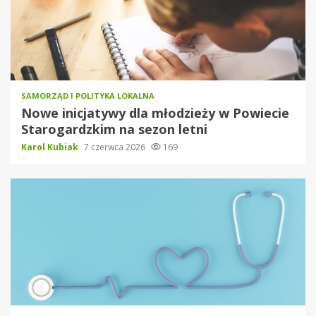
SAMORZĄD I POLITYKA LOKALNA
Nowe inicjatywy dla młodzieży w Powiecie
Starogardzkim na sezon letni
Karol Kubiak
7 czerwca 2026
169