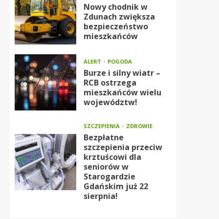
Nowy chodnik w
Zdunach zwiększa
bezpieczeństwo
mieszkańców
ALERT
POGODA
Burze i silny wiatr –
RCB ostrzega
mieszkańców wielu
województw!
SZCZEPIENIA
ZDROWIE
Bezpłatne
szczepienia przeciw
krztuścowi dla
seniorów w
Starogardzie
Gdańskim już 22
sierpnia!