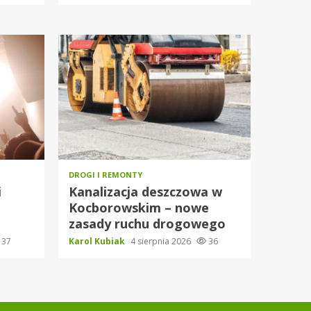
DROGI I REMONTY
i
Kanalizacja deszczowa w
Kocborowskim – nowe
zasady ruchu drogowego
37
Karol Kubiak
4 sierpnia 2026
36