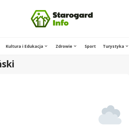
Kultura i Edukacja
Zdrowie
Sport
Turystyka
ski