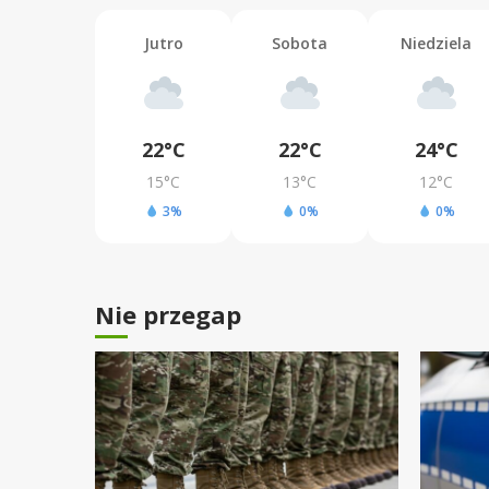
Jutro
Sobota
Niedziela
22°C
22°C
24°C
15°C
13°C
12°C
3%
0%
0%
Nie przegap