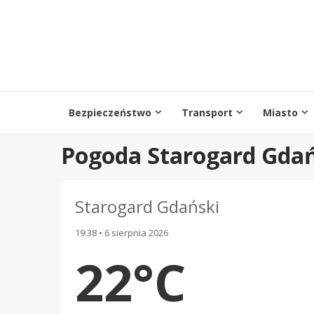
Przejdź
do
treści
Bezpieczeństwo
Transport
Miasto
Pogoda Starogard Gdań
Starogard Gdański
19:38 • 6 sierpnia 2026
22°C