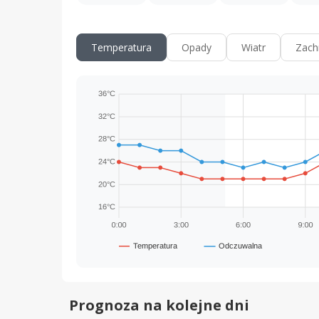
Temperatura
Opady
Wiatr
Zach
Prognoza na kolejne dni