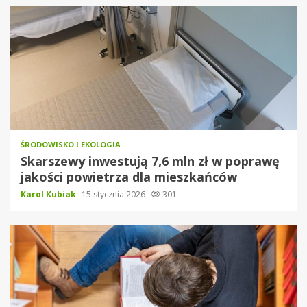
ŚRODOWISKO I EKOLOGIA
Skarszewy inwestują 7,6 mln zł w poprawę
jakości powietrza dla mieszkańców
Karol Kubiak
15 stycznia 2026
301