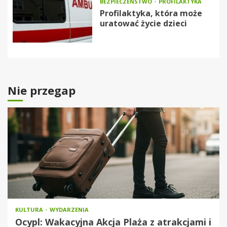
BEZPIECZEŃSTWO
PROFILAKTYKA
Profilaktyka, która może
uratować życie dzieci
Nie przegap
KULTURA
WYDARZENIA
Ocypl: Wakacyjna Akcja Plaża z atrakcjami i