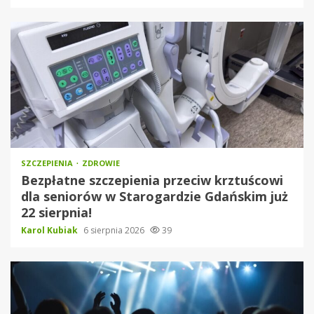
SZCZEPIENIA
ZDROWIE
Bezpłatne szczepienia przeciw krztuścowi
dla seniorów w Starogardzie Gdańskim już
22 sierpnia!
Karol Kubiak
6 sierpnia 2026
39