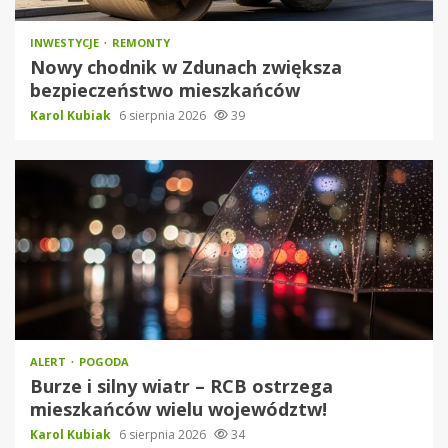
INWESTYCJE
REMONTY
Nowy chodnik w Zdunach zwiększa
bezpieczeństwo mieszkańców
Karol Kubiak
6 sierpnia 2026
39
ALERT
POGODA
Burze i silny wiatr – RCB ostrzega
mieszkańców wielu województw!
Karol Kubiak
6 sierpnia 2026
34