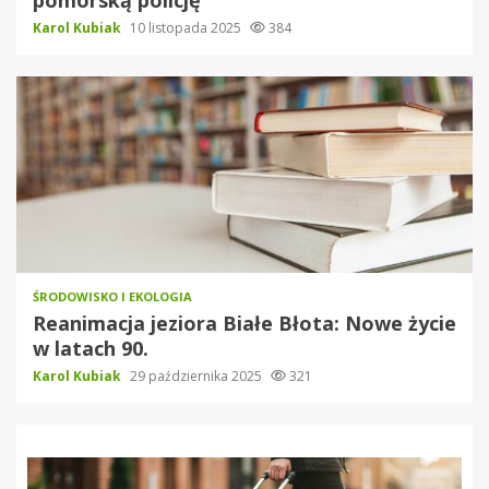
Karol Kubiak
10 listopada 2025
384
ŚRODOWISKO I EKOLOGIA
Reanimacja jeziora Białe Błota: Nowe życie
w latach 90.
Karol Kubiak
29 października 2025
321