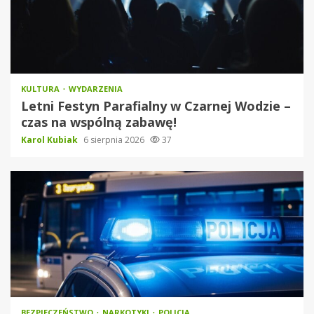
KULTURA
WYDARZENIA
Letni Festyn Parafialny w Czarnej Wodzie –
czas na wspólną zabawę!
Karol Kubiak
6 sierpnia 2026
37
BEZPIECZEŃSTWO
NARKOTYKI
POLICJA