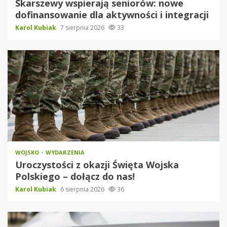
Skarszewy wspierają seniorów: nowe
dofinansowanie dla aktywności i integracji
Karol Kubiak
7 sierpnia 2026
33
WOJSKO
WYDARZENIA
Uroczystości z okazji Święta Wojska
Polskiego – dołącz do nas!
Karol Kubiak
6 sierpnia 2026
36