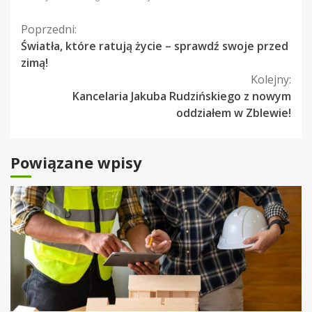
Kontynuuj
Poprzedni:
Światła, które ratują życie – sprawdź swoje przed
czytanie
zimą!
Kolejny:
Kancelaria Jakuba Rudzińskiego z nowym
oddziałem w Zblewie!
Powiązane wpisy