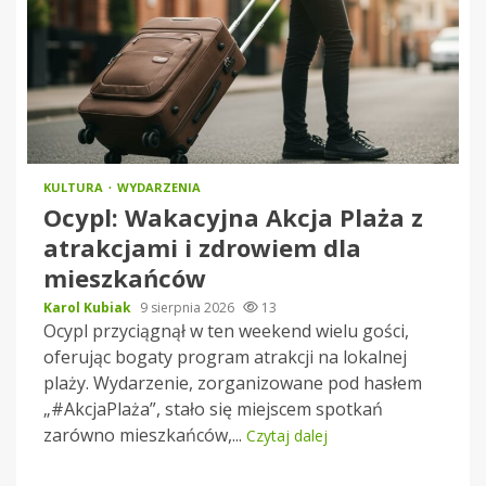
KULTURA
WYDARZENIA
Ocypl: Wakacyjna Akcja Plaża z
atrakcjami i zdrowiem dla
mieszkańców
Karol Kubiak
9 sierpnia 2026
13
Ocypl przyciągnął w ten weekend wielu gości,
oferując bogaty program atrakcji na lokalnej
plaży. Wydarzenie, zorganizowane pod hasłem
„#AkcjaPlaża”, stało się miejscem spotkań
zarówno mieszkańców,...
Czytaj dalej