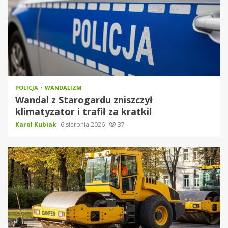
POLICJA
WANDALIZM
Wandal z Starogardu zniszczył
klimatyzator i trafił za kratki!
Karol Kubiak
6 sierpnia 2026
37