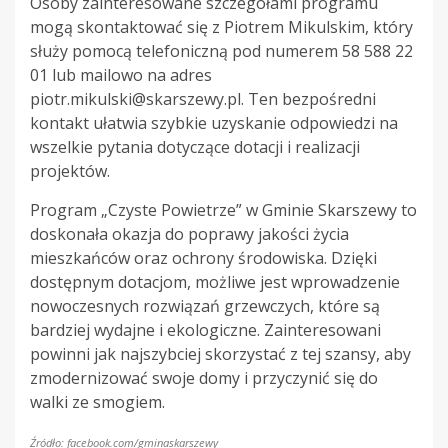
Osoby zainteresowane szczegółami programu
mogą skontaktować się z Piotrem Mikulskim, który
służy pomocą telefoniczną pod numerem 58 588 22
01 lub mailowo na adres
piotr.mikulski@skarszewy.pl
. Ten bezpośredni
kontakt ułatwia szybkie uzyskanie odpowiedzi na
wszelkie pytania dotyczące dotacji i realizacji
projektów.
Program „Czyste Powietrze” w Gminie Skarszewy to
doskonała okazja do poprawy jakości życia
mieszkańców oraz ochrony środowiska. Dzięki
dostępnym dotacjom, możliwe jest wprowadzenie
nowoczesnych rozwiązań grzewczych, które są
bardziej wydajne i ekologiczne. Zainteresowani
powinni jak najszybciej skorzystać z tej szansy, aby
zmodernizować swoje domy i przyczynić się do
walki ze smogiem.
Źródło: facebook.com/gminaskarszewy