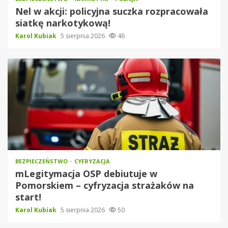
Nel w akcji: policyjna suczka rozpracowała
siatkę narkotykową!
Karol Kubiak
5 sierpnia 2026
46
BEZPIECZEŃSTWO
CYFRYZACJA
mLegitymacja OSP debiutuje w
Pomorskiem – cyfryzacja strażaków na
start!
Karol Kubiak
5 sierpnia 2026
50