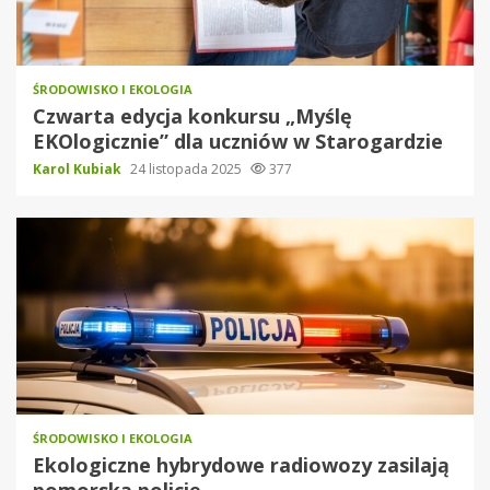
ŚRODOWISKO I EKOLOGIA
Czwarta edycja konkursu „Myślę
EKOlogicznie” dla uczniów w Starogardzie
Karol Kubiak
24 listopada 2025
377
ŚRODOWISKO I EKOLOGIA
Ekologiczne hybrydowe radiowozy zasilają
pomorską policję