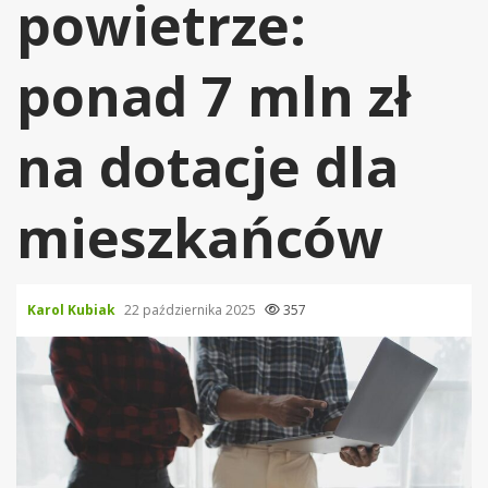
powietrze:
ponad 7 mln zł
na dotacje dla
mieszkańców
Karol Kubiak
22 października 2025
357