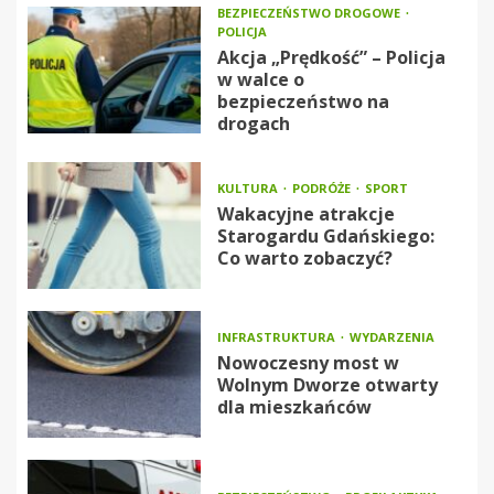
BEZPIECZEŃSTWO DROGOWE
POLICJA
Akcja „Prędkość” – Policja
w walce o
bezpieczeństwo na
drogach
KULTURA
PODRÓŻE
SPORT
Wakacyjne atrakcje
Starogardu Gdańskiego:
Co warto zobaczyć?
INFRASTRUKTURA
WYDARZENIA
Nowoczesny most w
Wolnym Dworze otwarty
dla mieszkańców