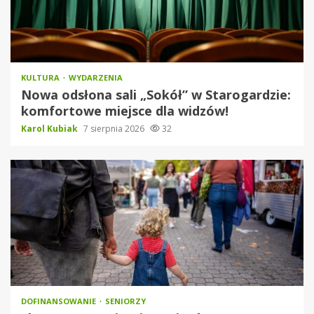
KULTURA
WYDARZENIA
Nowa odsłona sali „Sokół” w Starogardzie:
komfortowe miejsce dla widzów!
Karol Kubiak
7 sierpnia 2026
32
DOFINANSOWANIE
SENIORZY