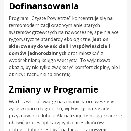
Dofinansowania
Program „Czyste Powietrze” koncentruje się na
termomodernizacji oraz wymianie starych
systemów grzewczych na nowoczesne, spełniające
rygorystyczne standardy ekologiczne.
Jest on
skierowany do właścicieli i współwłaścicieli
domów jednorodzinnych
oraz mieszkań z
wyodrębnioną księgą wieczystą. To wyjątkowa
okazja, by nie tylko zwiększyć komfort cieplny, ale i
obniżyć rachunki za energię.
Zmiany w Programie
Warto zwrócić uwagę na zmiany, które weszły w
życie w marcu tego roku, wpływając na zasady
przyznawania dotacji. Aktualizacje te mogą znacznie
ułatwić proces aplikacyjny dla mieszkańców,
dlatego dobrze jest być na bieżąco z nowymi