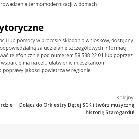
eprowadzenia termomodernizacji w domach
ytoryczne
cji lub pomocy w procesie składania wniosków, dostępny
 odpowiedzialną za udzielanie szczegółowych informacji
tować telefonicznie pod numerem 58 588 22 01 lub poprzez
e wsparcie ma na celu ułatwienie mieszkańcom
o poprawy jakości powietrza w regionie.
Kolejny:
ardzie
Dołącz do Orkiestry Dętej SCK i twórz muzyczną
historię Starogardu!