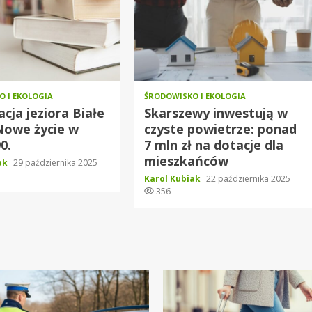
 I EKOLOGIA
ŚRODOWISKO I EKOLOGIA
cja jeziora Białe
Skarszewy inwestują w
Nowe życie w
czyste powietrze: ponad
0.
7 mln zł na dotacje dla
mieszkańców
iak
29 października 2025
Karol Kubiak
22 października 2025
356