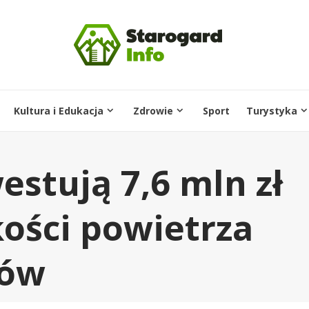
Kultura i Edukacja
Zdrowie
Sport
Turystyka
stują 7,6 mln zł
ości powietrza
ców