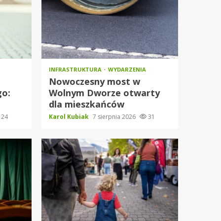
INFRASTRUKTURA
WYDARZENIA
Nowoczesny most w
go:
Wolnym Dworze otwarty
dla mieszkańców
24
Karol Kubiak
7 sierpnia 2026
31