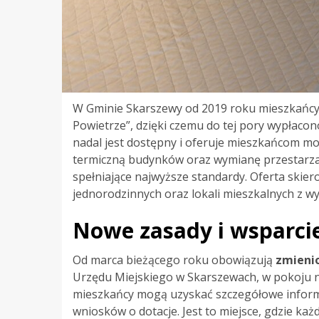
W Gminie Skarszewy od 2019 roku mieszkańcy
Powietrze”, dzięki czemu do tej pory wypłaco
nadal jest dostępny i oferuje mieszkańcom m
termiczną budynków oraz wymianę przestarz
spełniające najwyższe standardy. Oferta skiero
jednorodzinnych oraz lokali mieszkalnych z wy
Nowe zasady i wsparcie
Od marca bieżącego roku obowiązują
zmieni
Urzędu Miejskiego w Skarszewach, w pokoju nr
mieszkańcy mogą uzyskać szczegółowe inform
wniosków o dotacje. Jest to miejsce, gdzie ka