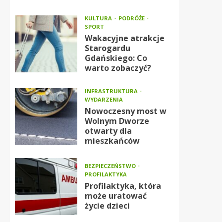
KULTURA
PODRÓŻE
SPORT
Wakacyjne atrakcje
Starogardu
Gdańskiego: Co
warto zobaczyć?
INFRASTRUKTURA
WYDARZENIA
Nowoczesny most w
Wolnym Dworze
otwarty dla
mieszkańców
BEZPIECZEŃSTWO
PROFILAKTYKA
Profilaktyka, która
może uratować
życie dzieci