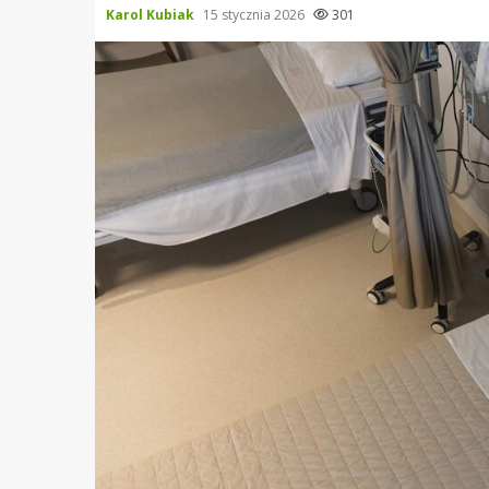
Karol Kubiak
15 stycznia 2026
301