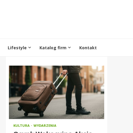
Lifestyle
Katalog firm
Kontakt
KULTURA
WYDARZENIA