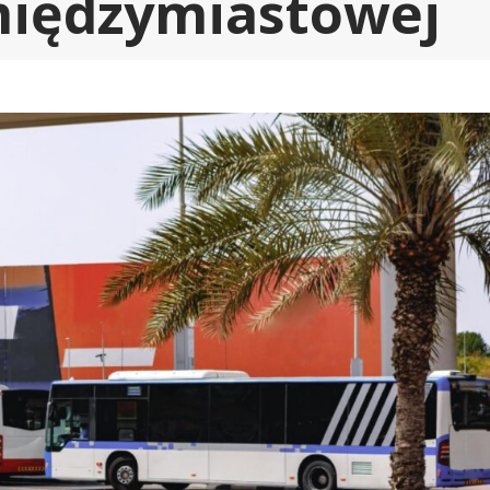
międzymiastowej