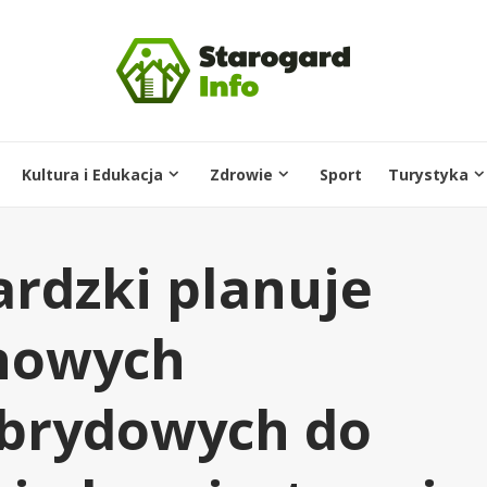
Kultura i Edukacja
Zdrowie
Sport
Turystyka
ardzki planuje
nowych
brydowych do