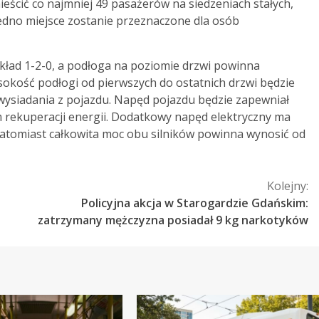
ścić co najmniej 49 pasażerów na siedzeniach stałych,
edno miejsce zostanie przeznaczone dla osób
ład 1-2-0, a podłoga na poziomie drzwi powinna
okość podłogi od pierwszych do ostatnich drzwi będzie
i wysiadania z pojazdu. Napęd pojazdu będzie zapewniał
rekuperacji energii. Dodatkowy napęd elektryczny ma
atomiast całkowita moc obu silników powinna wynosić od
Kolejny:
Policyjna akcja w Starogardzie Gdańskim:
zatrzymany mężczyzna posiadał 9 kg narkotyków