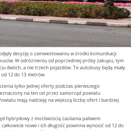
jęły decyzję o zainwestowaniu w środki komunikacji
busów. W odróżnieniu od poprzedniej próby zakupu, tym
iu dwóch, a nie trzech pojazdów. Te autobusy będą miały
 od 12 do 13 metrów.
żenia tylko jednej oferty podczas pierwszego
eznaczony na ten cel przez samorząd powiatu
wiatu mają nadzieję na większą liczbę ofert i bardziej
 hybrydowy z możliwością zasilania paliwem
całkowicie nowe i ich długość powinna wynosić od 12 do