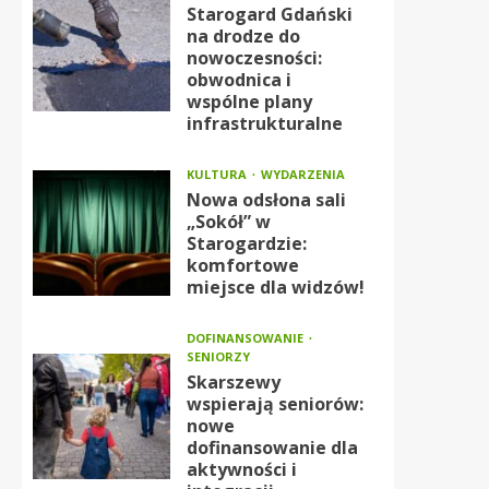
Starogard Gdański
na drodze do
nowoczesności:
obwodnica i
wspólne plany
infrastrukturalne
KULTURA
WYDARZENIA
Nowa odsłona sali
„Sokół” w
Starogardzie:
komfortowe
miejsce dla widzów!
DOFINANSOWANIE
SENIORZY
Skarszewy
wspierają seniorów:
nowe
dofinansowanie dla
aktywności i