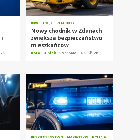
INWESTYCJE
REMONTY
Nowy chodnik w Zdunach
 i
zwiększa bezpieczeństwo
mieszkańców
26
Karol Kubiak
6 sierpnia 2026
28
BEZPIECZEŃSTWO
NARKOTYKI
POLICJA