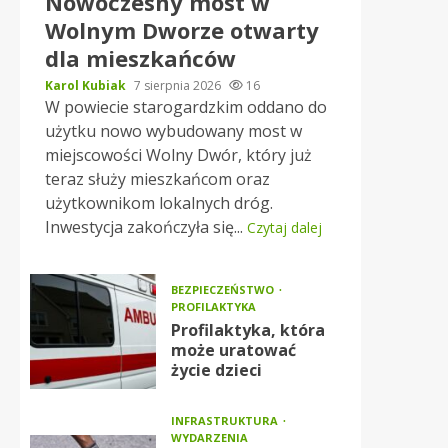
Nowoczesny most w
Wolnym Dworze otwarty
dla mieszkańców
Karol Kubiak
7 sierpnia 2026
16
W powiecie starogardzkim oddano do
użytku nowo wybudowany most w
miejscowości Wolny Dwór, który już
teraz służy mieszkańcom oraz
użytkownikom lokalnych dróg.
Inwestycja zakończyła się...
Czytaj dalej
BEZPIECZEŃSTWO
PROFILAKTYKA
Profilaktyka, która
może uratować
życie dzieci
INFRASTRUKTURA
WYDARZENIA