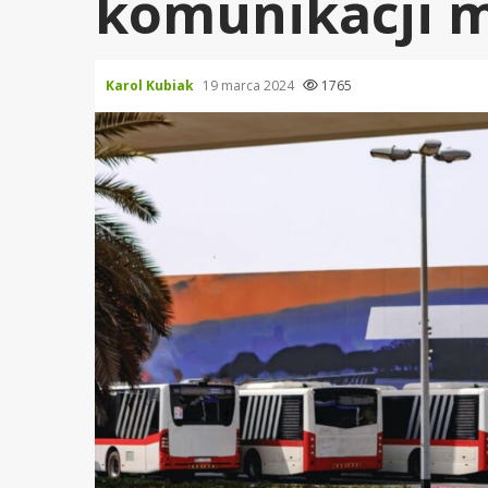
komunikacji 
Karol Kubiak
19 marca 2024
1765