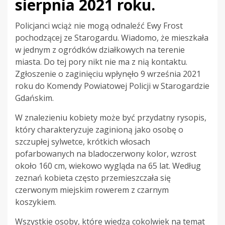
sierpnia 2021 roku.
Policjanci wciąż nie mogą odnaleźć Ewy Frost
pochodzącej ze Starogardu. Wiadomo, że mieszkała
w jednym z ogródków działkowych na terenie
miasta. Do tej pory nikt nie ma z nią kontaktu.
Zgłoszenie o zaginięciu wpłynęło 9 września 2021
roku do Komendy Powiatowej Policji w Starogardzie
Gdańskim.
W znalezieniu kobiety może być przydatny rysopis,
który charakteryzuje zaginioną jako osobę o
szczupłej sylwetce, krótkich włosach
pofarbowanych na bladoczerwony kolor, wzrost
około 160 cm, wiekowo wygląda na 65 lat. Według
zeznań kobieta często przemieszczała się
czerwonym miejskim rowerem z czarnym
koszykiem.
Wszystkie osoby, które wiedzą cokolwiek na temat