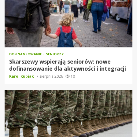
DOFINANSOWANIE
SENIORZY
Skarszewy wspierają seniorów: nowe
dofinansowanie dla aktywności i integracji
Karol Kubiak
7 sierpnia 2026
10