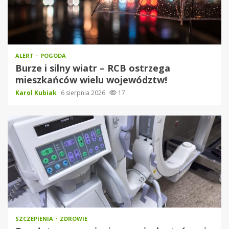
ALERT
POGODA
Burze i silny wiatr – RCB ostrzega
mieszkańców wielu województw!
Karol Kubiak
6 sierpnia 2026
17
SZCZEPIENIA
ZDROWIE