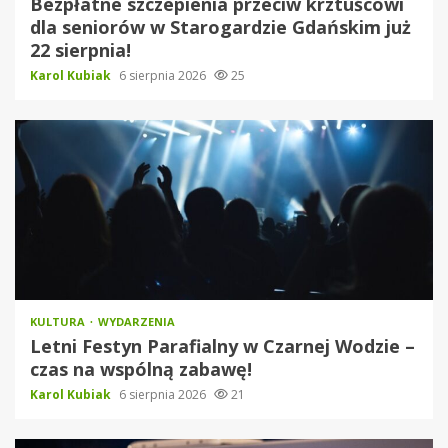
Bezpłatne szczepienia przeciw krztuścowi
dla seniorów w Starogardzie Gdańskim już
22 sierpnia!
Karol Kubiak
6 sierpnia 2026
25
KULTURA
WYDARZENIA
Letni Festyn Parafialny w Czarnej Wodzie –
czas na wspólną zabawę!
Karol Kubiak
6 sierpnia 2026
21