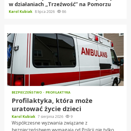
w działaniach „Trzeźwość” na Pomorzu
Karol Kubiak
8 lipca 2026
86
BEZPIECZEŃSTWO
PROFILAKTYKA
Profilaktyka, która może
uratować życie dzieci
Karol Kubiak
7 sierpnia 2026
9
Współczesne wyzwania związane z
bezpieczeństwem wymagają od Policji nie tylko