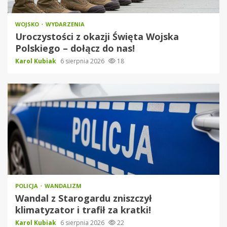
WOJSKO
WYDARZENIA
Uroczystości z okazji Święta Wojska
Polskiego – dołącz do nas!
Karol Kubiak
6 sierpnia 2026
18
POLICJA
WANDALIZM
Wandal z Starogardu zniszczył
klimatyzator i trafił za kratki!
Karol Kubiak
6 sierpnia 2026
22