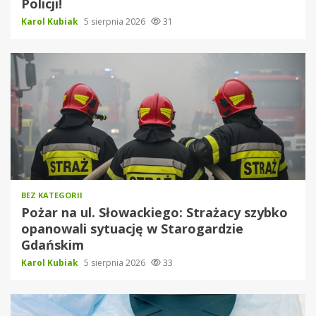
Policji!
Karol Kubiak
5 sierpnia 2026
31
BEZ KATEGORII
Pożar na ul. Słowackiego: Strażacy szybko
opanowali sytuację w Starogardzie
Gdańskim
Karol Kubiak
5 sierpnia 2026
33