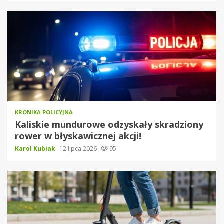
KRONIKA POLICYJNA
Kaliskie mundurowe odzyskały skradziony
rower w błyskawicznej akcji!
Karol Kubiak
12 lipca 2026
95