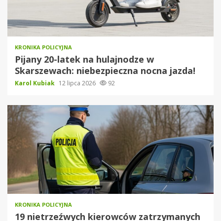
KRONIKA POLICYJNA
Pijany 20-latek na hulajnodze w
Skarszewach: niebezpieczna nocna jazda!
Karol Kubiak
12 lipca 2026
92
KRONIKA POLICYJNA
19 nietrzeźwych kierowców zatrzymanych