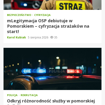
BEZPIECZEŃSTWO
CYFRYZACJA
mLegitymacja OSP debiutuje w
Pomorskiem – cyfryzacja strażaków na
start!
Karol Kubiak
5 sierpnia 2026
35
POLICJA
REKRUTACJA
Odkryj różnorodność służby w pomorskiej