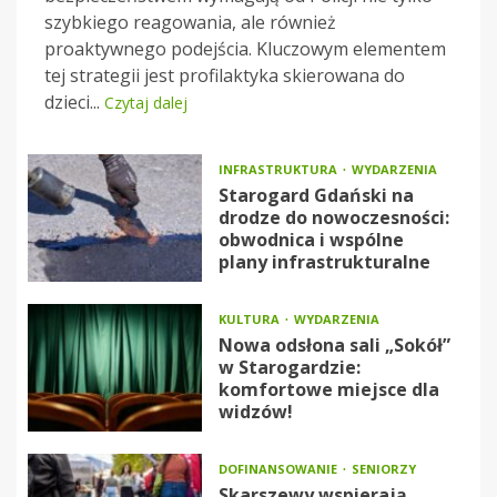
szybkiego reagowania, ale również
proaktywnego podejścia. Kluczowym elementem
tej strategii jest profilaktyka skierowana do
dzieci...
Czytaj dalej
INFRASTRUKTURA
WYDARZENIA
Starogard Gdański na
drodze do nowoczesności:
obwodnica i wspólne
plany infrastrukturalne
KULTURA
WYDARZENIA
Nowa odsłona sali „Sokół”
w Starogardzie:
komfortowe miejsce dla
widzów!
DOFINANSOWANIE
SENIORZY
Skarszewy wspierają