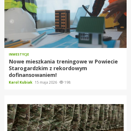
INWESTYCJE
Nowe mieszkania treningowe w Powiecie
Starogardzkim z rekordowym
dofinansowaniem!
Karol Kubiak
15 maja 2026
198