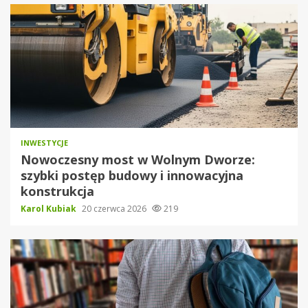
INWESTYCJE
Nowoczesny most w Wolnym Dworze:
szybki postęp budowy i innowacyjna
konstrukcja
Karol Kubiak
20 czerwca 2026
219