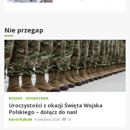
Nie przegap
WOJSKO
WYDARZENIA
Uroczystości z okazji Święta Wojska
Polskiego – dołącz do nas!
Karol Kubiak
6 sierpnia 2026
10