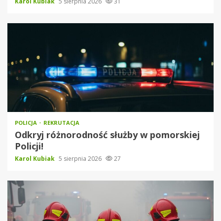
Karol Kubiak
5 sierpnia 2026
31
POLICJA
REKRUTACJA
Odkryj różnorodność służby w pomorskiej
Policji!
Karol Kubiak
5 sierpnia 2026
27