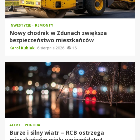
INWESTYCJE
REMONTY
Nowy chodnik w Zdunach zwiększa
bezpieczeństwo mieszkańców
Karol Kubiak
6 sierpnia 2026
16
ALERT
POGODA
Burze i silny wiatr – RCB ostrzega
mieszkańców wielu województw!