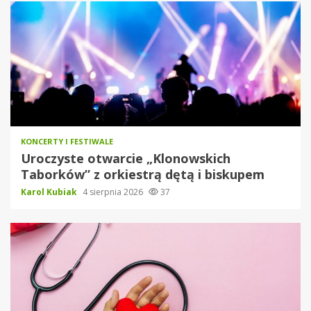
KONCERTY I FESTIWALE
Uroczyste otwarcie „Klonowskich
Taborków” z orkiestrą dętą i biskupem
Karol Kubiak
4 sierpnia 2026
37