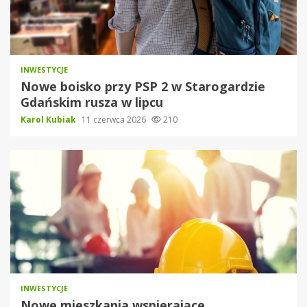
INWESTYCJE
Nowe boisko przy PSP 2 w Starogardzie
Gdańskim rusza w lipcu
Karol Kubiak
11 czerwca 2026
210
INWESTYCJE
Nowe mieszkania wspierające