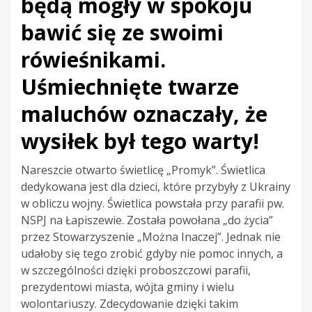
będą mogły w spokoju
bawić się ze swoimi
rówieśnikami.
Uśmiechnięte twarze
maluchów oznaczały, że
wysiłek był tego warty!
Nareszcie otwarto świetlicę „Promyk”. Świetlica
dedykowana jest dla dzieci, które przybyły z Ukrainy
w obliczu wojny. Świetlica powstała przy parafii pw.
NSPJ na Łapiszewie. Została powołana „do życia”
przez Stowarzyszenie „Można Inaczej”. Jednak nie
udałoby się tego zrobić gdyby nie pomoc innych, a
w szczególności dzięki proboszczowi parafii,
prezydentowi miasta, wójta gminy i wielu
wolontariuszy. Zdecydowanie dzięki takim