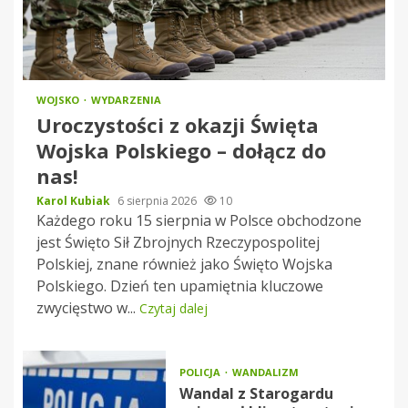
WOJSKO
WYDARZENIA
Uroczystości z okazji Święta
Wojska Polskiego – dołącz do
nas!
Karol Kubiak
6 sierpnia 2026
10
Każdego roku 15 sierpnia w Polsce obchodzone
jest Święto Sił Zbrojnych Rzeczypospolitej
Polskiej, znane również jako Święto Wojska
Polskiego. Dzień ten upamiętnia kluczowe
zwycięstwo w...
Czytaj dalej
POLICJA
WANDALIZM
Wandal z Starogardu