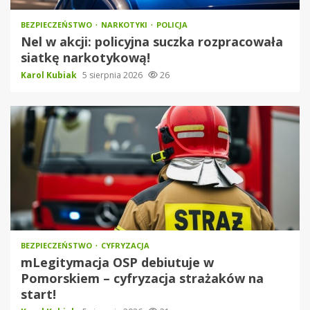
BEZPIECZEŃSTWO
NARKOTYKI
POLICJA
Nel w akcji: policyjna suczka rozpracowała
siatkę narkotykową!
Karol Kubiak
5 sierpnia 2026
26
BEZPIECZEŃSTWO
CYFRYZACJA
mLegitymacja OSP debiutuje w
Pomorskiem – cyfryzacja strażaków na
start!