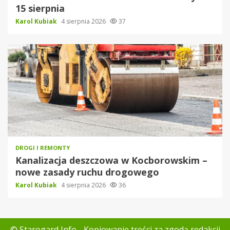
15 sierpnia
Karol Kubiak
4 sierpnia 2026
37
DROGI I REMONTY
Kanalizacja deszczowa w Kocborowskim –
nowe zasady ruchu drogowego
Karol Kubiak
4 sierpnia 2026
36
© Starogard Info - Kopiowanie treści za zgodą redakcji