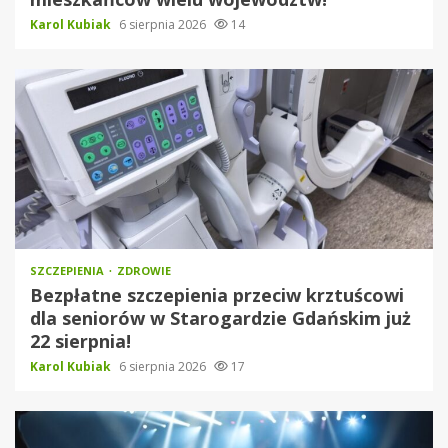
Karol Kubiak
6 sierpnia 2026
14
SZCZEPIENIA
ZDROWIE
Bezpłatne szczepienia przeciw krztuścowi
dla seniorów w Starogardzie Gdańskim już
22 sierpnia!
Karol Kubiak
6 sierpnia 2026
17