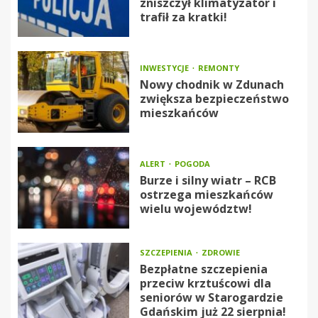
zniszczył klimatyzator i
trafił za kratki!
INWESTYCJE
REMONTY
Nowy chodnik w Zdunach
zwiększa bezpieczeństwo
mieszkańców
ALERT
POGODA
Burze i silny wiatr – RCB
ostrzega mieszkańców
wielu województw!
SZCZEPIENIA
ZDROWIE
Bezpłatne szczepienia
przeciw krztuścowi dla
seniorów w Starogardzie
Gdańskim już 22 sierpnia!