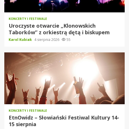
KONCERTY I FESTIWALE
Uroczyste otwarcie „Klonowskich
Taborków” z orkiestrą dętą i biskupem
Karol Kubiak
4 sierpnia 2026
55
KONCERTY I FESTIWALE
EtnOwidz – Słowiański Festiwal Kultury 14-
15 sierpnia