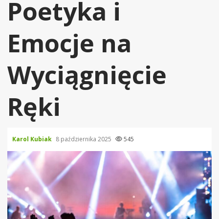
Poetyka i
Emocje na
Wyciągnięcie
Ręki
Karol Kubiak
8 października 2025
545