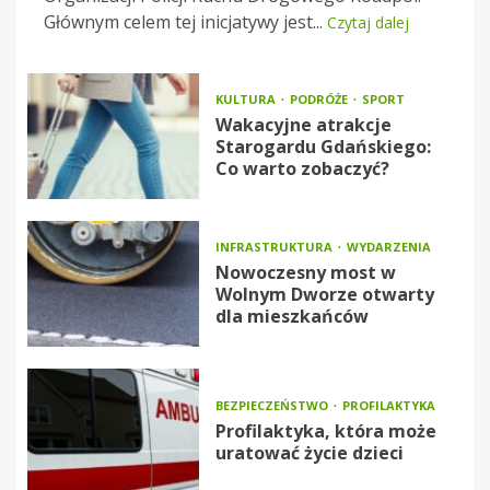
Głównym celem tej inicjatywy jest...
Czytaj dalej
KULTURA
PODRÓŻE
SPORT
Wakacyjne atrakcje
Starogardu Gdańskiego:
Co warto zobaczyć?
INFRASTRUKTURA
WYDARZENIA
Nowoczesny most w
Wolnym Dworze otwarty
dla mieszkańców
BEZPIECZEŃSTWO
PROFILAKTYKA
Profilaktyka, która może
uratować życie dzieci