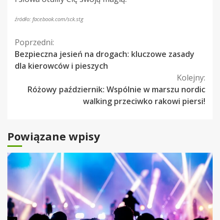
źródło: facebook.com/sck.stg
Kontynuuj
Poprzedni:
Bezpieczna jesień na drogach: kluczowe zasady
czytanie
dla kierowców i pieszych
Kolejny:
Różowy październik: Wspólnie w marszu nordic
walking przeciwko rakowi piersi!
Powiązane wpisy