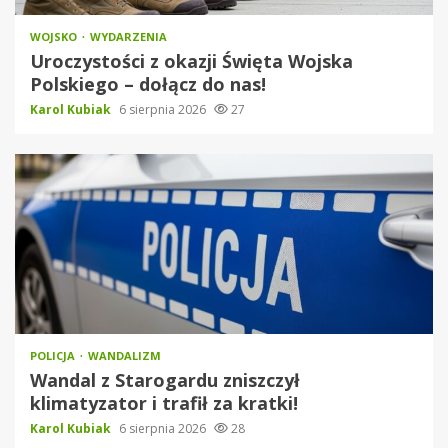
WOJSKO
WYDARZENIA
Uroczystości z okazji Święta Wojska
Polskiego – dołącz do nas!
Karol Kubiak
6 sierpnia 2026
27
POLICJA
WANDALIZM
Wandal z Starogardu zniszczył
klimatyzator i trafił za kratki!
Karol Kubiak
6 sierpnia 2026
28