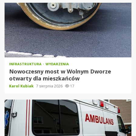
INFRASTRUKTURA
WYDARZENIA
Nowoczesny most w Wolnym Dworze
otwarty dla mieszkańców
Karol Kubiak
7 sierpnia 2026
17