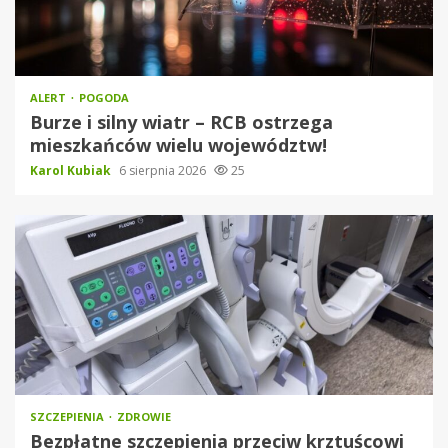
ALERT
POGODA
Burze i silny wiatr – RCB ostrzega
mieszkańców wielu województw!
Karol Kubiak
6 sierpnia 2026
25
SZCZEPIENIA
ZDROWIE
Bezpłatne szczepienia przeciw krztuścowi