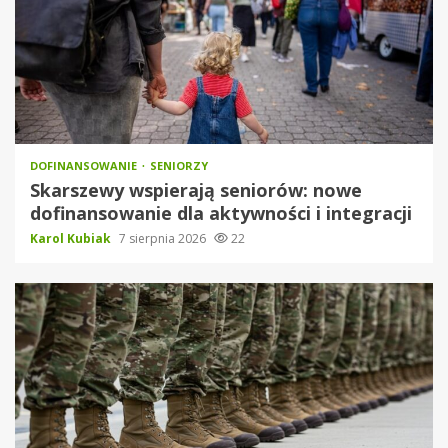
DOFINANSOWANIE
SENIORZY
Skarszewy wspierają seniorów: nowe
dofinansowanie dla aktywności i integracji
Karol Kubiak
7 sierpnia 2026
22