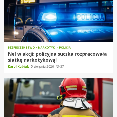
BEZPIECZEŃSTWO
NARKOTYKI
POLICJA
Nel w akcji: policyjna suczka rozpracowała
siatkę narkotykową!
Karol Kubiak
5 sierpnia 2026
37