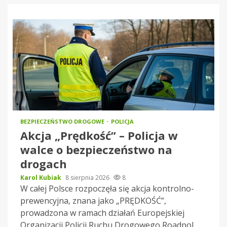
BEZPIECZEŃSTWO DROGOWE
POLICJA
Akcja „Prędkość” – Policja w
walce o bezpieczeństwo na
drogach
Karol Kubiak
8 sierpnia 2026
8
W całej Polsce rozpoczęła się akcja kontrolno-
prewencyjna, znana jako „PRĘDKOŚĆ”,
prowadzona w ramach działań Europejskiej
Organizacji Policji Ruchu Drogowego Roadpol.