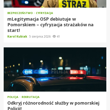
BEZPIECZEŃSTWO
CYFRYZACJA
mLegitymacja OSP debiutuje w
Pomorskiem – cyfryzacja strażaków na
start!
Karol Kubiak
5 sierpnia 2026
41
POLICJA
REKRUTACJA
Odkryj różnorodność służby w pomorskiej
Policji!