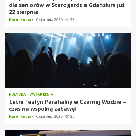
dla seniorów w Starogardzie Gdańskim już
22 sierpnia!
Karol Kubiak
6 sierpnia 2026
32
KULTURA
WYDARZENIA
Letni Festyn Parafialny w Czarnej Wodzie –
czas na wspólną zabawę!
Karol Kubiak
6 sierpnia 2026
26