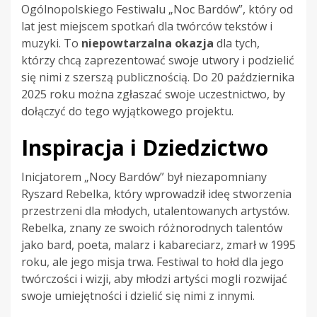
Ogólnopolskiego Festiwalu „Noc Bardów”, który od
lat jest miejscem spotkań dla twórców tekstów i
muzyki. To
niepowtarzalna okazja
dla tych,
którzy chcą zaprezentować swoje utwory i podzielić
się nimi z szerszą publicznością. Do 20 października
2025 roku można zgłaszać swoje uczestnictwo, by
dołączyć do tego wyjątkowego projektu.
Inspiracja i Dziedzictwo
Inicjatorem „Nocy Bardów” był niezapomniany
Ryszard Rebelka, który wprowadził ideę stworzenia
przestrzeni dla młodych, utalentowanych artystów.
Rebelka, znany ze swoich różnorodnych talentów
jako bard, poeta, malarz i kabareciarz, zmarł w 1995
roku, ale jego misja trwa. Festiwal to hołd dla jego
twórczości i wizji, aby młodzi artyści mogli rozwijać
swoje umiejętności i dzielić się nimi z innymi.