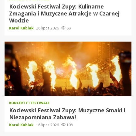
Kociewski Festiwal Zupy: Kulinarne
Zmagania i Muzyczne Atrakcje w Czarnej
Wodzie
Karol Kubiak
26 lipca 2026
88
KONCERTY I FESTIWALE
Kociewski Festiwal Zupy: Muzyczne Smaki i
Niezapomniana Zabawa!
Karol Kubiak
16 lipca 2026
108