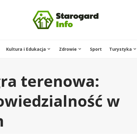
Kultura i Edukacja
Zdrowie
Sport
Turystyka
ra terenowa:
owiedzialność w
m