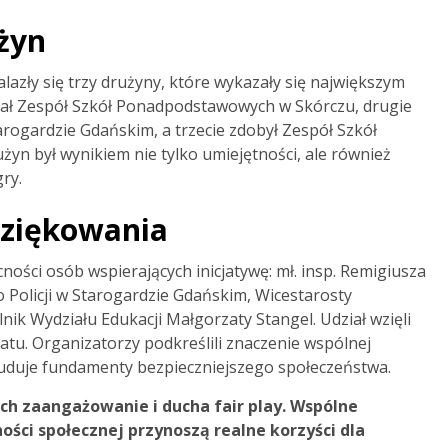
żyn
zły się trzy drużyny, które wykazały się największym
tał Zespół Szkół Ponadpodstawowych w Skórczu, drugie
arogardzie Gdańskim, a trzecie zdobył Zespół Szkół
n był wynikiem nie tylko umiejętności, ale również
ry.
dziękowania
ości osób wspierających inicjatywę: mł. insp. Remigiusza
Policji w Starogardzie Gdańskim, Wicestarosty
ik Wydziału Edukacji Małgorzaty Stangel. Udział wzięli
atu. Organizatorzy podkreślili znaczenie wspólnej
e buduje fundamenty bezpieczniejszego społeczeństwa.
ich zaangażowanie i ducha fair play. Wspólne
ności społecznej przynoszą realne korzyści dla