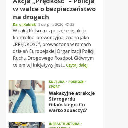
Akcja „Prędkość” – Policja
w walce o bezpieczeństwo
na drogach
Karol Kubiak
8 sierpnia 2026
23
W całej Polsce rozpoczęła się akcja
kontrolno-prewencyjna, znana jako
„PRĘDKOŚĆ”, prowadzona w ramach
działań Europejskiej Organizacji Policji
Ruchu Drogowego Roadpol. Głównym
celem tej inicjatywy jest...
Czytaj dalej
KULTURA
PODRÓŻE
SPORT
Wakacyjne atrakcje
Starogardu
Gdańskiego: Co
warto zobaczyć?
INFRASTRUKTURA