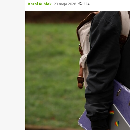
Karol Kubiak
23 maja 2026
224