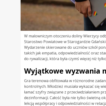
W malowniczym otoczeniu doliny Wierzycy odb
Starostwo Powiatowe w Starogardzie Gdański
Wydarzenie skierowane do uczniów szkół pon
takich jak empatia, odpowiedzialność oraz st
do rywalizacji, która była czymś więcej niż ty
Wyjątkowe wyzwania n
Gra terenowa obfitowała w różnorodne zadani
kontrolnych. Młodzież musiała wykazać się wie
łamać szyfry związane z przeciwdziałaniem pr
dezinformacji. Całość była nie tylko świetną o
lekcją współpracy i odpowiedzialności w relacj