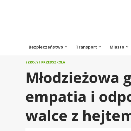
Przejdź
do
treści
Bezpieczeństwo
Transport
Miasto
SZKOŁY I PRZEDSZKOLA
Młodzieżowa g
empatia i odp
walce z hejte