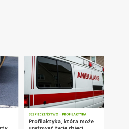
BEZPIECZEŃSTWO
PROFILAKTYKA
Profilaktyka, która może
rty
uratować życie dzieci