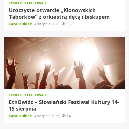
KONCERTY I FESTIWALE
Uroczyste otwarcie „Klonowskich
Taborków” z orkiestrą dętą i biskupem
Karol Kubiak
4 sierpnia 2026
58
KONCERTY I FESTIWALE
EtnOwidz – Słowiański Festiwal Kultury 14-
15 sierpnia
Karol Kubiak
4 sierpnia 2026
54