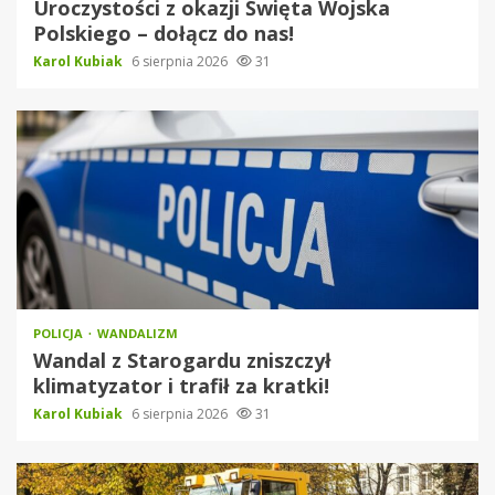
Uroczystości z okazji Święta Wojska
Polskiego – dołącz do nas!
Karol Kubiak
6 sierpnia 2026
31
POLICJA
WANDALIZM
Wandal z Starogardu zniszczył
klimatyzator i trafił za kratki!
Karol Kubiak
6 sierpnia 2026
31