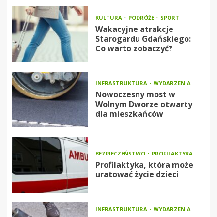
KULTURA
PODRÓŻE
SPORT
Wakacyjne atrakcje
Starogardu Gdańskiego:
Co warto zobaczyć?
INFRASTRUKTURA
WYDARZENIA
Nowoczesny most w
Wolnym Dworze otwarty
dla mieszkańców
BEZPIECZEŃSTWO
PROFILAKTYKA
Profilaktyka, która może
uratować życie dzieci
INFRASTRUKTURA
WYDARZENIA