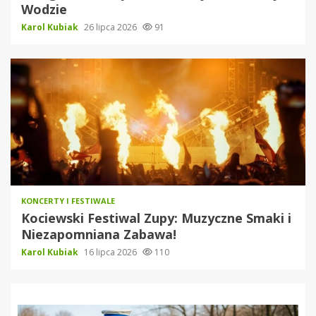
Wodzie
Karol Kubiak
26 lipca 2026
91
KONCERTY I FESTIWALE
Kociewski Festiwal Zupy: Muzyczne Smaki i
Niezapomniana Zabawa!
Karol Kubiak
16 lipca 2026
110