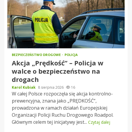
BEZPIECZEŃSTWO DROGOWE
POLICJA
Akcja „Prędkość” – Policja w
walce o bezpieczeństwo na
drogach
Karol Kubiak
8 sierpnia 2026
16
W całej Polsce rozpoczęła się akcja kontrolno-
prewencyjna, znana jako „PRĘDKOŚĆ”,
prowadzona w ramach działań Europejskiej
Organizacji Policji Ruchu Drogowego Roadpol.
Głównym celem tej inicjatywy jest...
Czytaj dalej