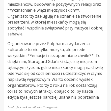
mieszkańców, budowanie pozytywnych relacji oraz
**wzmacnianie więzi międzyludzkich**.
Organizatorzy zasługują na uznanie za stworzenie
przestrzeni, w której mieszkańcy mogą się
spotykać i wspólnie świętować przy muzyce i dobrej
zabawie.
Organizowane przez Polpharma wydarzenia
kulturalne to nie tylko muzyka, ale przede
wszystkim **emocje i niezapomniane chwile**. To
dzięki nim, Starogard Gdański staje się miejscem
tętniącym życiem, gdzie mieszkańcy mogą na chwilę
oderwać się od codzienności i uczestniczyć w czymś
naprawdę wyjątkowym. Warto docenić wysiłek
organizatorów, którzy z roku na rok dostarczają
coraz to nowych atrakcji, dbając o to, by każda
edycja była jeszcze bardziej udana niż poprzednia.
Źródło: facebook.com/Powiat.Starogardzki