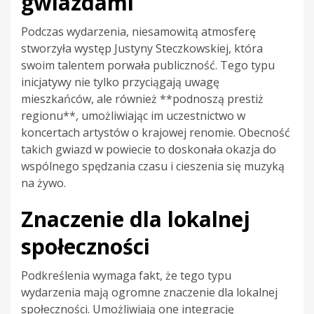
gwiazdami
Podczas wydarzenia, niesamowitą atmosferę
stworzyła występ Justyny Steczkowskiej, która
swoim talentem porwała publiczność. Tego typu
inicjatywy nie tylko przyciągają uwagę
mieszkańców, ale również **podnoszą prestiż
regionu**, umożliwiając im uczestnictwo w
koncertach artystów o krajowej renomie. Obecność
takich gwiazd w powiecie to doskonała okazja do
wspólnego spędzania czasu i cieszenia się muzyką
na żywo.
Znaczenie dla lokalnej
społeczności
Podkreślenia wymaga fakt, że tego typu
wydarzenia mają ogromne znaczenie dla lokalnej
społeczności. Umożliwiają one integrację