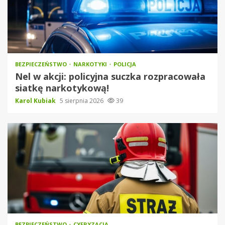
BEZPIECZEŃSTWO
NARKOTYKI
POLICJA
Nel w akcji: policyjna suczka rozpracowała
siatkę narkotykową!
Karol Kubiak
5 sierpnia 2026
39
BEZPIECZEŃSTWO
CYFRYZACJA