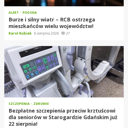
ALERT
POGODA
Burze i silny wiatr – RCB ostrzega
mieszkańców wielu województw!
Karol Kubiak
6 sierpnia 2026
27
SZCZEPIENIA
ZDROWIE
Bezpłatne szczepienia przeciw krztuścowi
dla seniorów w Starogardzie Gdańskim już
22 sierpnia!