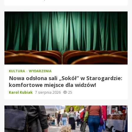
KULTURA
WYDARZENIA
Nowa odsłona sali „Sokół” w Starogardzie:
komfortowe miejsce dla widzów!
Karol Kubiak
7 sierpnia 2026
25