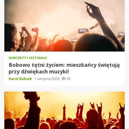
KONCERTY I FESTIWALE
Bobowo tętni życiem: mieszkańcy świętują
przy dźwiękach muzyki!
Karol Kubiak
1 sierpnia 2026
65