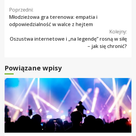
Kontynuuj
Poprzedni:
Młodzieżowa gra terenowa: empatia i
czytanie
odpowiedzialność w walce z hejtem
Kolejny:
Oszustwa internetowe i „na legendę” rosną w siłę
– jak się chronić?
Powiązane wpisy