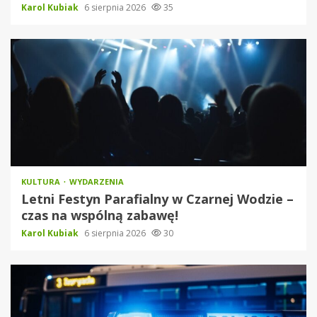
Karol Kubiak
6 sierpnia 2026
35
KULTURA
WYDARZENIA
Letni Festyn Parafialny w Czarnej Wodzie –
czas na wspólną zabawę!
Karol Kubiak
6 sierpnia 2026
30