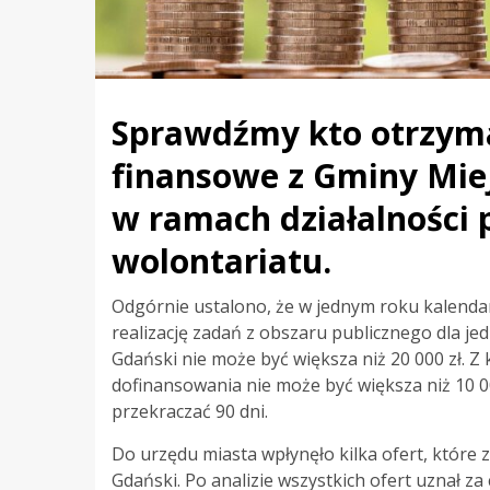
Sprawdźmy kto otrzym
finansowe z Gminy Miej
w ramach działalności 
wolontariatu.
Odgórnie ustalono, że w jednym roku kalenda
realizację zadań z obszaru publicznego dla je
Gdański nie może być większa niż 20 000 zł. Z
dofinansowania nie może być większa niż 10 00
przekraczać 90 dni.
Do urzędu miasta wpłynęło kilka ofert, które
Gdański. Po analizie wszystkich ofert uznał 