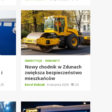
INWESTYCJE
REMONTY
Nowy chodnik w Zdunach
 i
zwiększa bezpieczeństwo
mieszkańców
25
Karol Kubiak
6 sierpnia 2026
24