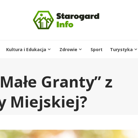
Kultura i Edukacja
Zdrowie
Sport
Turystyka
„Małe Granty” z
 Miejskiej?