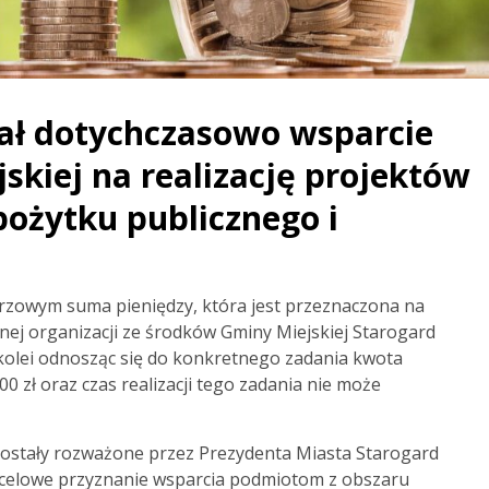
ał dotychczasowo wsparcie
skiej na realizację projektów
pożytku publicznego i
rzowym suma pieniędzy, która jest przeznaczona na
dnej organizacji ze środków Gminy Miejskiej Starogard
 kolei odnosząc się do konkretnego zadania kwota
0 zł oraz czas realizacji tego zadania nie może
 zostały rozważone przez Prezydenta Miasta Starogard
za celowe przyznanie wsparcia podmiotom z obszaru