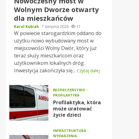
Nowoczesny most w
Wolnym Dworze otwarty
dla mieszkańców
Karol Kubiak
7 sierpnia 2026
11
W powiecie starogardzkim oddano do
użytku nowo wybudowany most w
miejscowości Wolny Dwór, który już
teraz służy mieszkańcom oraz
użytkownikom lokalnych dróg.
Inwestycja zakończyła się...
Czytaj dalej
BEZPIECZEŃSTWO
PROFILAKTYKA
Profilaktyka, która
może uratować
życie dzieci
INFRASTRUKTURA
WYDARZENIA