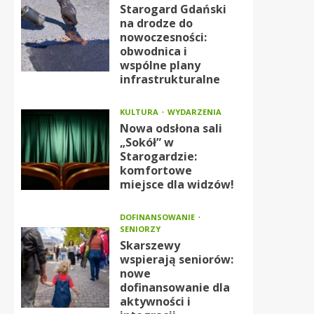
Starogard Gdański
na drodze do
nowoczesności:
obwodnica i
wspólne plany
infrastrukturalne
KULTURA
WYDARZENIA
Nowa odsłona sali
„Sokół” w
Starogardzie:
komfortowe
miejsce dla widzów!
DOFINANSOWANIE
SENIORZY
Skarszewy
wspierają seniorów:
nowe
dofinansowanie dla
aktywności i