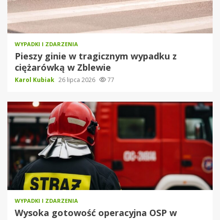
WYPADKI I ZDARZENIA
Pieszy ginie w tragicznym wypadku z
ciężarówką w Zblewie
Karol Kubiak
26 lipca 2026
77
WYPADKI I ZDARZENIA
Wysoka gotowość operacyjna OSP w