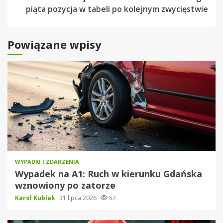
piąta pozycja w tabeli po kolejnym zwycięstwie
Powiązane wpisy
WYPADKI I ZDARZENIA
Wypadek na A1: Ruch w kierunku Gdańska
wznowiony po zatorze
Karol Kubiak
31 lipca 2026
57