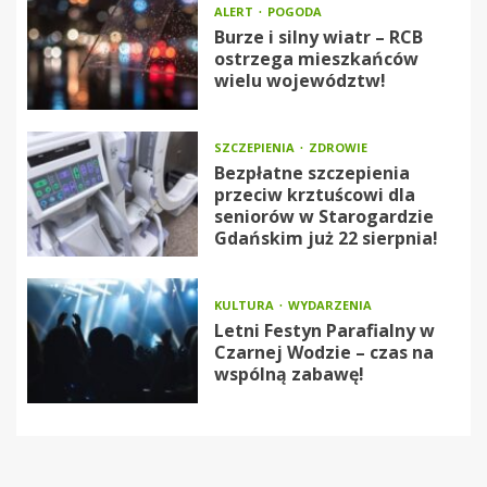
ALERT
POGODA
Burze i silny wiatr – RCB
ostrzega mieszkańców
wielu województw!
SZCZEPIENIA
ZDROWIE
Bezpłatne szczepienia
przeciw krztuścowi dla
seniorów w Starogardzie
Gdańskim już 22 sierpnia!
KULTURA
WYDARZENIA
Letni Festyn Parafialny w
Czarnej Wodzie – czas na
wspólną zabawę!