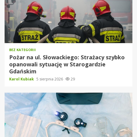
BEZ KATEGORII
Pożar na ul. Słowackiego: Strażacy szybko
opanowali sytuację w Starogardzie
Gdańskim
Karol Kubiak
5 sierpnia 2026
29