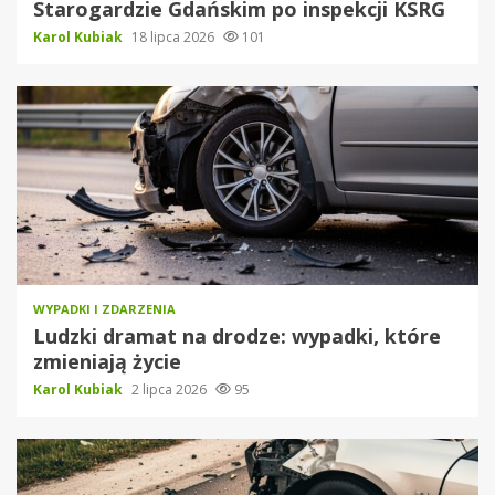
Starogardzie Gdańskim po inspekcji KSRG
Karol Kubiak
18 lipca 2026
101
WYPADKI I ZDARZENIA
Ludzki dramat na drodze: wypadki, które
zmieniają życie
Karol Kubiak
2 lipca 2026
95