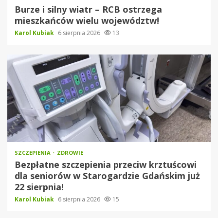
Burze i silny wiatr – RCB ostrzega
mieszkańców wielu województw!
Karol Kubiak
6 sierpnia 2026
13
SZCZEPIENIA
ZDROWIE
Bezpłatne szczepienia przeciw krztuścowi
dla seniorów w Starogardzie Gdańskim już
22 sierpnia!
Karol Kubiak
6 sierpnia 2026
15