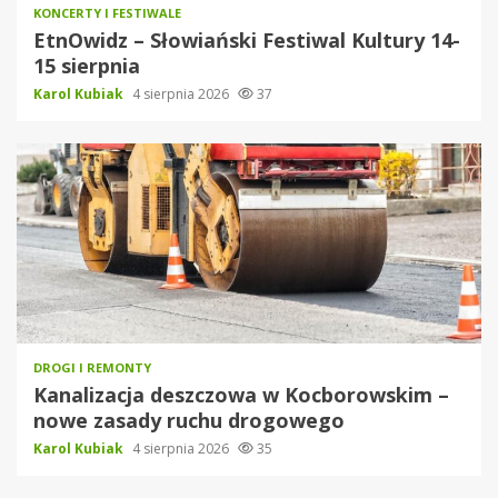
KONCERTY I FESTIWALE
EtnOwidz – Słowiański Festiwal Kultury 14-
15 sierpnia
Karol Kubiak
4 sierpnia 2026
37
DROGI I REMONTY
Kanalizacja deszczowa w Kocborowskim –
nowe zasady ruchu drogowego
Karol Kubiak
4 sierpnia 2026
35