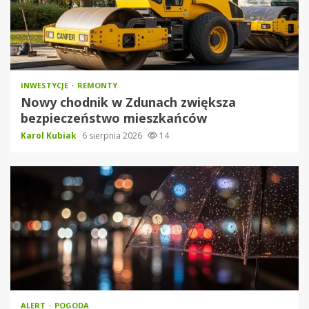
INWESTYCJE
REMONTY
Nowy chodnik w Zdunach zwiększa
bezpieczeństwo mieszkańców
Karol Kubiak
6 sierpnia 2026
14
ALERT
POGODA