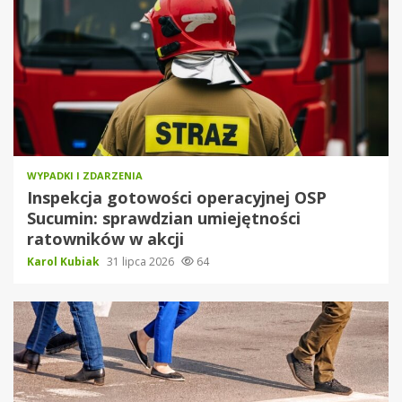
WYPADKI I ZDARZENIA
Inspekcja gotowości operacyjnej OSP
Sucumin: sprawdzian umiejętności
ratowników w akcji
Karol Kubiak
31 lipca 2026
64