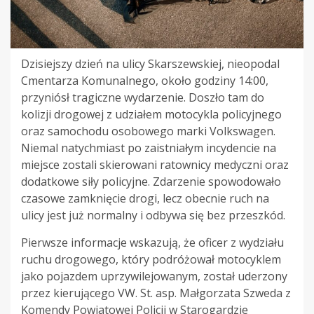
Dzisiejszy dzień na ulicy Skarszewskiej, nieopodal
Cmentarza Komunalnego, około godziny 14:00,
przyniósł tragiczne wydarzenie. Doszło tam do
kolizji drogowej z udziałem motocykla policyjnego
oraz samochodu osobowego marki Volkswagen.
Niemal natychmiast po zaistniałym incydencie na
miejsce zostali skierowani ratownicy medyczni oraz
dodatkowe siły policyjne. Zdarzenie spowodowało
czasowe zamknięcie drogi, lecz obecnie ruch na
ulicy jest już normalny i odbywa się bez przeszkód.
Pierwsze informacje wskazują, że oficer z wydziału
ruchu drogowego, który podróżował motocyklem
jako pojazdem uprzywilejowanym, został uderzony
przez kierującego VW. St. asp. Małgorzata Szweda z
Komendy Powiatowej Policji w Starogardzie