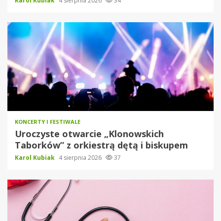
Karol Kubiak
4 sierpnia 2026
34
KONCERTY I FESTIWALE
Uroczyste otwarcie „Klonowskich
Taborków” z orkiestrą dętą i biskupem
Karol Kubiak
4 sierpnia 2026
37