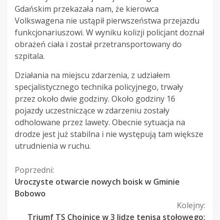
Gdańskim przekazała nam, że kierowca
Volkswagena nie ustąpił pierwszeństwa przejazdu
funkcjonariuszowi. W wyniku kolizji policjant doznał
obrażeń ciała i został przetransportowany do
szpitala.
Działania na miejscu zdarzenia, z udziałem
specjalistycznego technika policyjnego, trwały
przez około dwie godziny. Około godziny 16
pojazdy uczestniczące w zdarzeniu zostały
odholowane przez lawety. Obecnie sytuacja na
drodze jest już stabilna i nie występują tam większe
utrudnienia w ruchu.
Kontynuuj
Poprzedni:
Uroczyste otwarcie nowych boisk w Gminie
czytanie
Bobowo
Kolejny:
Triumf TS Chojnice w 3 lidze tenisa stołowego: