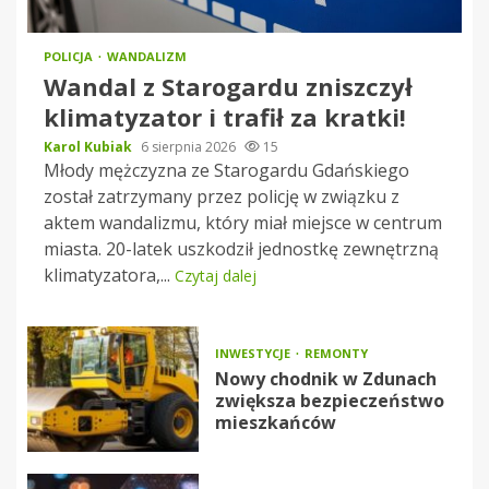
POLICJA
WANDALIZM
Wandal z Starogardu zniszczył
klimatyzator i trafił za kratki!
Karol Kubiak
6 sierpnia 2026
15
Młody mężczyzna ze Starogardu Gdańskiego
został zatrzymany przez policję w związku z
aktem wandalizmu, który miał miejsce w centrum
miasta. 20-latek uszkodził jednostkę zewnętrzną
klimatyzatora,...
Czytaj dalej
INWESTYCJE
REMONTY
Nowy chodnik w Zdunach
zwiększa bezpieczeństwo
mieszkańców