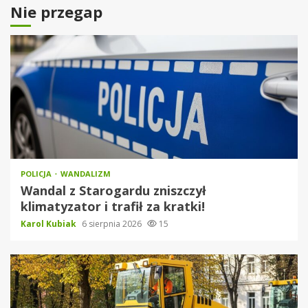
Nie przegap
POLICJA
WANDALIZM
Wandal z Starogardu zniszczył
klimatyzator i trafił za kratki!
Karol Kubiak
6 sierpnia 2026
15