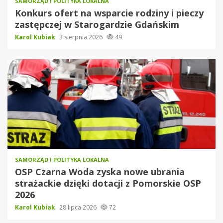
SAMORZĄD I POLITYKA LOKALNA
Konkurs ofert na wsparcie rodziny i pieczy
zastępczej w Starogardzie Gdańskim
Karol Kubiak
3 sierpnia 2026
49
SAMORZĄD I POLITYKA LOKALNA
OSP Czarna Woda zyska nowe ubrania
strażackie dzięki dotacji z Pomorskie OSP
2026
Karol Kubiak
28 lipca 2026
72