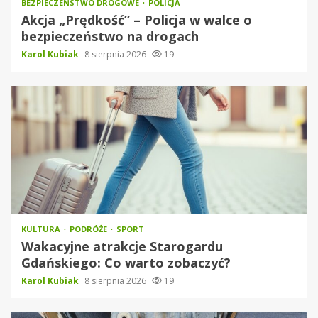
BEZPIECZEŃSTWO DROGOWE
POLICJA
Akcja „Prędkość” – Policja w walce o
bezpieczeństwo na drogach
Karol Kubiak
8 sierpnia 2026
19
KULTURA
PODRÓŻE
SPORT
Wakacyjne atrakcje Starogardu
Gdańskiego: Co warto zobaczyć?
Karol Kubiak
8 sierpnia 2026
19