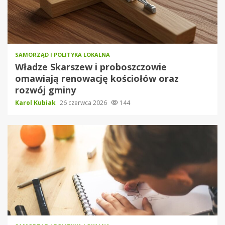
SAMORZĄD I POLITYKA LOKALNA
Władze Skarszew i proboszczowie
omawiają renowację kościołów oraz
rozwój gminy
Karol Kubiak
26 czerwca 2026
144