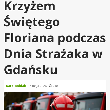
Krzyżem
Świętego
Floriana podczas
Dnia Strażaka w
Gdańsku
Karol Kubiak
15 maja 2026
218