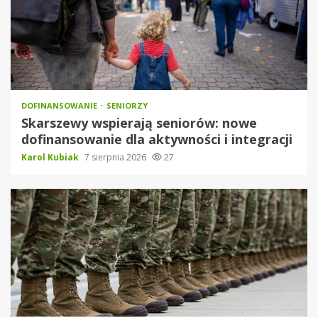
DOFINANSOWANIE
SENIORZY
Skarszewy wspierają seniorów: nowe
dofinansowanie dla aktywności i integracji
Karol Kubiak
7 sierpnia 2026
27