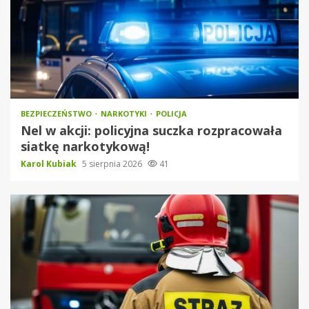
BEZPIECZEŃSTWO
NARKOTYKI
POLICJA
Nel w akcji: policyjna suczka rozpracowała
siatkę narkotykową!
Karol Kubiak
5 sierpnia 2026
41