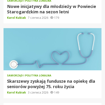
SAMORZĄD I POLITYKA LOKALNA
Nowe inicjatywy dla młodzieży w Powiecie
Starogardzkim na sezon letni
Karol Kubiak
7 czerwca 2026
179
SAMORZĄD I POLITYKA LOKALNA
Skarszewy zyskają fundusze na opiekę dla
seniorów powyżej 75. roku życia
Karol Kubiak
3 czerwca 2026
149