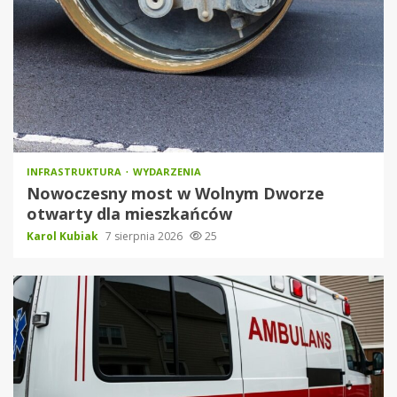
INFRASTRUKTURA
WYDARZENIA
Nowoczesny most w Wolnym Dworze
otwarty dla mieszkańców
Karol Kubiak
7 sierpnia 2026
25