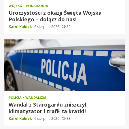
WOJSKO
WYDARZENIA
Uroczystości z okazji Święta Wojska
Polskiego – dołącz do nas!
Karol Kubiak
6 sierpnia 2026
32
POLICJA
WANDALIZM
Wandal z Starogardu zniszczył
klimatyzator i trafił za kratki!
Karol Kubiak
6 sierpnia 2026
33