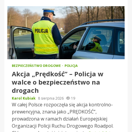
BEZPIECZEŃSTWO DROGOWE
POLICJA
Akcja „Prędkość” – Policja w
walce o bezpieczeństwo na
drogach
Karol Kubiak
8 sierpnia 2026
19
W całej Polsce rozpoczęła się akcja kontrolno-
prewencyjna, znana jako „PRĘDKOŚĆ”,
prowadzona w ramach działań Europejskiej
Organizacji Policji Ruchu Drogowego Roadpol.