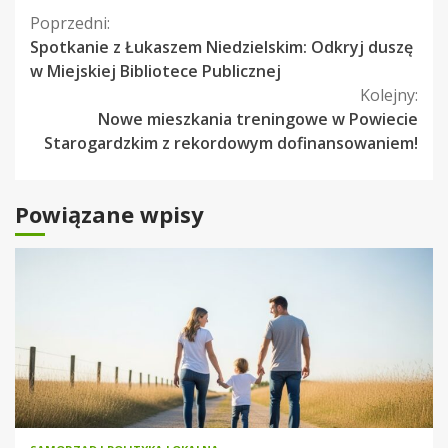
Kontynuuj
Poprzedni:
Spotkanie z Łukaszem Niedzielskim: Odkryj duszę
czytanie
w Miejskiej Bibliotece Publicznej
Kolejny:
Nowe mieszkania treningowe w Powiecie
Starogardzkim z rekordowym dofinansowaniem!
Powiązane wpisy