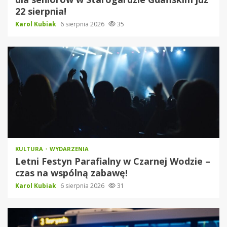
22 sierpnia!
Karol Kubiak
6 sierpnia 2026
35
KULTURA
WYDARZENIA
Letni Festyn Parafialny w Czarnej Wodzie –
czas na wspólną zabawę!
Karol Kubiak
6 sierpnia 2026
31