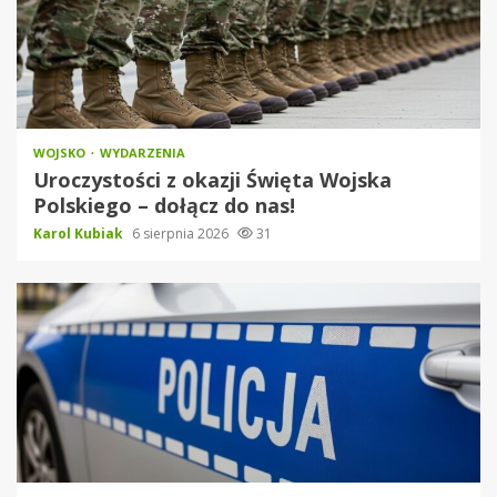
WOJSKO
WYDARZENIA
Uroczystości z okazji Święta Wojska
Polskiego – dołącz do nas!
Karol Kubiak
6 sierpnia 2026
31