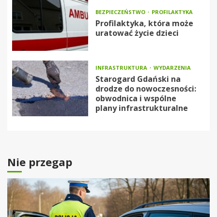
BEZPIECZEŃSTWO
PROFILAKTYKA
Profilaktyka, która może
uratować życie dzieci
INFRASTRUKTURA
WYDARZENIA
Starogard Gdański na
drodze do nowoczesności:
obwodnica i wspólne
plany infrastrukturalne
Nie przegap