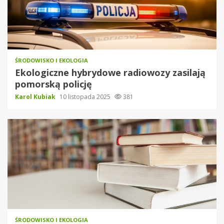
ŚRODOWISKO I EKOLOGIA
Ekologiczne hybrydowe radiowozy zasilają
pomorską policję
Karol Kubiak
10 listopada 2025
381
ŚRODOWISKO I EKOLOGIA