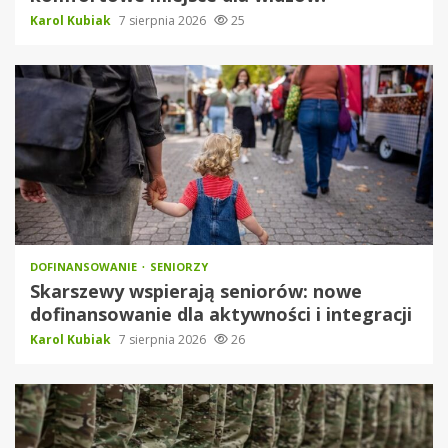
Karol Kubiak
7 sierpnia 2026
25
DOFINANSOWANIE
SENIORZY
Skarszewy wspierają seniorów: nowe
dofinansowanie dla aktywności i integracji
Karol Kubiak
7 sierpnia 2026
26