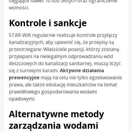
sięgające nawet 10 000 złotych oraz ograniczenie
wolności.
Kontrole i sankcje
STAR-WiK regularnie realizuje kontrole przyłączy
kanalizacyjnych, aby upewnić się, że przepisy są
przestrzegane. Właściciele posesji, którzy zostaną
przyłapani na nielegalnym odprowadzaniu wód
deszczowych do kanalizacji sanitarnej, muszą liczyć
się z surowymi karami.
Aktywne działania
prewencyjne
mają na celu nie tylko egzekwowanie
prawa, ale także edukację mieszkańców na temat
prawidłowego gospodarowania wodami
opadowymi.
Alternatywne metody
zarządzania wodami