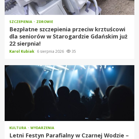
SZCZEPIENIA
ZDROWIE
Bezpłatne szczepienia przeciw krztuścowi
dla seniorów w Starogardzie Gdańskim już
22 sierpnia!
Karol Kubiak
6 sierpnia 2026
35
KULTURA
WYDARZENIA
Letni Festyn Parafialny w Czarnej Wodzie –