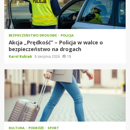
BEZPIECZEŃSTWO DROGOWE
POLICJA
Akcja „Prędkość” – Policja w walce o
bezpieczeństwo na drogach
Karol Kubiak
8 sierpnia 2026
18
KULTURA
PODRÓŻE
SPORT