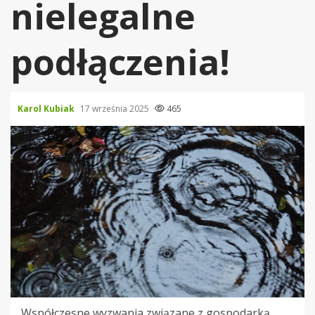
nielegalne
podłączenia!
Karol Kubiak
17 września 2025
465
Współczesne wyzwania związane z gospodarką