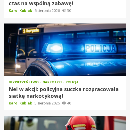
czas na wspólną zabawę!
Karol Kubiak
6 sierpnia 2026
30
BEZPIECZEŃSTWO
NARKOTYKI
POLICJA
Nel w akcji: policyjna suczka rozpracowała
siatkę narkotykową!
Karol Kubiak
5 sierpnia 2026
40