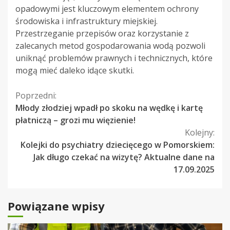
opadowymi jest kluczowym elementem ochrony
środowiska i infrastruktury miejskiej.
Przestrzeganie przepisów oraz korzystanie z
zalecanych metod gospodarowania wodą pozwoli
uniknąć problemów prawnych i technicznych, które
mogą mieć daleko idące skutki.
Kontynuuj
Poprzedni:
Młody złodziej wpadł po skoku na wędkę i kartę
czytanie
płatniczą – grozi mu więzienie!
Kolejny:
Kolejki do psychiatry dziecięcego w Pomorskiem:
Jak długo czekać na wizytę? Aktualne dane na
17.09.2025
Powiązane wpisy