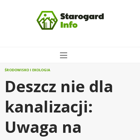
Przejdź
do
treści
MENU
GŁÓWNE
ŚRODOWISKO I EKOLOGIA
Deszcz nie dla
kanalizacji:
Uwaga na