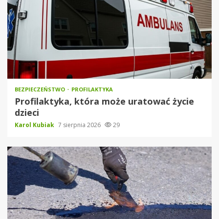
BEZPIECZEŃSTWO
PROFILAKTYKA
Profilaktyka, która może uratować życie
dzieci
Karol Kubiak
7 sierpnia 2026
29