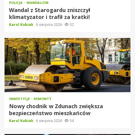
POLICJA
WANDALIZM
Wandal z Starogardu zniszczył
klimatyzator i trafił za kratki!
Karol Kubiak
6 sierpnia 2026
32
INWESTYCJE
REMONTY
Nowy chodnik w Zdunach zwiększa
bezpieczeństwo mieszkańców
Karol Kubiak
6 sierpnia 2026
34