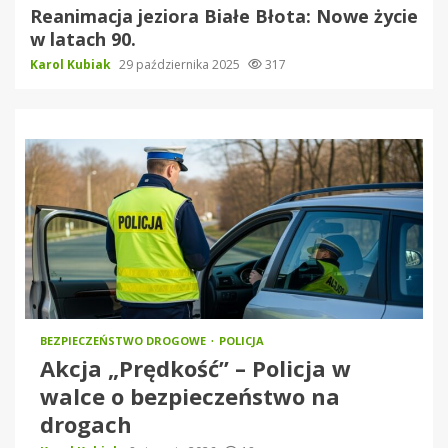
Reanimacja jeziora Białe Błota: Nowe życie
w latach 90.
Karol Kubiak
29 października 2025
317
BEZPIECZEŃSTWO DROGOWE
POLICJA
Akcja „Prędkość” – Policja w
walce o bezpieczeństwo na
drogach