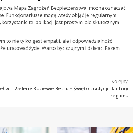
Krajowa Mapa Zagrożeń Bezpieczeństwa, można oznaczać
e. Funkcjonariusze mogą wtedy objąć je regularnym
orzystanie tej aplikacji jest prostym, ale skutecznym
 nie tylko gest empatii, ale i odpowiedzialność
że uratować życie. Warto być czujnym i działać. Razem
Kolejny:
eł w
25-lecie Kociewie Retro – święto tradycji i kultury
regionu