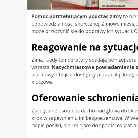
Pomoc potrzebującym podczas zimy
to nie 
odpowiedzialności społecznej. Zimowe miesiąc
może przyczynić się do poprawy ich sytuacji.
Reagowanie na sytuacj
Zimą, kiedy temperatury spadają poniżej zera
wzrasta.
Natychmiastowe powiadamianie s
alarmowy 112 jest dostępny przez całą dobę, a
kluczowa.
Oferowanie schronienia
Zachęcanie osób bez dachu nad głową do skor
krok w zapewnieniu im bezpieczeństwa. W wiel
ciepłe posiłki, ale i miejsce do spania, co jes