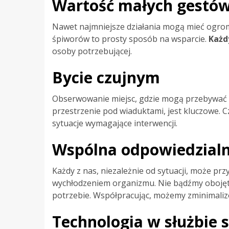
Wartość małych gestó
Nawet najmniejsze działania mogą mieć ogrom
śpiworów to prosty sposób na wsparcie.
Każd
osoby potrzebującej.
Bycie czujnym
Obserwowanie miejsc, gdzie mogą przebywać o
przestrzenie pod wiaduktami, jest kluczowe.
sytuacje wymagające interwencji.
Wspólna odpowiedzial
Każdy z nas, niezależnie od sytuacji, może pr
wychłodzeniem organizmu. Nie bądźmy obojętn
potrzebie. Współpracując, możemy zminimali
Technologia w służbie 