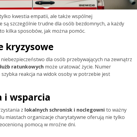
tylko kwestia empatii, ale także wspólnej
e są szczególnie trudne dla osób bezdomnych, a każdy
 Oto kilka sposobów, jak można pomóc.
e kryzysowe
, niebezpieczeństwo dla osób przebywających na zewnątrz
łużb ratunkowych
może uratować życie. Numer
 szybka reakcja na widok osoby w potrzebie jest
 i wsparcia
zystania z
lokalnych schronisk i noclegowni
to ważny
u miastach organizacje charytatywne oferują nie tylko
t nieocenioną pomocą w mroźne dni.