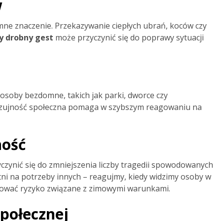
w
ne znaczenie. Przekazywanie ciepłych ubrań, koców czy
y drobny gest
może przyczynić się do poprawy sytuacji
soby bezdomne, takich jak parki, dworce czy
 Czujność społeczna pomaga w szybszym reagowaniu na
ność
zyczynić się do zmniejszenia liczby tragedii spowodowanych
i na potrzeby innych – reagujmy, kiedy widzimy osoby w
zować ryzyko związane z zimowymi warunkami.
społecznej