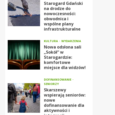
Starogard Gdański
na drodze do
nowoczesności:
obwodnica i
wspólne plany
infrastrukturalne
KULTURA
WYDARZENIA
Nowa odsłona sali
„Sokół” w
Starogardzie:
komfortowe
miejsce dla widzów!
DOFINANSOWANIE
SENIORZY
Skarszewy
wspierają seniorów:
nowe
dofinansowanie dla
aktywności i