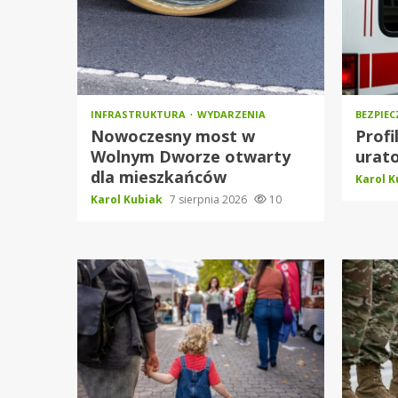
INFRASTRUKTURA
WYDARZENIA
BEZPIE
Nowoczesny most w
Profi
Wolnym Dworze otwarty
urato
dla mieszkańców
Karol 
Karol Kubiak
7 sierpnia 2026
10