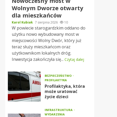
Nowoczesny most w
Wolnym Dworze otwarty
dla mieszkańców
Karol Kubiak
7 sierpnia 2026
10
W powiecie starogardzkim oddano do
użytku nowo wybudowany most w
miejscowości Wolny Dwór, który już
teraz służy mieszkańcom oraz
użytkownikom lokalnych dróg.
Inwestycja zakończyła się...
Czytaj dalej
BEZPIECZEŃSTWO
PROFILAKTYKA
Profilaktyka, która
może uratować
życie dzieci
INFRASTRUKTURA
WYDARZENIA