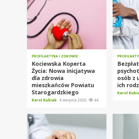
PROFILAKTYKA I ZDROWIE
PROFILAKTY
Kociewska Koperta
Bezpłat
Życia: Nowa inicjatywa
psychot
dla zdrowia
osób z 
mieszkańców Powiatu
ich rodz
Starogardzkiego
Karol Kub
Karol Kubiak
4 sierpnia 2026
44