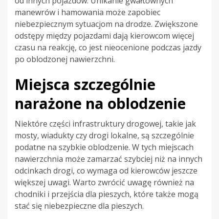
od innych pojazdów. Unikanie gwałtownych
manewrów i hamowania może zapobiec
niebezpiecznym sytuacjom na drodze. Zwiększone
odstępy między pojazdami dają kierowcom więcej
czasu na reakcję, co jest nieocenione podczas jazdy
po oblodzonej nawierzchni.
Miejsca szczególnie
narażone na oblodzenie
Niektóre części infrastruktury drogowej, takie jak
mosty, wiadukty czy drogi lokalne, są szczególnie
podatne na szybkie oblodzenie. W tych miejscach
nawierzchnia może zamarzać szybciej niż na innych
odcinkach drogi, co wymaga od kierowców jeszcze
większej uwagi. Warto zwrócić uwagę również na
chodniki i przejścia dla pieszych, które także mogą
stać się niebezpieczne dla pieszych.