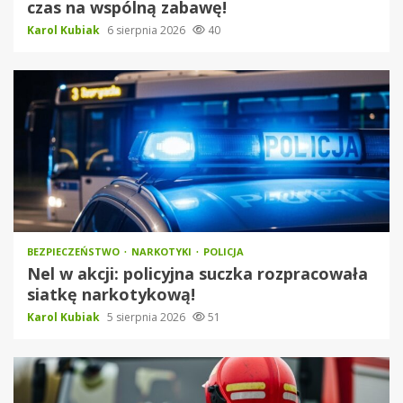
czas na wspólną zabawę!
Karol Kubiak
6 sierpnia 2026
40
BEZPIECZEŃSTWO
NARKOTYKI
POLICJA
Nel w akcji: policyjna suczka rozpracowała
siatkę narkotykową!
Karol Kubiak
5 sierpnia 2026
51