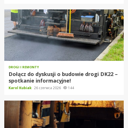
DROGI I REMONTY
Dołącz do dyskusji o budowie drogi DK22 –
spotkanie informacyjne!
Karol Kubiak
26 czerwca 2026
144