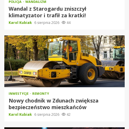
POLICJA
WANDALIZM
Wandal z Starogardu zniszczył
klimatyzator i trafił za kratki!
Karol Kubiak
6 sierpnia 2026
44
INWESTYCJE
REMONTY
Nowy chodnik w Zdunach zwiększa
bezpieczeństwo mieszkańców
Karol Kubiak
6 sierpnia 2026
42