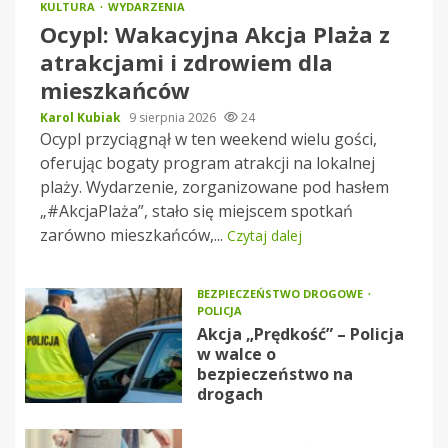
KULTURA
WYDARZENIA
Ocypl: Wakacyjna Akcja Plaża z
atrakcjami i zdrowiem dla
mieszkańców
Karol Kubiak
9 sierpnia 2026
24
Ocypl przyciągnął w ten weekend wielu gości,
oferując bogaty program atrakcji na lokalnej
plaży. Wydarzenie, zorganizowane pod hasłem
„#AkcjaPlaża”, stało się miejscem spotkań
zarówno mieszkańców,...
Czytaj dalej
BEZPIECZEŃSTWO DROGOWE
POLICJA
Akcja „Prędkość” – Policja
w walce o
bezpieczeństwo na
drogach