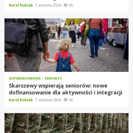
Karol Kubiak
7 sierpnia 2026
36
DOFINANSOWANIE
SENIORZY
Skarszewy wspierają seniorów: nowe
dofinansowanie dla aktywności i integracji
Karol Kubiak
7 sierpnia 2026
38