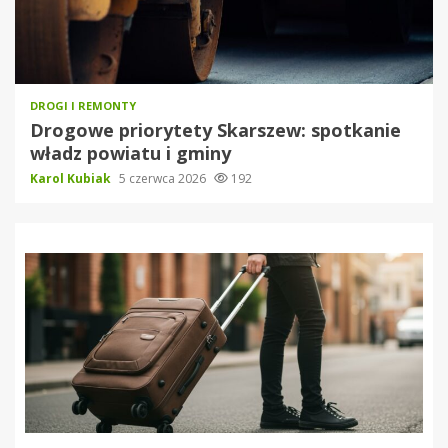
DROGI I REMONTY
Drogowe priorytety Skarszew: spotkanie
władz powiatu i gminy
Karol Kubiak
5 czerwca 2026
192