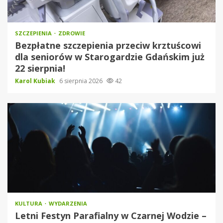
SZCZEPIENIA
ZDROWIE
Bezpłatne szczepienia przeciw krztuścowi
dla seniorów w Starogardzie Gdańskim już
22 sierpnia!
Karol Kubiak
6 sierpnia 2026
42
KULTURA
WYDARZENIA
Letni Festyn Parafialny w Czarnej Wodzie –