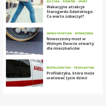
KULTURA
PODRÓŻE
SPORT
Wakacyjne atrakcje
Starogardu Gdańskiego:
Co warto zobaczyć?
INFRASTRUKTURA
WYDARZENIA
Nowoczesny most w
Wolnym Dworze otwarty
dla mieszkańców
BEZPIECZEŃSTWO
PROFILAKTYKA
Profilaktyka, która może
uratować życie dzieci