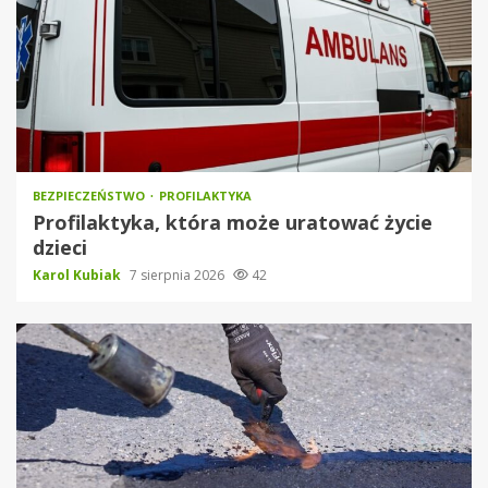
BEZPIECZEŃSTWO
PROFILAKTYKA
Profilaktyka, która może uratować życie
dzieci
Karol Kubiak
7 sierpnia 2026
42