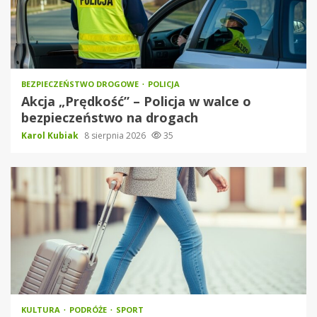
BEZPIECZEŃSTWO DROGOWE
POLICJA
Akcja „Prędkość” – Policja w walce o
bezpieczeństwo na drogach
Karol Kubiak
8 sierpnia 2026
35
KULTURA
PODRÓŻE
SPORT