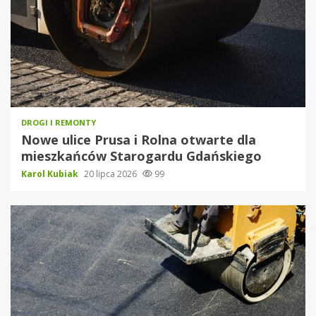
DROGI I REMONTY
Nowe ulice Prusa i Rolna otwarte dla
mieszkańców Starogardu Gdańskiego
Karol Kubiak
20 lipca 2026
99