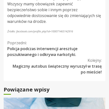
Wszyscy mamy obowiązek zapewnić
bezpieczeństwo sobie i innym poprzez
odpowiednie dostosowanie się do zmieniających się
warunków na drodze.
Źródło: facebook.com/profile.php?id=100071465142916
Kontynuuj
Poprzedni:
Policja podczas interwencji aresztuje
czytanie
poszukiwanego i odkrywa narkotyki.
Kolejny:
Magiczny autobus świąteczny wyruszył w trasę
po mieście!
Powiązane wpisy