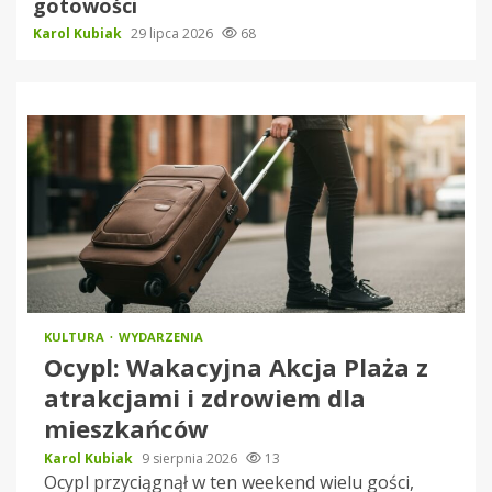
gotowości
Karol Kubiak
29 lipca 2026
68
KULTURA
WYDARZENIA
Ocypl: Wakacyjna Akcja Plaża z
atrakcjami i zdrowiem dla
mieszkańców
Karol Kubiak
9 sierpnia 2026
13
Ocypl przyciągnął w ten weekend wielu gości,