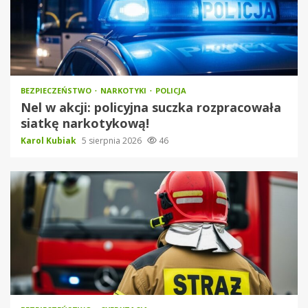
BEZPIECZEŃSTWO
NARKOTYKI
POLICJA
Nel w akcji: policyjna suczka rozpracowała
siatkę narkotykową!
Karol Kubiak
5 sierpnia 2026
46