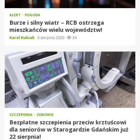
ALERT
POGODA
Burze i silny wiatr – RCB ostrzega
mieszkańców wielu województw!
Karol Kubiak
6 sierpnia 2026
34
SZCZEPIENIA
ZDROWIE
Bezpłatne szczepienia przeciw krztuścowi
dla seniorów w Starogardzie Gdańskim już
22 sierpnia!