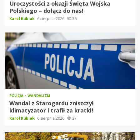
Uroczystości z okazji Święta Wojska
Polskiego – dołącz do nas!
Karol Kubiak
6 sierpnia 2026
36
POLICJA
WANDALIZM
Wandal z Starogardu zniszczył
klimatyzator i trafił za kratki!
Karol Kubiak
6 sierpnia 2026
37