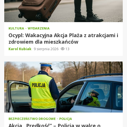
KULTURA
WYDARZENIA
Ocypl: Wakacyjna Akcja Plaża z atrakcjami i
zdrowiem dla mieszkańców
Karol Kubiak
9 sierpnia 2026
13
BEZPIECZEŃSTWO DROGOWE
POLICJA
Akcja „Prędkość” – Policja w walce o