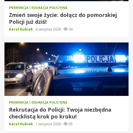
PREWENCJA I EDUKACJA POLICYJNA
Zmień swoje życie: dołącz do pomorskiej
Policji już dziś!
Karol Kubiak
4 sierpnia 2026
56
PREWENCJA I EDUKACJA POLICYJNA
Rekrutacja do Policji: Twoja niezbędna
checklistą krok po kroku!
Karol Kubiak
1 sierpnia 2026
65