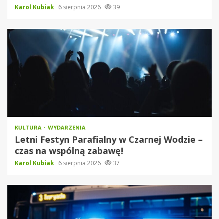
Karol Kubiak
6 sierpnia 2026
39
KULTURA
WYDARZENIA
Letni Festyn Parafialny w Czarnej Wodzie –
czas na wspólną zabawę!
Karol Kubiak
6 sierpnia 2026
37