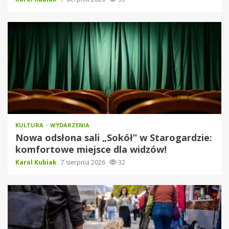
KULTURA
WYDARZENIA
Nowa odsłona sali „Sokół” w Starogardzie:
komfortowe miejsce dla widzów!
Karol Kubiak
7 sierpnia 2026
32