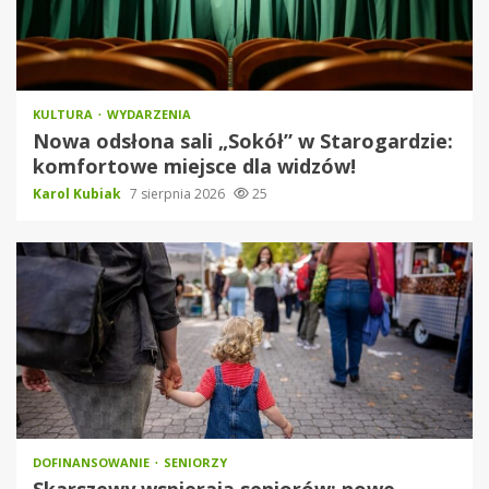
KULTURA
WYDARZENIA
Nowa odsłona sali „Sokół” w Starogardzie:
komfortowe miejsce dla widzów!
Karol Kubiak
7 sierpnia 2026
25
DOFINANSOWANIE
SENIORZY