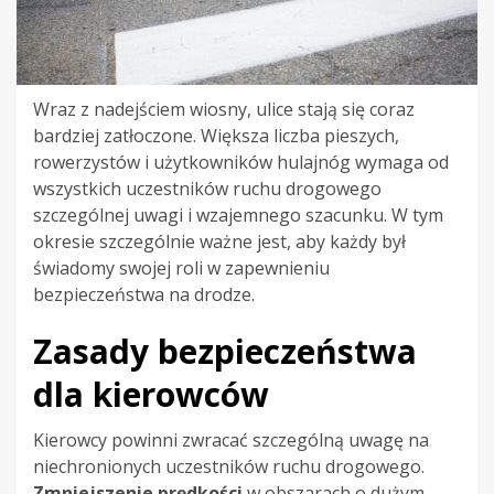
Wraz z nadejściem wiosny, ulice stają się coraz
bardziej zatłoczone. Większa liczba pieszych,
rowerzystów i użytkowników hulajnóg wymaga od
wszystkich uczestników ruchu drogowego
szczególnej uwagi i wzajemnego szacunku. W tym
okresie szczególnie ważne jest, aby każdy był
świadomy swojej roli w zapewnieniu
bezpieczeństwa na drodze.
Zasady bezpieczeństwa
dla kierowców
Kierowcy powinni zwracać szczególną uwagę na
niechronionych uczestników ruchu drogowego.
Zmniejszenie prędkości
w obszarach o dużym