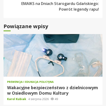
EMAIKS na Dniach Starogardu Gdańskiego:
Powrót legendy rapu!
Powiązane wpisy
PREWENCJA I EDUKACJA POLICYJNA
Wakacyjne bezpieczeństwo z dzielnicowym
w Osiedlowym Domu Kultury
Karol Kubiak
4 sierpnia 2026
49