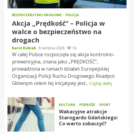
BEZPIECZEŃSTWO DROGOWE
POLICJA
Akcja „Prędkość” – Policja w
walce o bezpieczeństwo na
drogach
Karol Kubiak
8 sierpnia 2026
16
W całej Polsce rozpoczęła się akcja kontrolno-
prewencyjna, znana jako „PRĘDKOŚĆ”,
prowadzona w ramach działań Europejskiej
Organizacji Policji Ruchu Drogowego Roadpol.
Głównym celem tej inicjatywy jest...
Czytaj dalej
KULTURA
PODRÓŻE
SPORT
Wakacyjne atrakcje
Starogardu Gdańskiego:
Co warto zobaczyć?