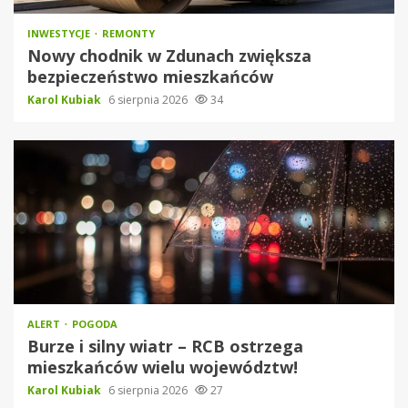
INWESTYCJE
REMONTY
Nowy chodnik w Zdunach zwiększa
bezpieczeństwo mieszkańców
Karol Kubiak
6 sierpnia 2026
34
ALERT
POGODA
Burze i silny wiatr – RCB ostrzega
mieszkańców wielu województw!
Karol Kubiak
6 sierpnia 2026
27