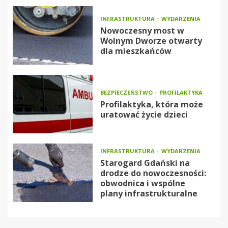
INFRASTRUKTURA
WYDARZENIA
Nowoczesny most w
Wolnym Dworze otwarty
dla mieszkańców
BEZPIECZEŃSTWO
PROFILAKTYKA
Profilaktyka, która może
uratować życie dzieci
INFRASTRUKTURA
WYDARZENIA
Starogard Gdański na
drodze do nowoczesności:
obwodnica i wspólne
plany infrastrukturalne