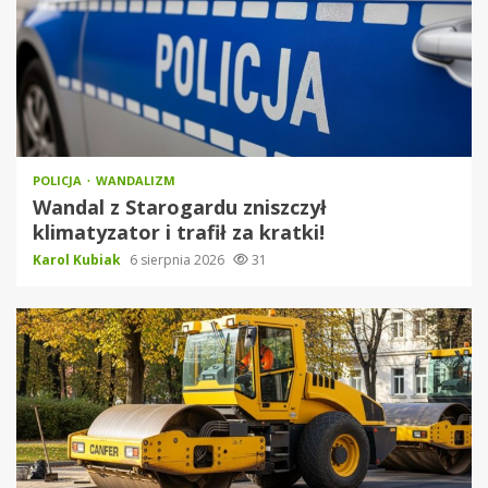
POLICJA
WANDALIZM
Wandal z Starogardu zniszczył
klimatyzator i trafił za kratki!
Karol Kubiak
6 sierpnia 2026
31