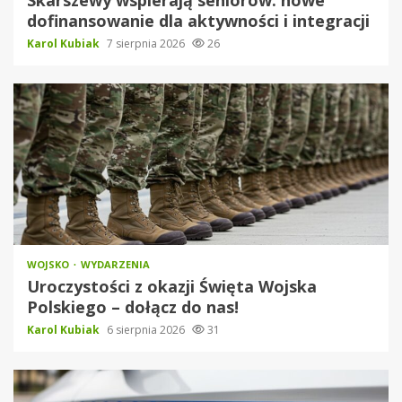
Skarszewy wspierają seniorów: nowe
dofinansowanie dla aktywności i integracji
Karol Kubiak
7 sierpnia 2026
26
WOJSKO
WYDARZENIA
Uroczystości z okazji Święta Wojska
Polskiego – dołącz do nas!
Karol Kubiak
6 sierpnia 2026
31