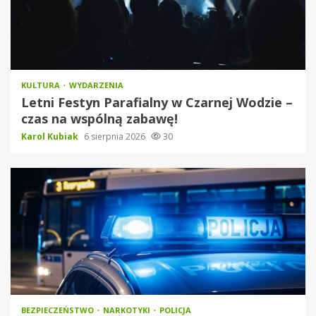
KULTURA
WYDARZENIA
Letni Festyn Parafialny w Czarnej Wodzie –
czas na wspólną zabawę!
Karol Kubiak
6 sierpnia 2026
30
BEZPIECZEŃSTWO
NARKOTYKI
POLICJA