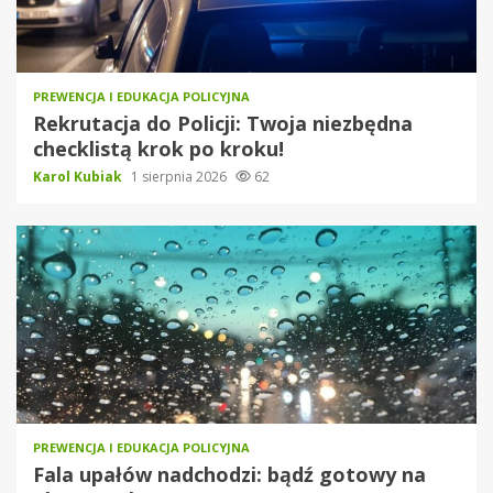
PREWENCJA I EDUKACJA POLICYJNA
Rekrutacja do Policji: Twoja niezbędna
checklistą krok po kroku!
Karol Kubiak
1 sierpnia 2026
62
PREWENCJA I EDUKACJA POLICYJNA
Fala upałów nadchodzi: bądź gotowy na