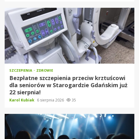
SZCZEPIENIA
ZDROWIE
Bezpłatne szczepienia przeciw krztuścowi
dla seniorów w Starogardzie Gdańskim już
22 sierpnia!
Karol Kubiak
6 sierpnia 2026
35