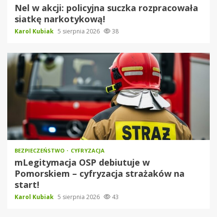
Nel w akcji: policyjna suczka rozpracowała
siatkę narkotykową!
Karol Kubiak
5 sierpnia 2026
38
BEZPIECZEŃSTWO
CYFRYZACJA
mLegitymacja OSP debiutuje w
Pomorskiem – cyfryzacja strażaków na
start!
Karol Kubiak
5 sierpnia 2026
43