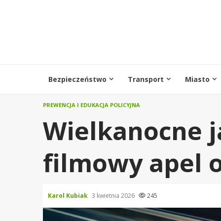
Przejdź
do
treści
Bezpieczeństwo
Transport
Miasto
PREWENCJA I EDUKACJA POLICYJNA
Wielkanocne j
filmowy apel 
Karol Kubiak
3 kwietnia 2026
245