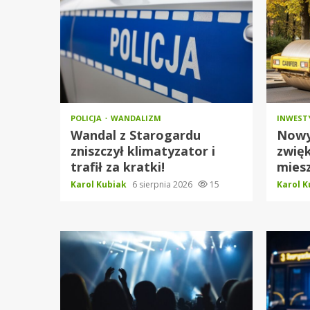
POLICJA
WANDALIZM
INWEST
Wandal z Starogardu
Nowy
zniszczył klimatyzator i
zwię
trafił za kratki!
mies
Karol Kubiak
6 sierpnia 2026
15
Karol 