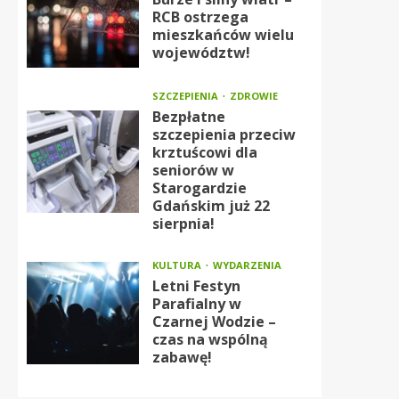
RCB ostrzega
mieszkańców wielu
województw!
SZCZEPIENIA
ZDROWIE
Bezpłatne
szczepienia przeciw
krztuścowi dla
seniorów w
Starogardzie
Gdańskim już 22
sierpnia!
KULTURA
WYDARZENIA
Letni Festyn
Parafialny w
Czarnej Wodzie –
czas na wspólną
zabawę!