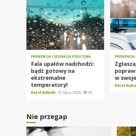
PREWENCJA I EDUKACJA POLICYJNA
PREWENCJA 
Fala upałów nadchodzi:
Zgłasza
bądź gotowy na
popraw
ekstremalne
w swoje
temperatury!
Karol Kub
Karol Kubiak
31 lipca 2026
61
Nie przegap