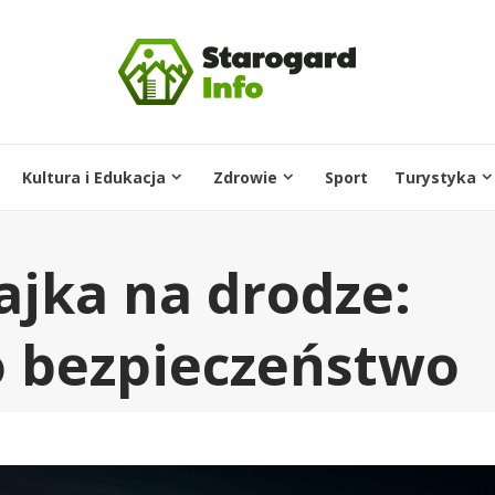
Kultura i Edukacja
Zdrowie
Sport
Turystyka
ajka na drodze:
o bezpieczeństwo