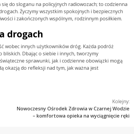
 się do sloganu na policyjnych radiowozach; to codzienna
 drogach. Życzymy wszystkim spokojnych i bezpiecznych
iwości i zakończonych wspólnym, rodzinnym posiłkiem.
a drogach
wość wobec innych użytkowników dróg. Każda podróż
liskich. Dbając o siebie i innych, tworzymy
 świąteczne sprawunki, jak i codzienne obowiązki mogą
 okazją do refleksji nad tym, jak ważna jest
Kolejny:
Nowoczesny Ośrodek Zdrowia w Czarnej Wodzie
– komfortowa opieka na wyciągnięcie ręki