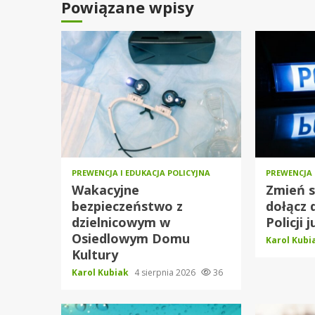
Powiązane wpisy
PREWENCJA I EDUKACJA POLICYJNA
PREWENCJA 
Wakacyjne
Zmień s
bezpieczeństwo z
dołącz 
dzielnicowym w
Policji j
Osiedlowym Domu
Karol Kub
Kultury
Karol Kubiak
4 sierpnia 2026
36