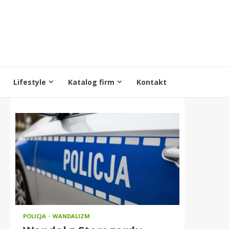
Lifestyle
Katalog firm
Kontakt
POLICJA
WANDALIZM