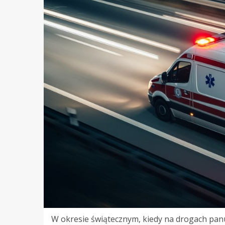
W okresie świątecznym, kiedy na drogach pan