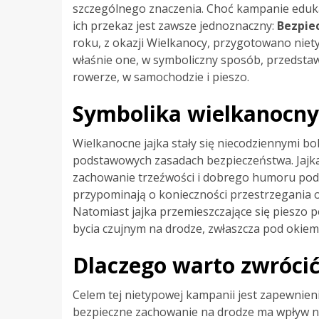
szczególnego znaczenia. Choć kampanie eduka
ich przekaz jest zawsze jednoznaczny:
Bezpie
roku, z okazji Wielkanocy, przygotowano niet
właśnie one, w symboliczny sposób, przedstaw
rowerze, w samochodzie i pieszo.
Symbolika wielkanocny
Wielkanocne jajka stały się niecodziennymi b
podstawowych zasadach bezpieczeństwa. Jajka
zachowanie trzeźwości i dobrego humoru podc
przypominają o konieczności przestrzegania o
Natomiast jajka przemieszczające się pieszo po
bycia czujnym na drodze, zwłaszcza pod okie
Dlaczego warto zwróci
Celem tej nietypowej kampanii jest zapewnieni
bezpieczne zachowanie na drodze ma wpływ na