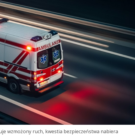
uje wzmożony ruch, kwestia bezpieczeństwa nabiera