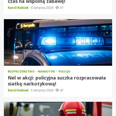
czas na wspólną zabawę!
Karol Kubiak
6 sierpnia 2026
37
BEZPIECZEŃSTWO
NARKOTYKI
POLICJA
Nel w akcji: policyjna suczka rozpracowała
siatkę narkotykową!
Karol Kubiak
5 sierpnia 2026
47