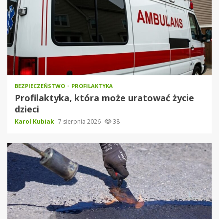
BEZPIECZEŃSTWO
PROFILAKTYKA
Profilaktyka, która może uratować życie
dzieci
Karol Kubiak
7 sierpnia 2026
38