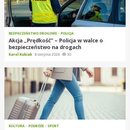
BEZPIECZEŃSTWO DROGOWE
POLICJA
Akcja „Prędkość” – Policja w walce o
bezpieczeństwo na drogach
Karol Kubiak
8 sierpnia 2026
30
KULTURA
PODRÓŻE
SPORT