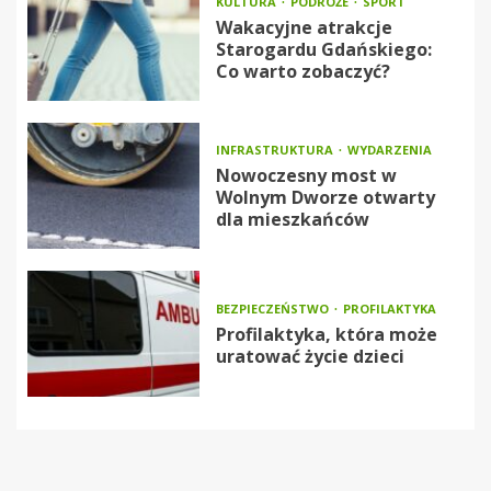
KULTURA
PODRÓŻE
SPORT
Wakacyjne atrakcje
Starogardu Gdańskiego:
Co warto zobaczyć?
INFRASTRUKTURA
WYDARZENIA
Nowoczesny most w
Wolnym Dworze otwarty
dla mieszkańców
BEZPIECZEŃSTWO
PROFILAKTYKA
Profilaktyka, która może
uratować życie dzieci