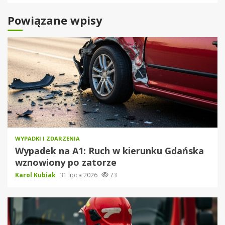
Powiązane wpisy
WYPADKI I ZDARZENIA
Wypadek na A1: Ruch w kierunku Gdańska
wznowiony po zatorze
Karol Kubiak
31 lipca 2026
73