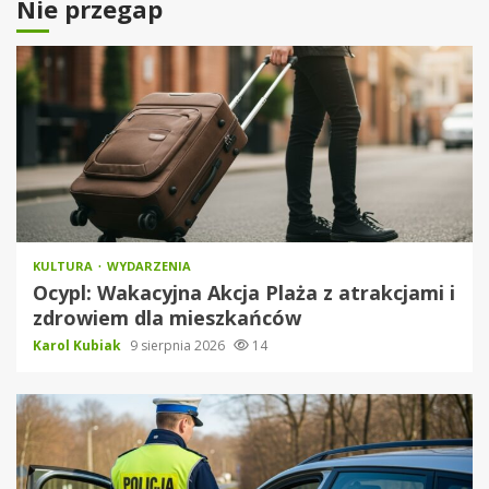
Nie przegap
KULTURA
WYDARZENIA
Ocypl: Wakacyjna Akcja Plaża z atrakcjami i
zdrowiem dla mieszkańców
Karol Kubiak
9 sierpnia 2026
14