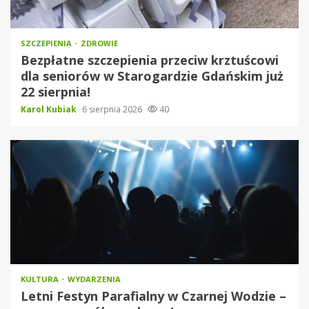
SZCZEPIENIA
ZDROWIE
Bezpłatne szczepienia przeciw krztuścowi
dla seniorów w Starogardzie Gdańskim już
22 sierpnia!
Karol Kubiak
6 sierpnia 2026
40
KULTURA
WYDARZENIA
Letni Festyn Parafialny w Czarnej Wodzie –