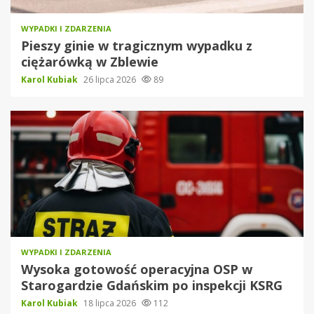
WYPADKI I ZDARZENIA
Pieszy ginie w tragicznym wypadku z
ciężarówką w Zblewie
Karol Kubiak
26 lipca 2026
89
WYPADKI I ZDARZENIA
Wysoka gotowość operacyjna OSP w
Starogardzie Gdańskim po inspekcji KSRG
Karol Kubiak
18 lipca 2026
112