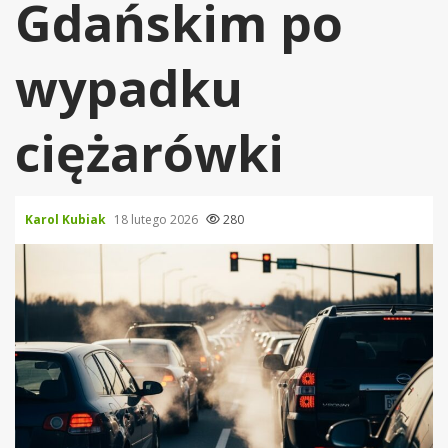
Gdańskim po
wypadku
ciężarówki
Karol Kubiak
18 lutego 2026
280