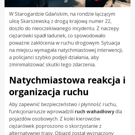
W Starogardzie Gdańskim, na rondzie łączącym
ulicę Skarszewską z drogą krajową numer 22,
doszło do nieoczekiwanego incydentu. Z naczepy
ciężarówki spadł ładunek, co spowodowało
poważne zakłócenia w ruchu drogowym. Sytuacja
na miejscu wymagała natychmiastowej interwencji,
a policjanci szybko podjęli działania, aby
zminimalizować skutki tego zdarzenia.
Natychmiastowa reakcja i
organizacja ruchu
Aby zapewnić bezpieczeństwo i płynność ruchu,
funkcjonariusze wprowadzili
ruch wahadłowy
dla
pojazdów osobowych. Z kolei kierowców
ciężarówek poproszono o skorzystanie z
alternatywnej trasy. Objazd został wyznaczony