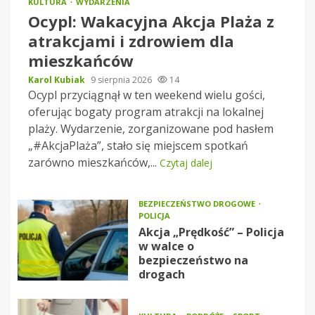
KULTURA
WYDARZENIA
Ocypl: Wakacyjna Akcja Plaża z
atrakcjami i zdrowiem dla
mieszkańców
Karol Kubiak
9 sierpnia 2026
14
Ocypl przyciągnął w ten weekend wielu gości,
oferując bogaty program atrakcji na lokalnej
plaży. Wydarzenie, zorganizowane pod hasłem
„#AkcjaPlaża”, stało się miejscem spotkań
zarówno mieszkańców,...
Czytaj dalej
BEZPIECZEŃSTWO DROGOWE
POLICJA
Akcja „Prędkość” – Policja
w walce o
bezpieczeństwo na
drogach