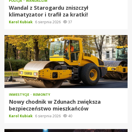
POLICJA
WANDALIZM
Wandal z Starogardu zniszczył
klimatyzator i trafił za kratki!
Karol Kubiak
6 sierpnia 2026
37
INWESTYCJE
REMONTY
Nowy chodnik w Zdunach zwiększa
bezpieczeństwo mieszkańców
Karol Kubiak
6 sierpnia 2026
40