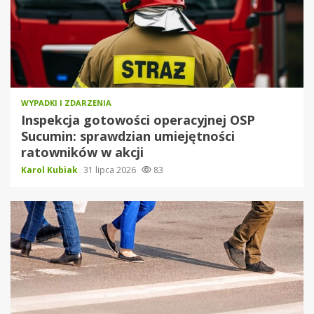
WYPADKI I ZDARZENIA
Inspekcja gotowości operacyjnej OSP
Sucumin: sprawdzian umiejętności
ratowników w akcji
Karol Kubiak
31 lipca 2026
83