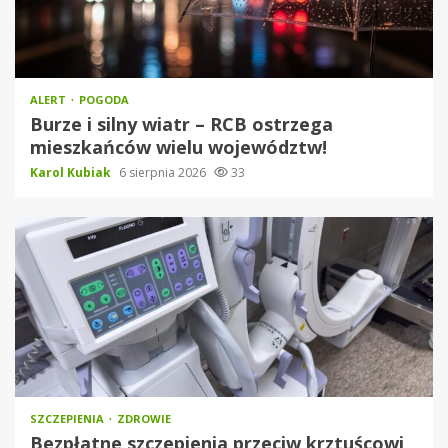
ALERT
POGODA
Burze i silny wiatr – RCB ostrzega
mieszkańców wielu województw!
Karol Kubiak
6 sierpnia 2026
33
SZCZEPIENIA
ZDROWIE
Bezpłatne szczepienia przeciw krztuścowi