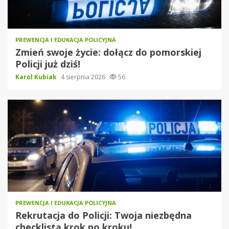
PREWENCJA I EDUKACJA POLICYJNA
Zmień swoje życie: dołącz do pomorskiej
Policji już dziś!
Karol Kubiak
4 sierpnia 2026
56
PREWENCJA I EDUKACJA POLICYJNA
Rekrutacja do Policji: Twoja niezbędna
checklistą krok po kroku!