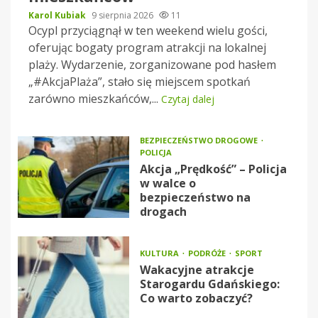
Karol Kubiak
9 sierpnia 2026
11
Ocypl przyciągnął w ten weekend wielu gości,
oferując bogaty program atrakcji na lokalnej
plaży. Wydarzenie, zorganizowane pod hasłem
„#AkcjaPlaża”, stało się miejscem spotkań
zarówno mieszkańców,...
Czytaj dalej
BEZPIECZEŃSTWO DROGOWE
POLICJA
Akcja „Prędkość” – Policja
w walce o
bezpieczeństwo na
drogach
KULTURA
PODRÓŻE
SPORT
Wakacyjne atrakcje
Starogardu Gdańskiego:
Co warto zobaczyć?