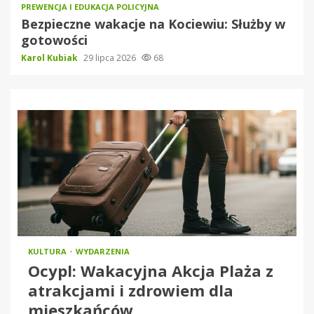
PREWENCJA I EDUKACJA POLICYJNA
Bezpieczne wakacje na Kociewiu: Służby w
gotowości
Karol Kubiak
29 lipca 2026
68
KULTURA
WYDARZENIA
Ocypl: Wakacyjna Akcja Plaża z
atrakcjami i zdrowiem dla
mieszkańców