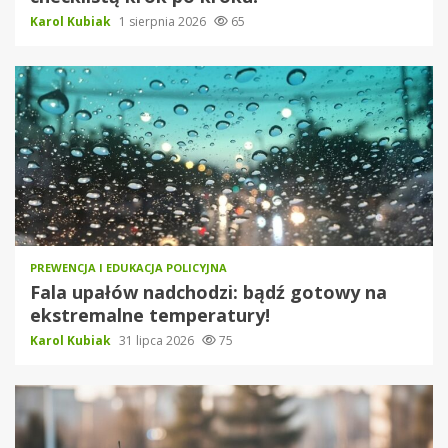
Karol Kubiak
1 sierpnia 2026
65
PREWENCJA I EDUKACJA POLICYJNA
Fala upałów nadchodzi: bądź gotowy na
ekstremalne temperatury!
Karol Kubiak
31 lipca 2026
75