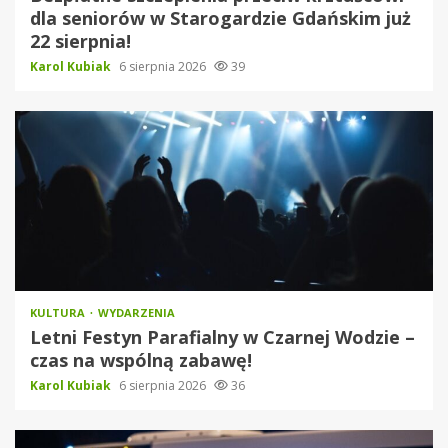
dla seniorów w Starogardzie Gdańskim już
22 sierpnia!
Karol Kubiak
6 sierpnia 2026
39
KULTURA
WYDARZENIA
Letni Festyn Parafialny w Czarnej Wodzie –
czas na wspólną zabawę!
Karol Kubiak
6 sierpnia 2026
36