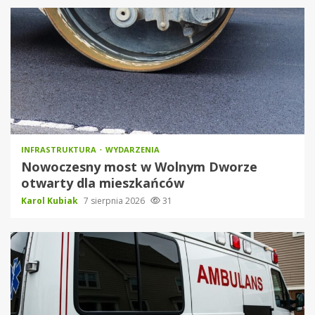
INFRASTRUKTURA
WYDARZENIA
Nowoczesny most w Wolnym Dworze
otwarty dla mieszkańców
Karol Kubiak
7 sierpnia 2026
31