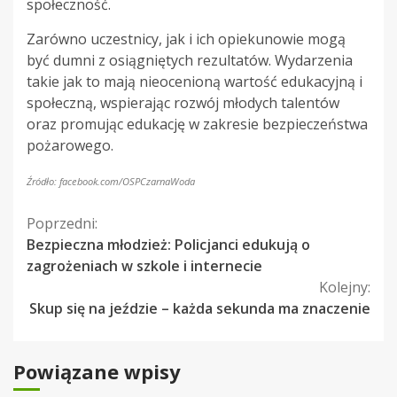
społeczność.
Zarówno uczestnicy, jak i ich opiekunowie mogą
być dumni z osiągniętych rezultatów. Wydarzenia
takie jak to mają nieocenioną wartość edukacyjną i
społeczną, wspierając rozwój młodych talentów
oraz promując edukację w zakresie bezpieczeństwa
pożarowego.
Źródło: facebook.com/OSPCzarnaWoda
Kontynuuj
Poprzedni:
Bezpieczna młodzież: Policjanci edukują o
czytanie
zagrożeniach w szkole i internecie
Kolejny:
Skup się na jeździe – każda sekunda ma znaczenie
Powiązane wpisy