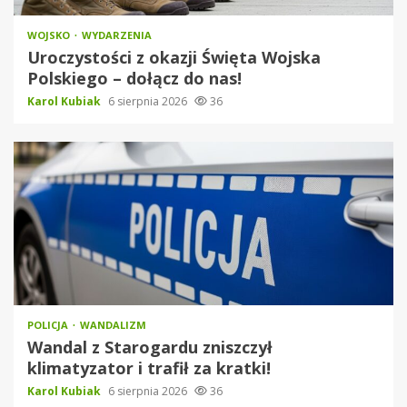
WOJSKO
WYDARZENIA
Uroczystości z okazji Święta Wojska
Polskiego – dołącz do nas!
Karol Kubiak
6 sierpnia 2026
36
POLICJA
WANDALIZM
Wandal z Starogardu zniszczył
klimatyzator i trafił za kratki!
Karol Kubiak
6 sierpnia 2026
36