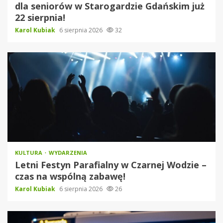
dla seniorów w Starogardzie Gdańskim już
22 sierpnia!
Karol Kubiak
6 sierpnia 2026
32
KULTURA
WYDARZENIA
Letni Festyn Parafialny w Czarnej Wodzie –
czas na wspólną zabawę!
Karol Kubiak
6 sierpnia 2026
26