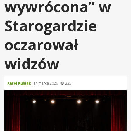
wywrócona” w
Starogardzie
oczarował
widzów
Karol Kubiak
14 marca 2026
335