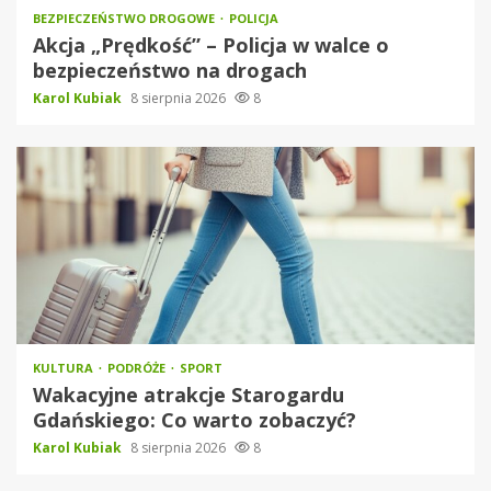
BEZPIECZEŃSTWO DROGOWE
POLICJA
Akcja „Prędkość” – Policja w walce o
bezpieczeństwo na drogach
Karol Kubiak
8 sierpnia 2026
8
KULTURA
PODRÓŻE
SPORT
Wakacyjne atrakcje Starogardu
Gdańskiego: Co warto zobaczyć?
Karol Kubiak
8 sierpnia 2026
8