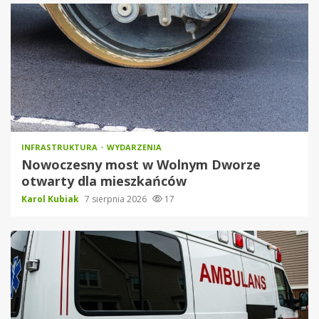
INFRASTRUKTURA
WYDARZENIA
Nowoczesny most w Wolnym Dworze
otwarty dla mieszkańców
Karol Kubiak
7 sierpnia 2026
17