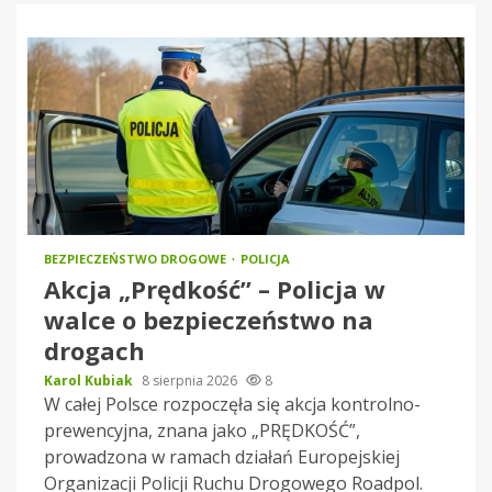
BEZPIECZEŃSTWO DROGOWE
POLICJA
Akcja „Prędkość” – Policja w
walce o bezpieczeństwo na
drogach
Karol Kubiak
8 sierpnia 2026
8
W całej Polsce rozpoczęła się akcja kontrolno-
prewencyjna, znana jako „PRĘDKOŚĆ”,
prowadzona w ramach działań Europejskiej
Organizacji Policji Ruchu Drogowego Roadpol.