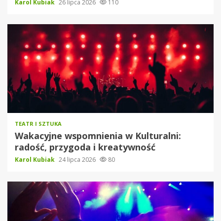
Karol Kubiak
26 lipca 2026
110
TEATR I SZTUKA
Wakacyjne wspomnienia w Kulturalni:
radość, przygoda i kreatywność
Karol Kubiak
24 lipca 2026
80