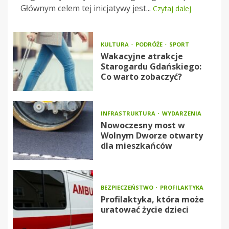
Głównym celem tej inicjatywy jest...
Czytaj dalej
KULTURA
PODRÓŻE
SPORT
Wakacyjne atrakcje
Starogardu Gdańskiego:
Co warto zobaczyć?
INFRASTRUKTURA
WYDARZENIA
Nowoczesny most w
Wolnym Dworze otwarty
dla mieszkańców
BEZPIECZEŃSTWO
PROFILAKTYKA
Profilaktyka, która może
uratować życie dzieci