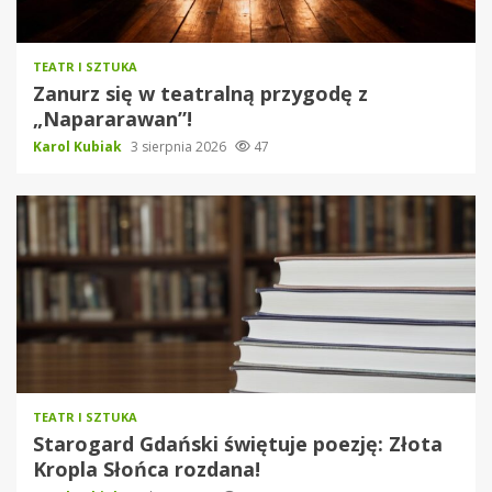
TEATR I SZTUKA
Zanurz się w teatralną przygodę z
„Napararawan”!
Karol Kubiak
3 sierpnia 2026
47
TEATR I SZTUKA
Starogard Gdański świętuje poezję: Złota
Kropla Słońca rozdana!