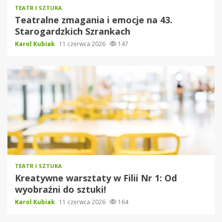
TEATR I SZTUKA
Teatralne zmagania i emocje na 43.
Starogardzkich Szrankach
Karol Kubiak
11 czerwca 2026
147
TEATR I SZTUKA
Kreatywne warsztaty w Filii Nr 1: Od
wyobraźni do sztuki!
Karol Kubiak
11 czerwca 2026
164