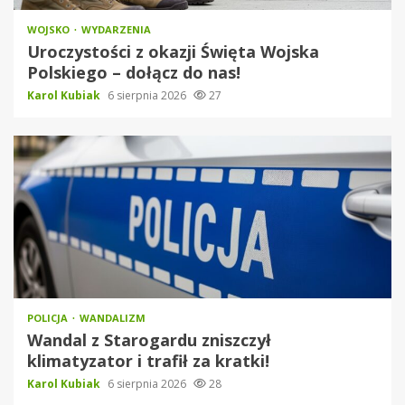
WOJSKO
WYDARZENIA
Uroczystości z okazji Święta Wojska
Polskiego – dołącz do nas!
Karol Kubiak
6 sierpnia 2026
27
POLICJA
WANDALIZM
Wandal z Starogardu zniszczył
klimatyzator i trafił za kratki!
Karol Kubiak
6 sierpnia 2026
28