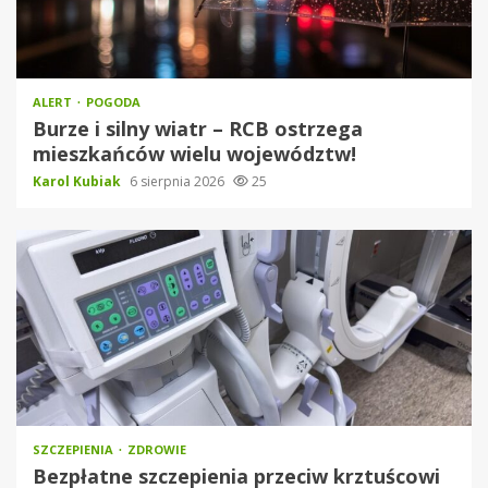
ALERT
POGODA
Burze i silny wiatr – RCB ostrzega
mieszkańców wielu województw!
Karol Kubiak
6 sierpnia 2026
25
SZCZEPIENIA
ZDROWIE
Bezpłatne szczepienia przeciw krztuścowi