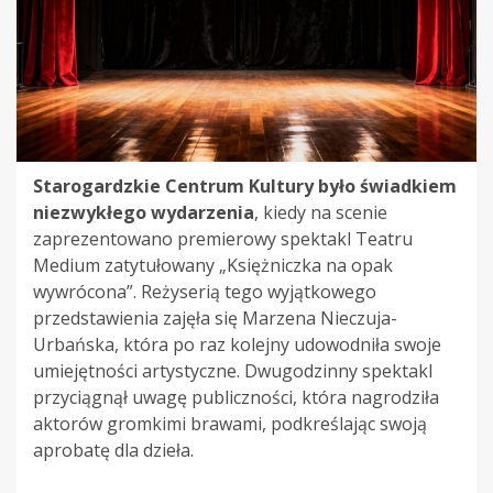
Starogardzkie Centrum Kultury było świadkiem
niezwykłego wydarzenia
, kiedy na scenie
zaprezentowano premierowy spektakl Teatru
Medium zatytułowany „Księżniczka na opak
wywrócona”. Reżyserią tego wyjątkowego
przedstawienia zajęła się Marzena Nieczuja-
Urbańska, która po raz kolejny udowodniła swoje
umiejętności artystyczne. Dwugodzinny spektakl
przyciągnął uwagę publiczności, która nagrodziła
aktorów gromkimi brawami, podkreślając swoją
aprobatę dla dzieła.