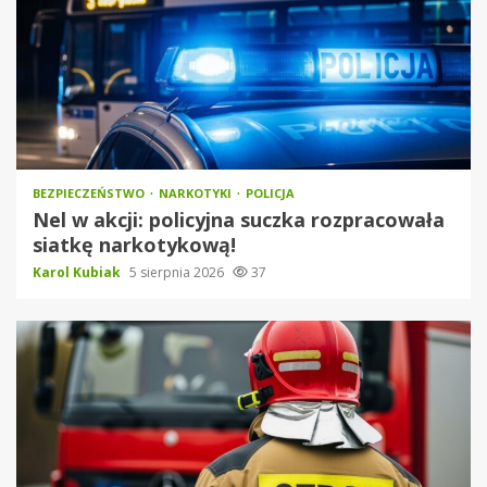
BEZPIECZEŃSTWO
NARKOTYKI
POLICJA
Nel w akcji: policyjna suczka rozpracowała
siatkę narkotykową!
Karol Kubiak
5 sierpnia 2026
37