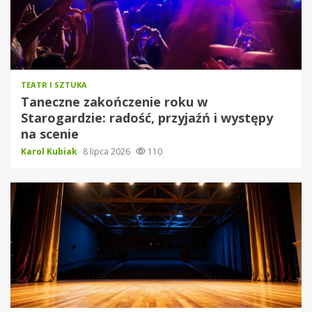
TEATR I SZTUKA
Taneczne zakończenie roku w
Starogardzie: radość, przyjaźń i występy
na scenie
Karol Kubiak
8 lipca 2026
110