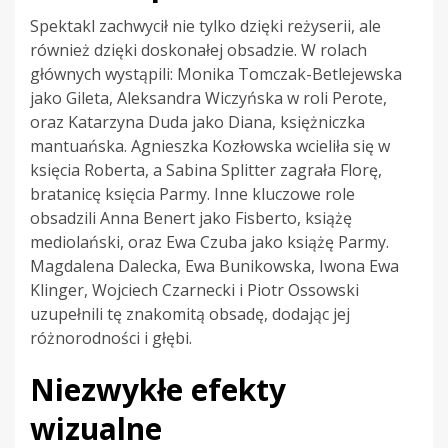
Spektakl zachwycił nie tylko dzięki reżyserii, ale
również dzięki doskonałej obsadzie. W rolach
głównych wystąpili: Monika Tomczak-Betlejewska
jako Gileta, Aleksandra Wiczyńska w roli Perote,
oraz Katarzyna Duda jako Diana, księżniczka
mantuańska. Agnieszka Kozłowska wcieliła się w
księcia Roberta, a Sabina Splitter zagrała Florę,
bratanicę księcia Parmy. Inne kluczowe role
obsadzili Anna Benert jako Fisberto, książę
mediolański, oraz Ewa Czuba jako książę Parmy.
Magdalena Dalecka, Ewa Bunikowska, Iwona Ewa
Klinger, Wojciech Czarnecki i Piotr Ossowski
uzupełnili tę znakomitą obsadę, dodając jej
różnorodności i głębi.
Niezwykłe efekty
wizualne