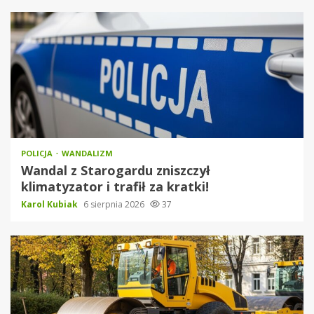
POLICJA
WANDALIZM
Wandal z Starogardu zniszczył
klimatyzator i trafił za kratki!
Karol Kubiak
6 sierpnia 2026
37