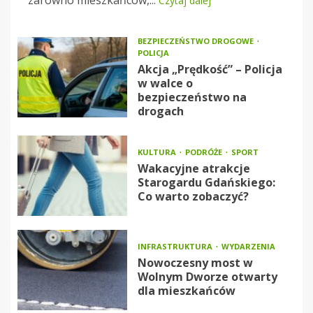
Czytaj dalej
BEZPIECZEŃSTWO DROGOWE
POLICJA
Akcja „Prędkość” – Policja
w walce o
bezpieczeństwo na
drogach
KULTURA
PODRÓŻE
SPORT
Wakacyjne atrakcje
Starogardu Gdańskiego:
Co warto zobaczyć?
INFRASTRUKTURA
WYDARZENIA
Nowoczesny most w
Wolnym Dworze otwarty
dla mieszkańców