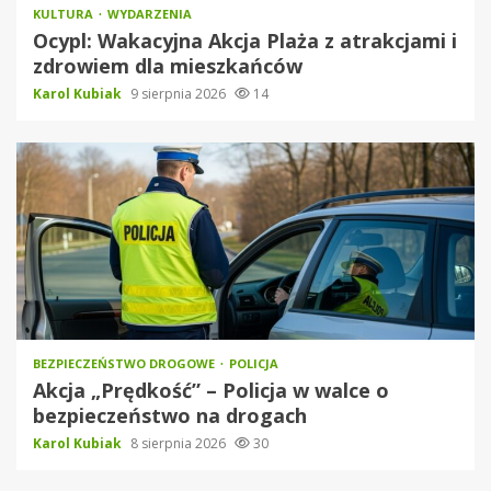
KULTURA
WYDARZENIA
Ocypl: Wakacyjna Akcja Plaża z atrakcjami i
zdrowiem dla mieszkańców
Karol Kubiak
9 sierpnia 2026
14
BEZPIECZEŃSTWO DROGOWE
POLICJA
Akcja „Prędkość” – Policja w walce o
bezpieczeństwo na drogach
Karol Kubiak
8 sierpnia 2026
30