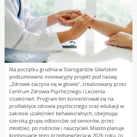
Na początku grudnia w Starogardzie Gdańskim
podsumowano innowacyjny projekt pod nazwą
„Zdrowie zaczyna się w głowie”, zrealizowany przez
Centrum Zdrowia Psychicznego i Leczenia
Uzależnień. Program ten koncentrował się na
profilaktyce zdrowia psychicznego oraz edukacji w
zakresie uzależnień behawioralnych, obejmując
szeroką grupę odbiorców: od seniorów, przez
młodzież, po rodziców i nauczycieli. Miasto planuje
kontynuację tego przedsięwzięcia w 2026 roku, co