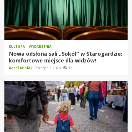
KULTURA
WYDARZENIA
Nowa odsłona sali „Sokół” w Starogardzie:
komfortowe miejsce dla widzów!
Karol Kubiak
7 sierpnia 2026
32