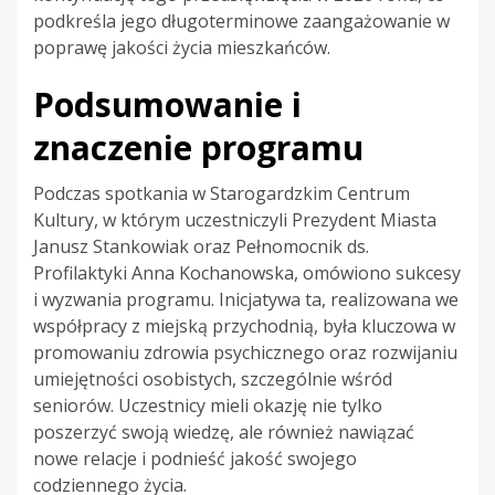
podkreśla jego długoterminowe zaangażowanie w
poprawę jakości życia mieszkańców.
Podsumowanie i
znaczenie programu
Podczas spotkania w Starogardzkim Centrum
Kultury, w którym uczestniczyli Prezydent Miasta
Janusz Stankowiak oraz Pełnomocnik ds.
Profilaktyki Anna Kochanowska, omówiono sukcesy
i wyzwania programu. Inicjatywa ta, realizowana we
współpracy z miejską przychodnią, była kluczowa w
promowaniu zdrowia psychicznego oraz rozwijaniu
umiejętności osobistych, szczególnie wśród
seniorów. Uczestnicy mieli okazję nie tylko
poszerzyć swoją wiedzę, ale również nawiązać
nowe relacje i podnieść jakość swojego
codziennego życia.