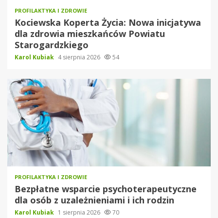
PROFILAKTYKA I ZDROWIE
Kociewska Koperta Życia: Nowa inicjatywa
dla zdrowia mieszkańców Powiatu
Starogardzkiego
Karol Kubiak
4 sierpnia 2026
54
PROFILAKTYKA I ZDROWIE
Bezpłatne wsparcie psychoterapeutyczne
dla osób z uzależnieniami i ich rodzin
Karol Kubiak
1 sierpnia 2026
70