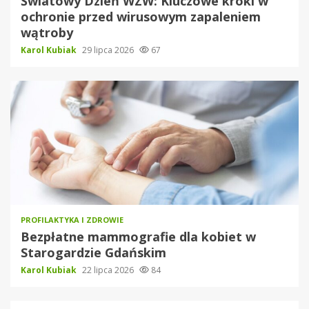
Światowy Dzień WZW: Kluczowe kroki w
ochronie przed wirusowym zapaleniem
wątroby
Karol Kubiak
29 lipca 2026
67
PROFILAKTYKA I ZDROWIE
Bezpłatne mammografie dla kobiet w
Starogardzie Gdańskim
Karol Kubiak
22 lipca 2026
84