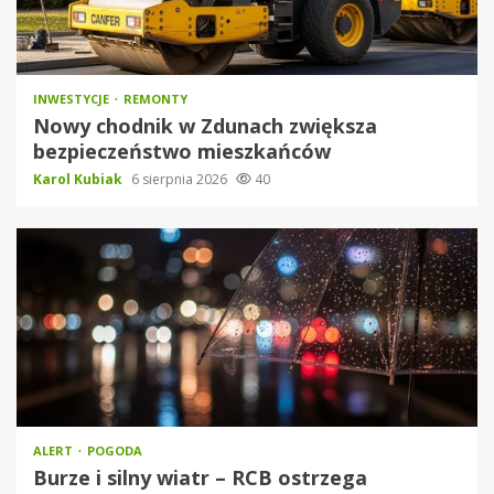
INWESTYCJE
REMONTY
Nowy chodnik w Zdunach zwiększa
bezpieczeństwo mieszkańców
Karol Kubiak
6 sierpnia 2026
40
ALERT
POGODA
Burze i silny wiatr – RCB ostrzega