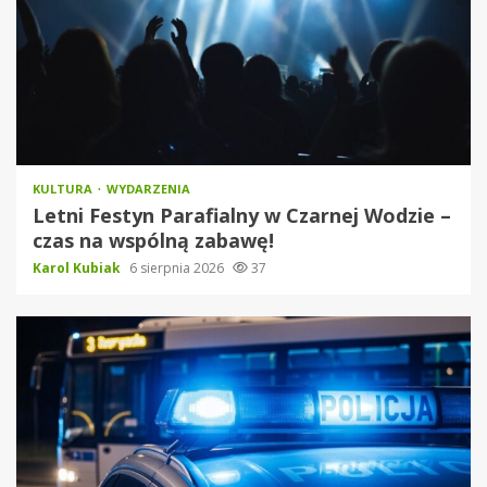
KULTURA
WYDARZENIA
Letni Festyn Parafialny w Czarnej Wodzie –
czas na wspólną zabawę!
Karol Kubiak
6 sierpnia 2026
37