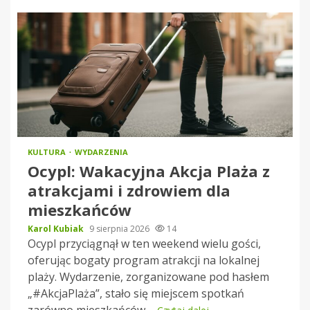
KULTURA
WYDARZENIA
Ocypl: Wakacyjna Akcja Plaża z
atrakcjami i zdrowiem dla
mieszkańców
Karol Kubiak
9 sierpnia 2026
14
Ocypl przyciągnął w ten weekend wielu gości,
oferując bogaty program atrakcji na lokalnej
plaży. Wydarzenie, zorganizowane pod hasłem
„#AkcjaPlaża”, stało się miejscem spotkań
zarówno mieszkańców,...