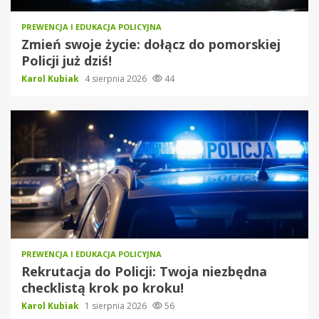
PREWENCJA I EDUKACJA POLICYJNA
Zmień swoje życie: dołącz do pomorskiej
Policji już dziś!
Karol Kubiak
4 sierpnia 2026
44
PREWENCJA I EDUKACJA POLICYJNA
Rekrutacja do Policji: Twoja niezbędna
checklistą krok po kroku!
Karol Kubiak
1 sierpnia 2026
56