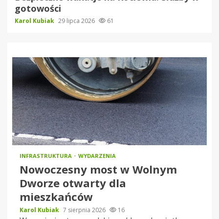
gotowości
Karol Kubiak
29 lipca 2026
61
INFRASTRUKTURA
WYDARZENIA
Nowoczesny most w Wolnym
Dworze otwarty dla
mieszkańców
Karol Kubiak
7 sierpnia 2026
16