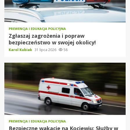
PREWENCJA I EDUKACJA POLICYJNA
Zgłaszaj zagrożenia i popraw
bezpieczeństwo w swojej okolicy!
Karol Kubiak
31 lipca 2026
58
PREWENCJA I EDUKACJA POLICYJNA
Bezpieczne wakacje na Kociewiu: Służby w