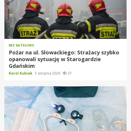
BEZ KATEGORII
Pożar na ul. Słowackiego: Strażacy szybko
opanowali sytuację w Starogardzie
Gdańskim
Karol Kubiak
5 sierpnia 2026
37