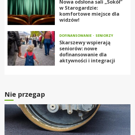
Nowa odsłona sali „Sokół”
w Starogardzie:
komfortowe miejsce dla
widzów!
DOFINANSOWANIE
SENIORZY
Skarszewy wspierają
seniorów: nowe
dofinansowanie dla
aktywności i integracji
Nie przegap