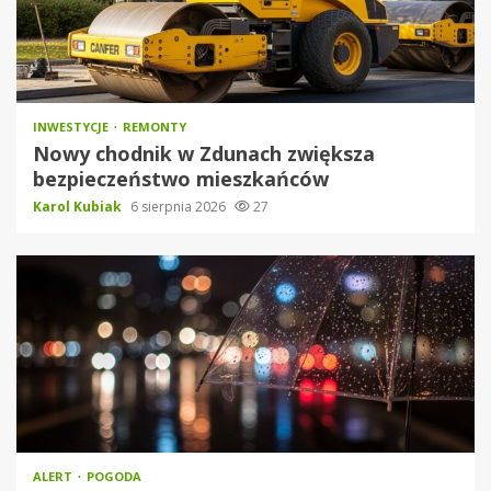
INWESTYCJE
REMONTY
Nowy chodnik w Zdunach zwiększa
bezpieczeństwo mieszkańców
Karol Kubiak
6 sierpnia 2026
27
ALERT
POGODA