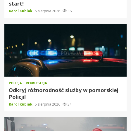
start!
Karol Kubiak
5 sierpnia 2026
38
POLICJA
REKRUTACJA
Odkryj różnorodność służby w pomorskiej
Policji!
Karol Kubiak
5 sierpnia 2026
34