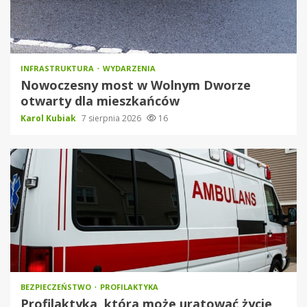
INFRASTRUKTURA
WYDARZENIA
Nowoczesny most w Wolnym Dworze
otwarty dla mieszkańców
Karol Kubiak
7 sierpnia 2026
16
BEZPIECZEŃSTWO
PROFILAKTYKA
Profilaktyka, która może uratować życie