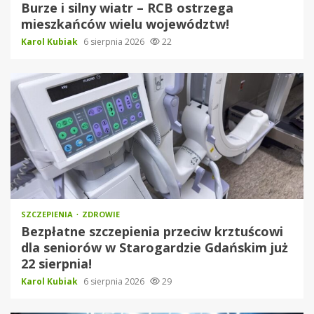
Burze i silny wiatr – RCB ostrzega
mieszkańców wielu województw!
Karol Kubiak
6 sierpnia 2026
22
SZCZEPIENIA
ZDROWIE
Bezpłatne szczepienia przeciw krztuścowi
dla seniorów w Starogardzie Gdańskim już
22 sierpnia!
Karol Kubiak
6 sierpnia 2026
29