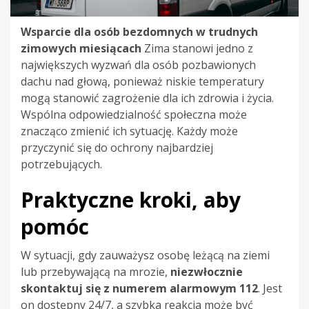
Wsparcie dla osób bezdomnych w trudnych
zimowych miesiącach
Zima stanowi jedno z
największych wyzwań dla osób pozbawionych
dachu nad głową, ponieważ niskie temperatury
mogą stanowić zagrożenie dla ich zdrowia i życia.
Wspólna odpowiedzialność społeczna może
znacząco zmienić ich sytuację. Każdy może
przyczynić się do ochrony najbardziej
potrzebujących.
Praktyczne kroki, aby
pomóc
W sytuacji, gdy zauważysz osobę leżącą na ziemi
lub przebywającą na mrozie,
niezwłocznie
skontaktuj się z numerem alarmowym 112
. Jest
on dostępny 24/7, a szybka reakcja może być