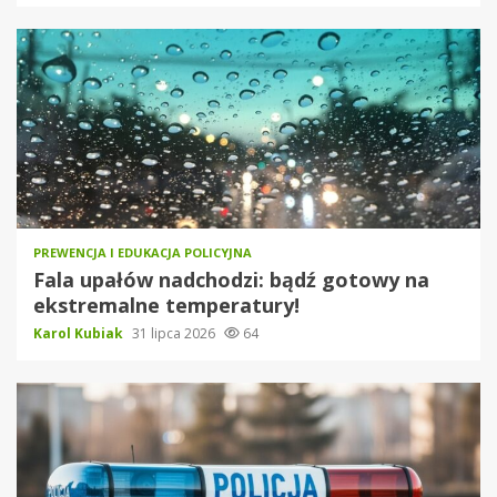
PREWENCJA I EDUKACJA POLICYJNA
Fala upałów nadchodzi: bądź gotowy na
ekstremalne temperatury!
Karol Kubiak
31 lipca 2026
64