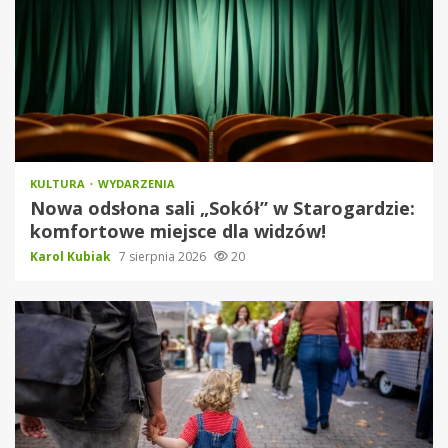
KULTURA
WYDARZENIA
Nowa odsłona sali „Sokół” w Starogardzie:
komfortowe miejsce dla widzów!
Karol Kubiak
7 sierpnia 2026
20