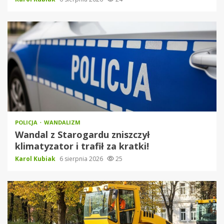
POLICJA
WANDALIZM
Wandal z Starogardu zniszczył
klimatyzator i trafił za kratki!
Karol Kubiak
6 sierpnia 2026
25