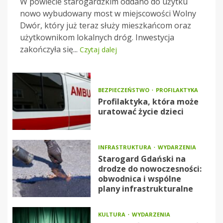
W powiecie starogardzkim oddano do użytku
nowo wybudowany most w miejscowości Wolny
Dwór, który już teraz służy mieszkańcom oraz
użytkownikom lokalnych dróg. Inwestycja
zakończyła się...
Czytaj dalej
BEZPIECZEŃSTWO
PROFILAKTYKA
Profilaktyka, która może
uratować życie dzieci
INFRASTRUKTURA
WYDARZENIA
Starogard Gdański na
drodze do nowoczesności:
obwodnica i wspólne
plany infrastrukturalne
KULTURA
WYDARZENIA