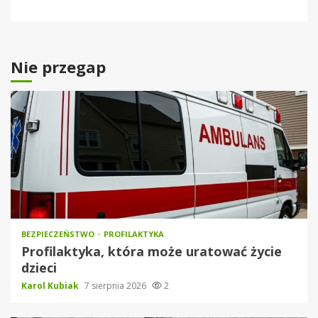
Nie przegap
BEZPIECZEŃSTWO
PROFILAKTYKA
Profilaktyka, która może uratować życie
dzieci
Karol Kubiak
7 sierpnia 2026
2