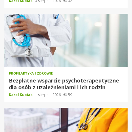
Karol Kubiak
4 sierpnia 2026
42
PROFILAKTYKA I ZDROWIE
Bezpłatne wsparcie psychoterapeutyczne
dla osób z uzależnieniami i ich rodzin
Karol Kubiak
1 sierpnia 2026
59