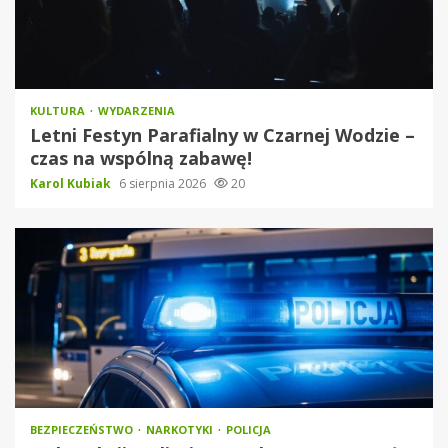
KULTURA
WYDARZENIA
Letni Festyn Parafialny w Czarnej Wodzie –
czas na wspólną zabawę!
Karol Kubiak
6 sierpnia 2026
20
BEZPIECZEŃSTWO
NARKOTYKI
POLICJA