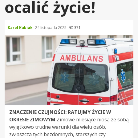
ocalić życie!
Karol Kubiak
24 listopada 2025
371
ZNACZENIE CZUJNOŚCI: RATUJMY ŻYCIE W
OKRESIE ZIMOWYM
Zimowe miesiące niosą ze sobą
wyjątkowo trudne warunki dla wielu osób,
zwłaszcza tych bezdomnych, starszych czy