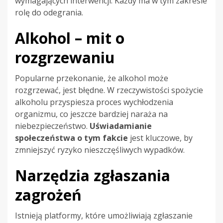
wymagających interwencji. Każdy ma w tym zakresie
rolę do odegrania.
Alkohol – mit o
rozgrzewaniu
Popularne przekonanie, że alkohol może
rozgrzewać, jest błędne. W rzeczywistości spożycie
alkoholu przyspiesza proces wychłodzenia
organizmu, co jeszcze bardziej naraża na
niebezpieczeństwo.
Uświadamianie
społeczeństwa o tym fakcie
jest kluczowe, by
zmniejszyć ryzyko nieszczęśliwych wypadków.
Narzędzia zgłaszania
zagrożeń
Istnieją platformy, które umożliwiają zgłaszanie