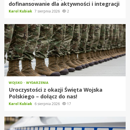
dofinansowanie dla aktywności i integracji
Karol Kubiak
7 sierpnia 2026
2
WOJSKO
WYDARZENIA
Uroczystości z okazji Święta Wojska
Polskiego – dołącz do nas!
Karol Kubiak
6 sierpnia 2026
17