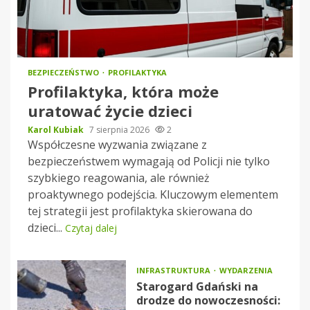
BEZPIECZEŃSTWO
PROFILAKTYKA
Profilaktyka, która może
uratować życie dzieci
Karol Kubiak
7 sierpnia 2026
2
Współczesne wyzwania związane z
bezpieczeństwem wymagają od Policji nie tylko
szybkiego reagowania, ale również
proaktywnego podejścia. Kluczowym elementem
tej strategii jest profilaktyka skierowana do
dzieci...
Czytaj dalej
INFRASTRUKTURA
WYDARZENIA
Starogard Gdański na
drodze do nowoczesności: