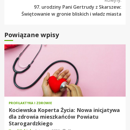
Kolejny:
97. urodziny Pani Gertrudy z Skarszew:
Świętowanie w gronie bliskich i władz miasta
Powiązane wpisy
PROFILAKTYKA I ZDROWIE
Kociewska Koperta Życia: Nowa inicjatywa
dla zdrowia mieszkańców Powiatu
Starogardzkiego