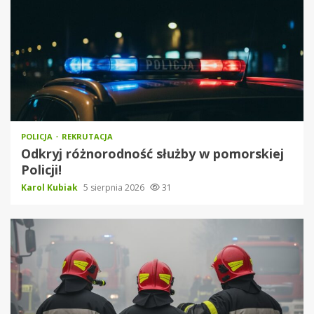
POLICJA
REKRUTACJA
Odkryj różnorodność służby w pomorskiej
Policji!
Karol Kubiak
5 sierpnia 2026
31