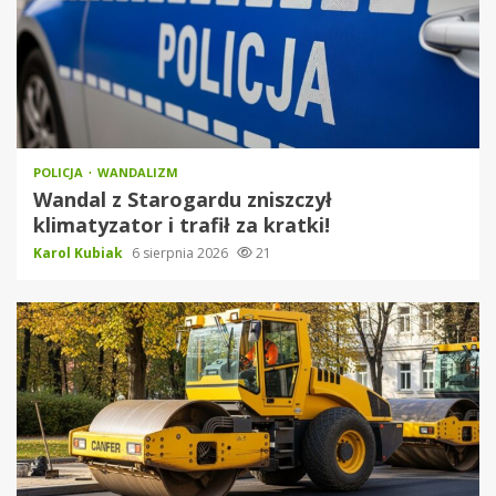
POLICJA
WANDALIZM
Wandal z Starogardu zniszczył
klimatyzator i trafił za kratki!
Karol Kubiak
6 sierpnia 2026
21