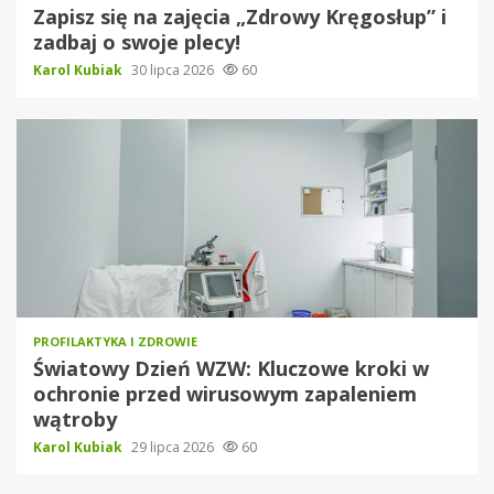
Zapisz się na zajęcia „Zdrowy Kręgosłup” i
zadbaj o swoje plecy!
Karol Kubiak
30 lipca 2026
60
PROFILAKTYKA I ZDROWIE
Światowy Dzień WZW: Kluczowe kroki w
ochronie przed wirusowym zapaleniem
wątroby
Karol Kubiak
29 lipca 2026
60