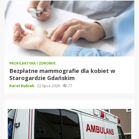
PROFILAKTYKA I ZDROWIE
Bezpłatne mammografie dla kobiet w
Starogardzie Gdańskim
Karol Kubiak
22 lipca 2026
77