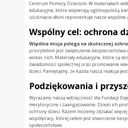
Centrum Pomocy Dzieciom. W materiałach wideo
edukacyjne, które wspierają ogólnopolską ka
uściśnięcie dłoni reprezentuje nasze wspóln
Wspólny cel: ochrona dz
Wspólna misja polega na skutecznej ochro
priorytetem jest zwiększenie bezpieczeństwa
wobec nich. Materiały edukacyjne, które są d
świadomości społecznej oraz promowanie wi
dzieci. Pamiętajmy, że każda nasza reakcja jest
Podziękowania i przyszł
Wyrażamy naszą wdzięczność dla Fundacji Daje
merytoryczne i zaangażowanie. Dzięki ich pomo
ochrony dzieci. Razem możemy zdziałać więcej
współpracy, której celem jest stworzenie bez
społeczeństwie.