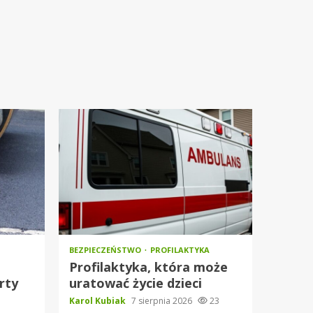
BEZPIECZEŃSTWO
PROFILAKTYKA
Profilaktyka, która może
rty
uratować życie dzieci
Karol Kubiak
7 sierpnia 2026
23