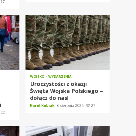
17
WOJSKO
WYDARZENIA
Uroczystości z okazji
Święta Wojska Polskiego –
dołącz do nas!
i
Karol Kubiak
6 sierpnia 2026
27
22