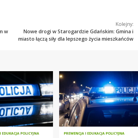
Kolejny:
em w
Nowe drogi w Starogardzie Gdańskim: Gmina i
miasto łączą siły dla lepszego życia mieszkańców
I EDUKACJA POLICYJNA
PREWENCJA I EDUKACJA POLICYJNA