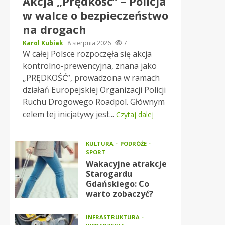
Akcja „Prędkość” – Policja
w walce o bezpieczeństwo
na drogach
Karol Kubiak
8 sierpnia 2026
7
W całej Polsce rozpoczęła się akcja
kontrolno-prewencyjna, znana jako
„PRĘDKOŚĆ”, prowadzona w ramach
działań Europejskiej Organizacji Policji
Ruchu Drogowego Roadpol. Głównym
celem tej inicjatywy jest...
Czytaj dalej
KULTURA
PODRÓŻE
SPORT
Wakacyjne atrakcje
Starogardu
Gdańskiego: Co
warto zobaczyć?
INFRASTRUKTURA