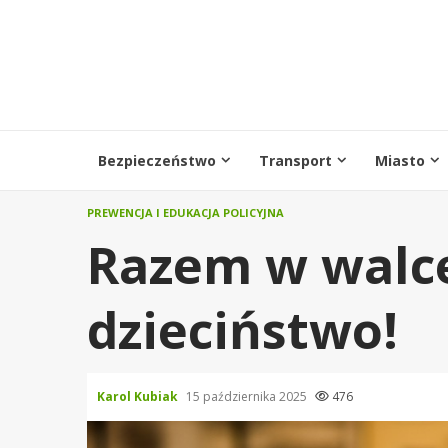
Przejdź
do
treści
Bezpieczeństwo
Transport
Miasto
PREWENCJA I EDUKACJA POLICYJNA
Razem w walce
dzieciństwo!
Karol Kubiak
15 października 2025
476