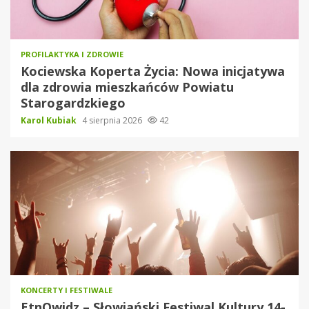
PROFILAKTYKA I ZDROWIE
Kociewska Koperta Życia: Nowa inicjatywa
dla zdrowia mieszkańców Powiatu
Starogardzkiego
Karol Kubiak
4 sierpnia 2026
42
KONCERTY I FESTIWALE
EtnOwidz – Słowiański Festiwal Kultury 14-