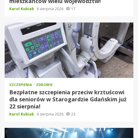
mieszkańców wielu województw!
Karol Kubiak
6 sierpnia 2026
17
SZCZEPIENIA
ZDROWIE
Bezpłatne szczepienia przeciw krztuścowi
dla seniorów w Starogardzie Gdańskim już
22 sierpnia!
Karol Kubiak
6 sierpnia 2026
23