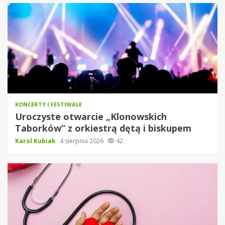
KONCERTY I FESTIWALE
Uroczyste otwarcie „Klonowskich
Taborków” z orkiestrą dętą i biskupem
Karol Kubiak
4 sierpnia 2026
42