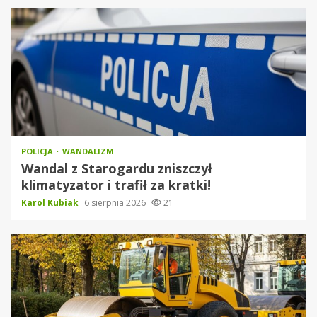
POLICJA
WANDALIZM
Wandal z Starogardu zniszczył
klimatyzator i trafił za kratki!
Karol Kubiak
6 sierpnia 2026
21