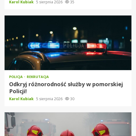
Karol Kubiak
5 sierpnia 2026
35
POLICJA
REKRUTACJA
Odkryj różnorodność służby w pomorskiej
Policji!
Karol Kubiak
5 sierpnia 2026
30