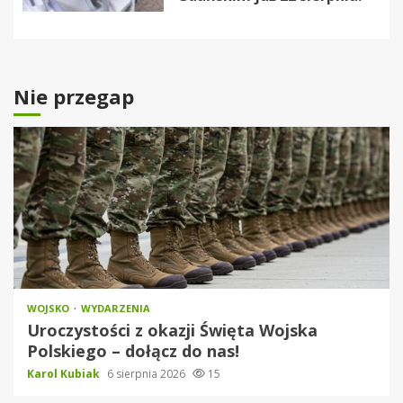
Nie przegap
WOJSKO
WYDARZENIA
Uroczystości z okazji Święta Wojska
Polskiego – dołącz do nas!
Karol Kubiak
6 sierpnia 2026
15