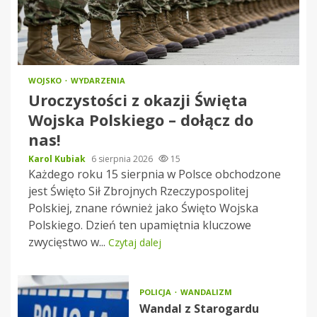
WOJSKO
WYDARZENIA
Uroczystości z okazji Święta
Wojska Polskiego – dołącz do
nas!
Karol Kubiak
6 sierpnia 2026
15
Każdego roku 15 sierpnia w Polsce obchodzone
jest Święto Sił Zbrojnych Rzeczypospolitej
Polskiej, znane również jako Święto Wojska
Polskiego. Dzień ten upamiętnia kluczowe
zwycięstwo w...
Czytaj dalej
POLICJA
WANDALIZM
Wandal z Starogardu