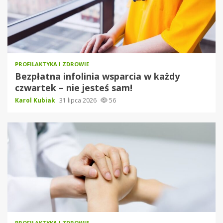
PROFILAKTYKA I ZDROWIE
Bezpłatna infolinia wsparcia w każdy
czwartek – nie jesteś sam!
Karol Kubiak
31 lipca 2026
56
PROFILAKTYKA I ZDROWIE