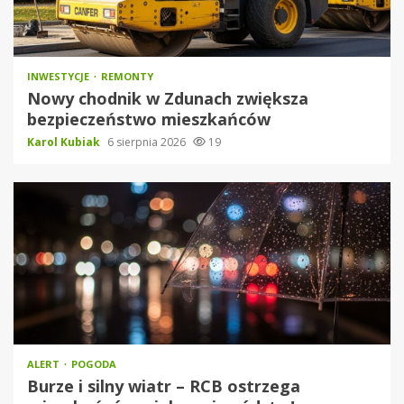
INWESTYCJE
REMONTY
Nowy chodnik w Zdunach zwiększa
bezpieczeństwo mieszkańców
Karol Kubiak
6 sierpnia 2026
19
ALERT
POGODA
Burze i silny wiatr – RCB ostrzega