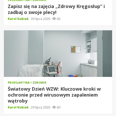
Zapisz się na zajęcia „Zdrowy Kręgosłup” i
zadbaj o swoje plecy!
Karol Kubiak
30 lipca 2026
60
PROFILAKTYKA I ZDROWIE
Światowy Dzień WZW: Kluczowe kroki w
ochronie przed wirusowym zapaleniem
wątroby
Karol Kubiak
29 lipca 2026
60