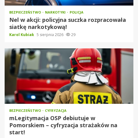
BEZPIECZEŃSTWO
NARKOTYKI
POLICJA
Nel w akcji: policyjna suczka rozpracowała
siatkę narkotykową!
Karol Kubiak
5 sierpnia 2026
29
BEZPIECZEŃSTWO
CYFRYZACJA
mLegitymacja OSP debiutuje w
Pomorskiem – cyfryzacja strażaków na
start!