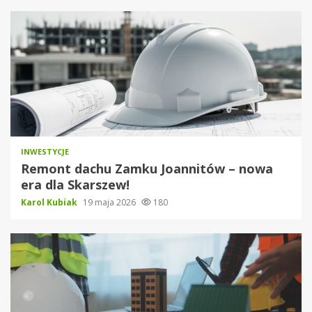
INWESTYCJE
Remont dachu Zamku Joannitów – nowa
era dla Skarszew!
Karol Kubiak
19 maja 2026
180