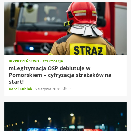
BEZPIECZEŃSTWO
CYFRYZACJA
mLegitymacja OSP debiutuje w
Pomorskiem – cyfryzacja strażaków na
start!
Karol Kubiak
5 sierpnia 2026
35