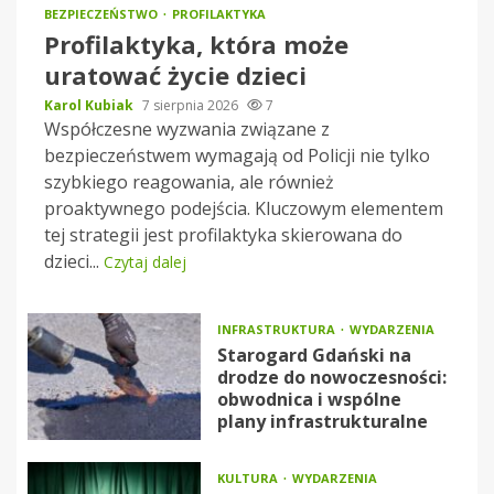
BEZPIECZEŃSTWO
PROFILAKTYKA
Profilaktyka, która może
uratować życie dzieci
Karol Kubiak
7 sierpnia 2026
7
Współczesne wyzwania związane z
bezpieczeństwem wymagają od Policji nie tylko
szybkiego reagowania, ale również
proaktywnego podejścia. Kluczowym elementem
tej strategii jest profilaktyka skierowana do
dzieci...
Czytaj dalej
INFRASTRUKTURA
WYDARZENIA
Starogard Gdański na
drodze do nowoczesności:
obwodnica i wspólne
plany infrastrukturalne
KULTURA
WYDARZENIA