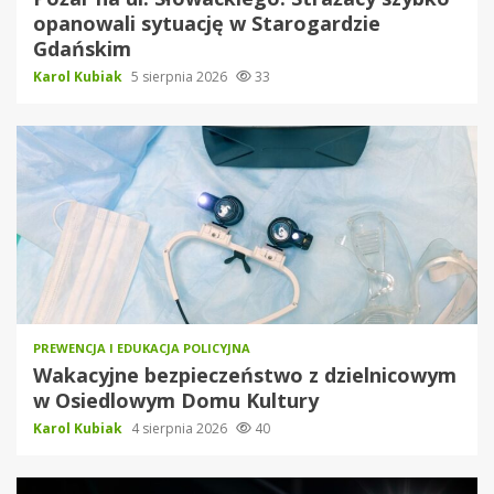
opanowali sytuację w Starogardzie
Gdańskim
Karol Kubiak
5 sierpnia 2026
33
PREWENCJA I EDUKACJA POLICYJNA
Wakacyjne bezpieczeństwo z dzielnicowym
w Osiedlowym Domu Kultury
Karol Kubiak
4 sierpnia 2026
40