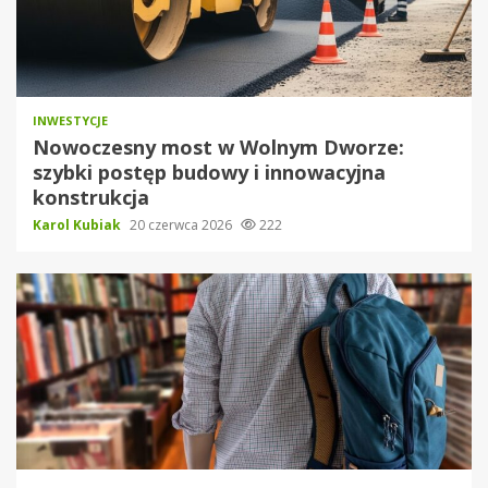
INWESTYCJE
Nowoczesny most w Wolnym Dworze:
szybki postęp budowy i innowacyjna
konstrukcja
Karol Kubiak
20 czerwca 2026
222