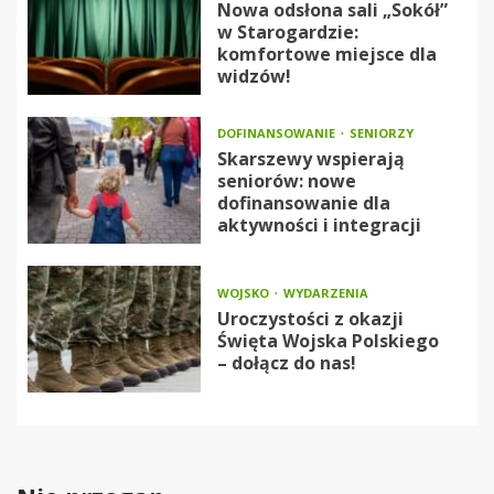
Nowa odsłona sali „Sokół”
w Starogardzie:
komfortowe miejsce dla
widzów!
DOFINANSOWANIE
SENIORZY
Skarszewy wspierają
seniorów: nowe
dofinansowanie dla
aktywności i integracji
WOJSKO
WYDARZENIA
Uroczystości z okazji
Święta Wojska Polskiego
– dołącz do nas!