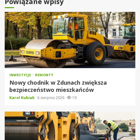
Powiązane wpisy
INWESTYCJE
REMONTY
Nowy chodnik w Zdunach zwiększa
bezpieczeństwo mieszkańców
Karol Kubiak
6 sierpnia 2026
19