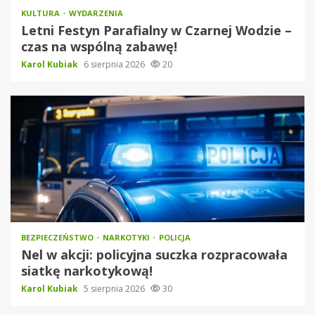
KULTURA
WYDARZENIA
Letni Festyn Parafialny w Czarnej Wodzie –
czas na wspólną zabawę!
Karol Kubiak
6 sierpnia 2026
20
BEZPIECZEŃSTWO
NARKOTYKI
POLICJA
Nel w akcji: policyjna suczka rozpracowała
siatkę narkotykową!
Karol Kubiak
5 sierpnia 2026
30