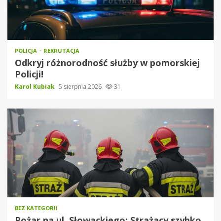
POLICJA
REKRUTACJA
Odkryj różnorodność służby w pomorskiej
Policji!
Karol Kubiak
5 sierpnia 2026
31
BEZ KATEGORII
Pożar na ul. Słowackiego: Strażacy szybko