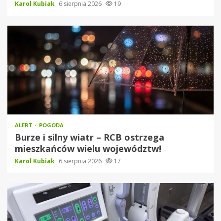
Karol Kubiak
6 sierpnia 2026
19
ALERT
POGODA
Burze i silny wiatr – RCB ostrzega
mieszkańców wielu województw!
Karol Kubiak
6 sierpnia 2026
17