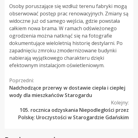
Osoby poruszające się wzdłuż terenu fabryki mogą
obserwować postęp prac renowacyjnych. Zmiany są
widoczne już od samego wejścia, gdzie powstała
całkiem nowa brama. W ramach odświeżonego
ogrodzenia można natknąć się na fotografie
dokumentujące wieloletnią historię destylarni. Po
zapadnięciu zmroku zmodernizowane budynki
nabierają wyjątkowego charakteru dzięki
efektownym instalacjom oświetleniowym.
Kontynuuj
Poprzedni:
Nadchodzące przerwy w dostawie ciepła i ciepłej
czytanie
wody dla mieszkańców Starogardu
Kolejny:
105. rocznica odzyskania Niepodległości przez
Polskę: Uroczystości w Starogardzie Gdańskim