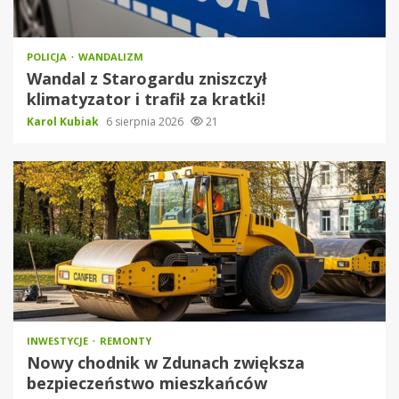
POLICJA
WANDALIZM
Wandal z Starogardu zniszczył
klimatyzator i trafił za kratki!
Karol Kubiak
6 sierpnia 2026
21
INWESTYCJE
REMONTY
Nowy chodnik w Zdunach zwiększa
bezpieczeństwo mieszkańców