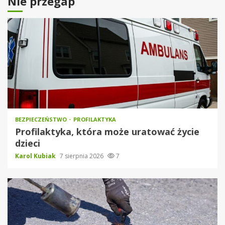
Nie przegap
BEZPIECZEŃSTWO
PROFILAKTYKA
Profilaktyka, która może uratować życie
dzieci
Karol Kubiak
7 sierpnia 2026
7