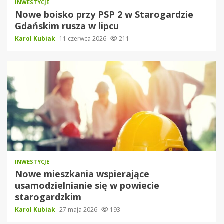
INWESTYCJE
Nowe boisko przy PSP 2 w Starogardzie
Gdańskim rusza w lipcu
Karol Kubiak
11 czerwca 2026
211
INWESTYCJE
Nowe mieszkania wspierające
usamodzielnianie się w powiecie
starogardzkim
Karol Kubiak
27 maja 2026
193