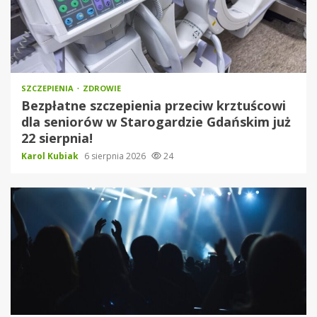
SZCZEPIENIA
ZDROWIE
Bezpłatne szczepienia przeciw krztuścowi
dla seniorów w Starogardzie Gdańskim już
22 sierpnia!
Karol Kubiak
6 sierpnia 2026
24