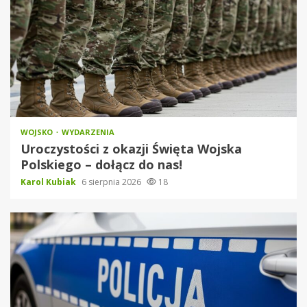
WOJSKO
WYDARZENIA
Uroczystości z okazji Święta Wojska
Polskiego – dołącz do nas!
Karol Kubiak
6 sierpnia 2026
18