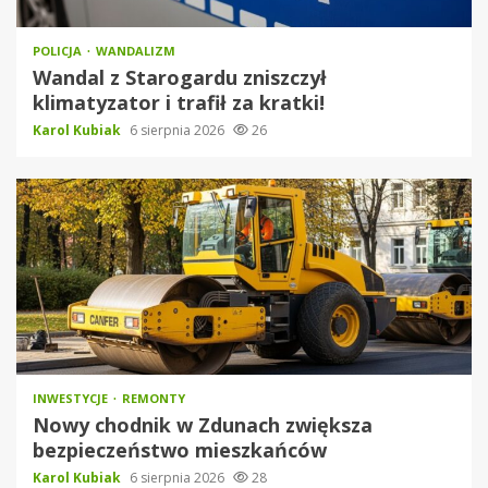
POLICJA
WANDALIZM
Wandal z Starogardu zniszczył
klimatyzator i trafił za kratki!
Karol Kubiak
6 sierpnia 2026
26
INWESTYCJE
REMONTY
Nowy chodnik w Zdunach zwiększa
bezpieczeństwo mieszkańców
Karol Kubiak
6 sierpnia 2026
28