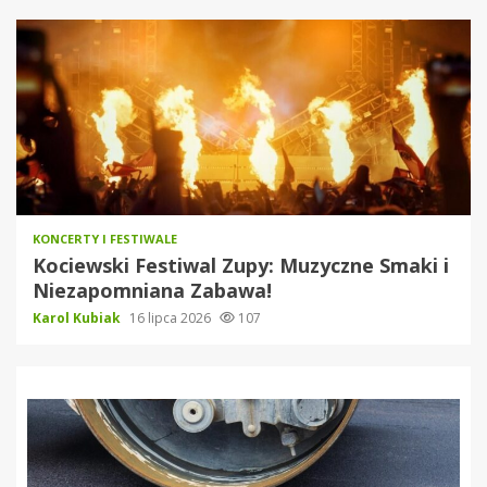
KONCERTY I FESTIWALE
Kociewski Festiwal Zupy: Muzyczne Smaki i
Niezapomniana Zabawa!
Karol Kubiak
16 lipca 2026
107