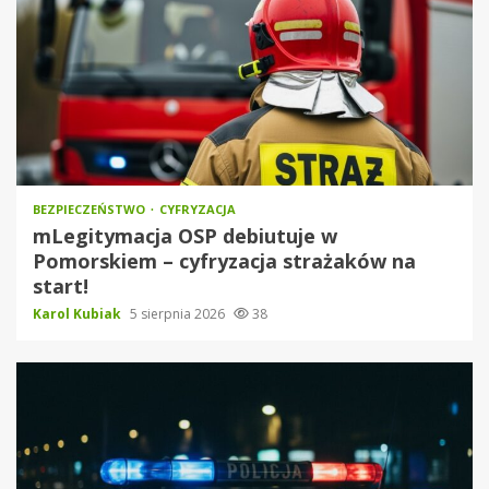
BEZPIECZEŃSTWO
CYFRYZACJA
mLegitymacja OSP debiutuje w
Pomorskiem – cyfryzacja strażaków na
start!
Karol Kubiak
5 sierpnia 2026
38