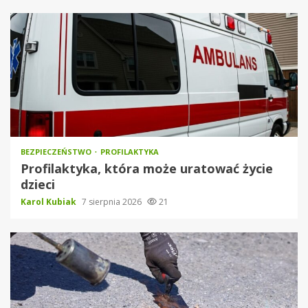
BEZPIECZEŃSTWO
PROFILAKTYKA
Profilaktyka, która może uratować życie
dzieci
Karol Kubiak
7 sierpnia 2026
21