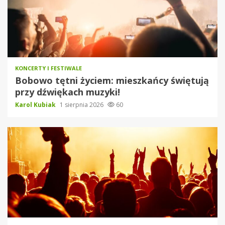
KONCERTY I FESTIWALE
Bobowo tętni życiem: mieszkańcy świętują
przy dźwiękach muzyki!
Karol Kubiak
1 sierpnia 2026
60