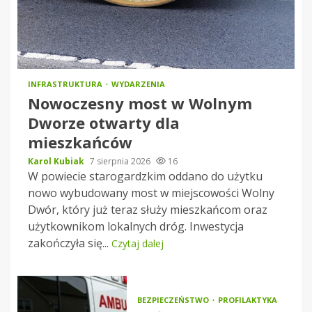
INFRASTRUKTURA
WYDARZENIA
Nowoczesny most w Wolnym
Dworze otwarty dla
mieszkańców
Karol Kubiak
7 sierpnia 2026
16
W powiecie starogardzkim oddano do użytku
nowo wybudowany most w miejscowości Wolny
Dwór, który już teraz służy mieszkańcom oraz
użytkownikom lokalnych dróg. Inwestycja
zakończyła się...
Czytaj dalej
BEZPIECZEŃSTWO
PROFILAKTYKA