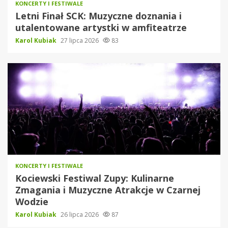
KONCERTY I FESTIWALE
Letni Finał SCK: Muzyczne doznania i
utalentowane artystki w amfiteatrze
Karol Kubiak
27 lipca 2026
83
KONCERTY I FESTIWALE
Kociewski Festiwal Zupy: Kulinarne
Zmagania i Muzyczne Atrakcje w Czarnej
Wodzie
Karol Kubiak
26 lipca 2026
87