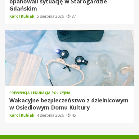
opanowali sytuację w Starogardzie
Gdańskim
Karol Kubiak
5 sierpnia 2026
37
PREWENCJA I EDUKACJA POLICYJNA
Wakacyjne bezpieczeństwo z dzielnicowym
w Osiedlowym Domu Kultury
Karol Kubiak
4 sierpnia 2026
45