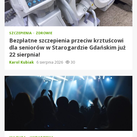
SZCZEPIENIA
ZDROWIE
Bezpłatne szczepienia przeciw krztuścowi
dla seniorów w Starogardzie Gdańskim już
22 sierpnia!
Karol Kubiak
6 sierpnia 2026
30