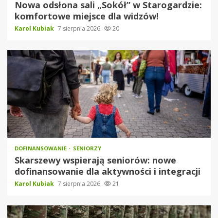
Nowa odsłona sali „Sokół” w Starogardzie:
komfortowe miejsce dla widzów!
Karol Kubiak
7 sierpnia 2026
20
DOFINANSOWANIE
SENIORZY
Skarszewy wspierają seniorów: nowe
dofinansowanie dla aktywności i integracji
Karol Kubiak
7 sierpnia 2026
21