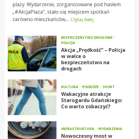
plaży. Wydarzenie, zorganizowane pod hasłem
„#AkcjaPlaża”, stało się miejscem spotkań
zarówno mieszkańców,...
Czytaj dalej
BEZPIECZEŃSTWO DROGOWE
POLICJA
Akcja „Prędkość” – Policja
w walce o
bezpieczeństwo na
drogach
KULTURA
PODRÓŻE
SPORT
Wakacyjne atrakcje
Starogardu Gdańskiego:
Co warto zobaczyć?
INFRASTRUKTURA
WYDARZENIA
Nowoczesny most w