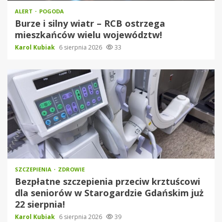
ALERT
POGODA
Burze i silny wiatr – RCB ostrzega
mieszkańców wielu województw!
Karol Kubiak
6 sierpnia 2026
33
SZCZEPIENIA
ZDROWIE
Bezpłatne szczepienia przeciw krztuścowi
dla seniorów w Starogardzie Gdańskim już
22 sierpnia!
Karol Kubiak
6 sierpnia 2026
39