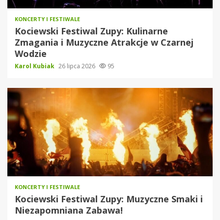
KONCERTY I FESTIWALE
Kociewski Festiwal Zupy: Kulinarne
Zmagania i Muzyczne Atrakcje w Czarnej
Wodzie
Karol Kubiak
26 lipca 2026
95
KONCERTY I FESTIWALE
Kociewski Festiwal Zupy: Muzyczne Smaki i
Niezapomniana Zabawa!