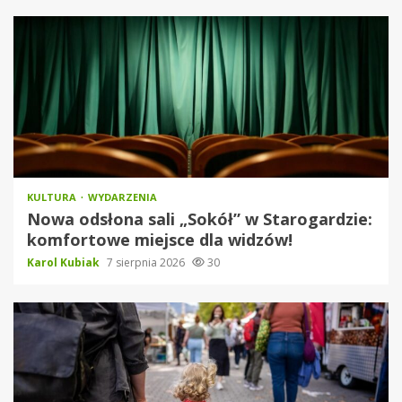
KULTURA
WYDARZENIA
Nowa odsłona sali „Sokół” w Starogardzie:
komfortowe miejsce dla widzów!
Karol Kubiak
7 sierpnia 2026
30