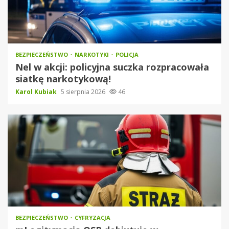
BEZPIECZEŃSTWO
NARKOTYKI
POLICJA
Nel w akcji: policyjna suczka rozpracowała
siatkę narkotykową!
Karol Kubiak
5 sierpnia 2026
46
BEZPIECZEŃSTWO
CYFRYZACJA