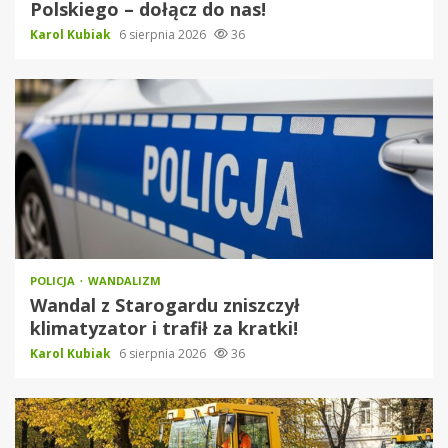
Polskiego – dołącz do nas!
Karol Kubiak
6 sierpnia 2026
36
POLICJA
WANDALIZM
Wandal z Starogardu zniszczył
klimatyzator i trafił za kratki!
Karol Kubiak
6 sierpnia 2026
36