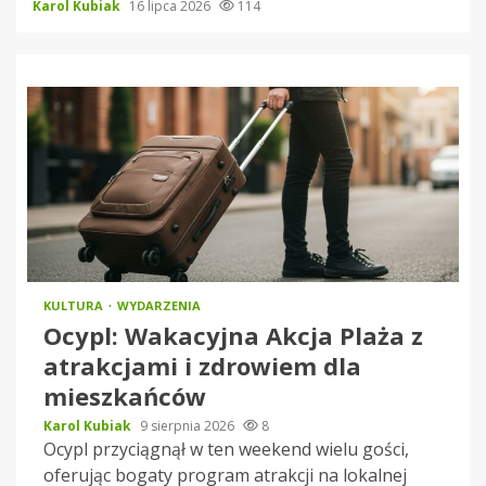
Karol Kubiak
16 lipca 2026
114
KULTURA
WYDARZENIA
Ocypl: Wakacyjna Akcja Plaża z
atrakcjami i zdrowiem dla
mieszkańców
Karol Kubiak
9 sierpnia 2026
8
Ocypl przyciągnął w ten weekend wielu gości,
oferując bogaty program atrakcji na lokalnej