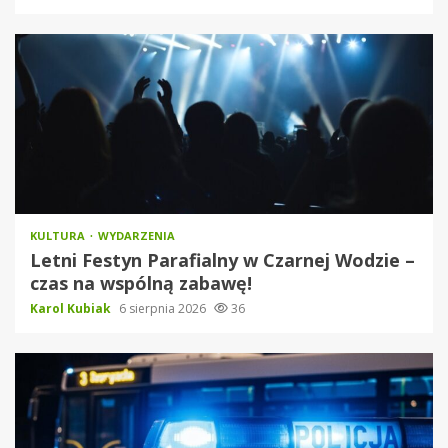
KULTURA
WYDARZENIA
Letni Festyn Parafialny w Czarnej Wodzie –
czas na wspólną zabawę!
Karol Kubiak
6 sierpnia 2026
36