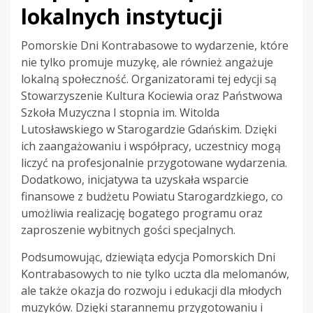
lokalnych instytucji
Pomorskie Dni Kontrabasowe to wydarzenie, które
nie tylko promuje muzykę, ale również angażuje
lokalną społeczność. Organizatorami tej edycji są
Stowarzyszenie Kultura Kociewia oraz Państwowa
Szkoła Muzyczna I stopnia im. Witolda
Lutosławskiego w Starogardzie Gdańskim. Dzięki
ich zaangażowaniu i współpracy, uczestnicy mogą
liczyć na profesjonalnie przygotowane wydarzenia.
Dodatkowo, inicjatywa ta uzyskała wsparcie
finansowe z budżetu Powiatu Starogardzkiego, co
umożliwia realizację bogatego programu oraz
zaproszenie wybitnych gości specjalnych.
Podsumowując, dziewiąta edycja Pomorskich Dni
Kontrabasowych to nie tylko uczta dla melomanów,
ale także okazja do rozwoju i edukacji dla młodych
muzyków. Dzięki starannemu przygotowaniu i