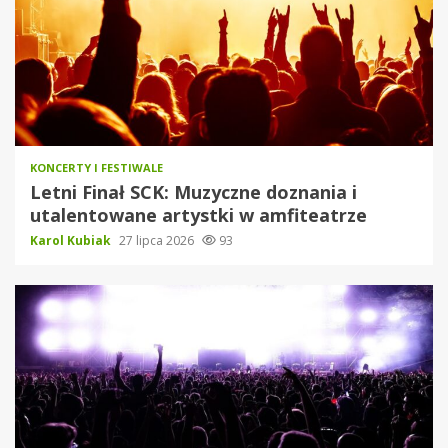
KONCERTY I FESTIWALE
Letni Finał SCK: Muzyczne doznania i
utalentowane artystki w amfiteatrze
Karol Kubiak
27 lipca 2026
93