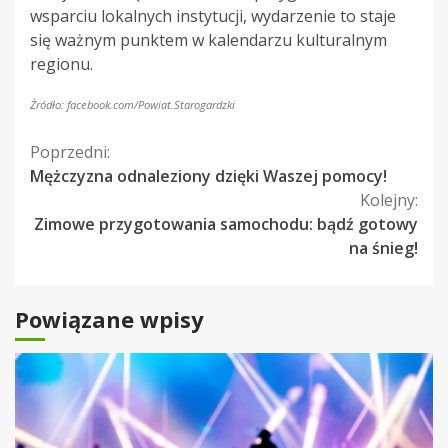
wsparciu lokalnych instytucji, wydarzenie to staje
się ważnym punktem w kalendarzu kulturalnym
regionu.
Źródło: facebook.com/Powiat.Starogardzki
Kontynuuj
Poprzedni:
Mężczyzna odnaleziony dzięki Waszej pomocy!
czytanie
Kolejny:
Zimowe przygotowania samochodu: bądź gotowy
na śnieg!
Powiązane wpisy