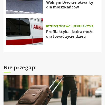
Wolnym Dworze otwarty
dla mieszkańców
BEZPIECZEŃSTWO
PROFILAKTYKA
Profilaktyka, która może
uratować życie dzieci
Nie przegap