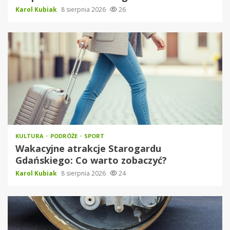
Karol Kubiak
8 sierpnia 2026
26
KULTURA
PODRÓŻE
SPORT
Wakacyjne atrakcje Starogardu
Gdańskiego: Co warto zobaczyć?
Karol Kubiak
8 sierpnia 2026
24