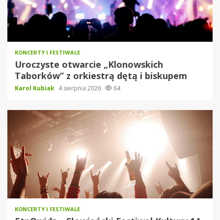
KONCERTY I FESTIWALE
Uroczyste otwarcie „Klonowskich
Taborków” z orkiestrą dętą i biskupem
Karol Kubiak
4 sierpnia 2026
64
KONCERTY I FESTIWALE