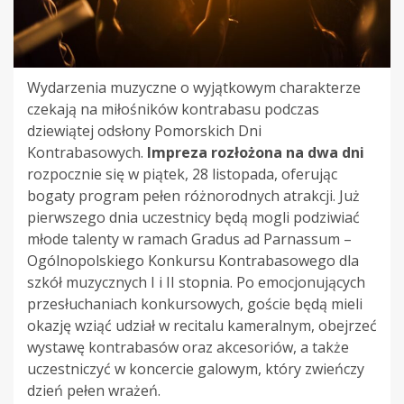
Wydarzenia muzyczne o wyjątkowym charakterze
czekają na miłośników kontrabasu podczas
dziewiątej odsłony Pomorskich Dni
Kontrabasowych.
Impreza rozłożona na dwa dni
rozpocznie się w piątek, 28 listopada, oferując
bogaty program pełen różnorodnych atrakcji. Już
pierwszego dnia uczestnicy będą mogli podziwiać
młode talenty w ramach Gradus ad Parnassum –
Ogólnopolskiego Konkursu Kontrabasowego dla
szkół muzycznych I i II stopnia. Po emocjonujących
przesłuchaniach konkursowych, goście będą mieli
okazję wziąć udział w recitalu kameralnym, obejrzeć
wystawę kontrabasów oraz akcesoriów, a także
uczestniczyć w koncercie galowym, który zwieńczy
dzień pełen wrażeń.