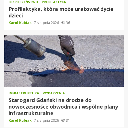
BEZPIECZEŃSTWO
PROFILAKTYKA
Profilaktyka, która może uratować życie
dzieci
Karol Kubiak
7 sierpnia 2026
36
INFRASTRUKTURA
WYDARZENIA
Starogard Gdański na drodze do
nowoczesności: obwodnica i wspólne plany
infrastrukturalne
Karol Kubiak
7 sierpnia 2026
31