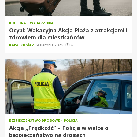
KULTURA
WYDARZENIA
Ocypl: Wakacyjna Akcja Plaża z atrakcjami i
zdrowiem dla mieszkańców
Karol Kubiak
9 sierpnia 2026
8
BEZPIECZEŃSTWO DROGOWE
POLICJA
Akcja „Prędkość” – Policja w walce o
bezpieczeństwo na drogach