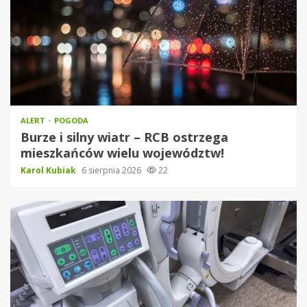
ALERT
POGODA
Burze i silny wiatr – RCB ostrzega
mieszkańców wielu województw!
Karol Kubiak
6 sierpnia 2026
22