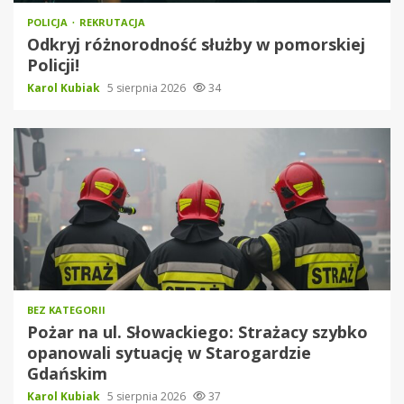
POLICJA
REKRUTACJA
Odkryj różnorodność służby w pomorskiej
Policji!
Karol Kubiak
5 sierpnia 2026
34
BEZ KATEGORII
Pożar na ul. Słowackiego: Strażacy szybko
opanowali sytuację w Starogardzie
Gdańskim
Karol Kubiak
5 sierpnia 2026
37