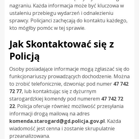
nagraniu. Każda informacja może być kluczowa w
ustaleniu przebiegu wydarzeń i odnalezieniu
sprawcy. Policjanci zachęcają do kontaktu każdego,
kto mógłby pomóc w tej sprawie.
Jak Skontaktować się z
Policją
Osoby posiadające informacje mogą zgłaszać się do
funkcjonariuszy prowadzących dochodzenie. Można
to zrobić telefonicznie, dzwoniąc pod numer
47 742
72 77
, lub kontaktując się z dyżurnym
starogardzkiej komendy pod numerem
47 742 72
22
. Policja oferuje również możliwość przesyłania
informacji drogą mailową na adres
komenda.starogard@gd.policja.gov.pl
. Każda
wiadomość jest cenna i zostanie skrupulatnie
przeanalizowana.