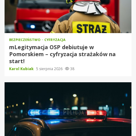
BEZPIECZEŃSTWO
CYFRYZACJA
mLegitymacja OSP debiutuje w
Pomorskiem – cyfryzacja strażaków na
start!
Karol Kubiak
5 sierpnia 2026
38