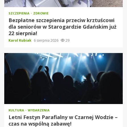
SZCZEPIENIA
ZDROWIE
Bezpłatne szczepienia przeciw krztuścowi
dla seniorów w Starogardzie Gdańskim już
22 sierpnia!
Karol Kubiak
6 sierpnia 2026
29
KULTURA
WYDARZENIA
Letni Festyn Parafialny w Czarnej Wodzie –
czas na wspólną zabawę!