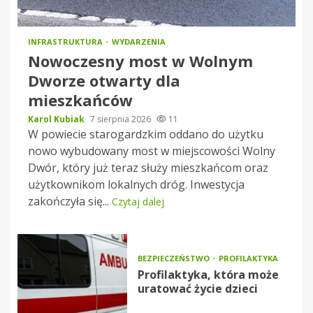
INFRASTRUKTURA
WYDARZENIA
Nowoczesny most w Wolnym
Dworze otwarty dla
mieszkańców
Karol Kubiak
7 sierpnia 2026
11
W powiecie starogardzkim oddano do użytku
nowo wybudowany most w miejscowości Wolny
Dwór, który już teraz służy mieszkańcom oraz
użytkownikom lokalnych dróg. Inwestycja
zakończyła się...
Czytaj dalej
BEZPIECZEŃSTWO
PROFILAKTYKA
Profilaktyka, która może
uratować życie dzieci