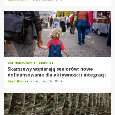
DOFINANSOWANIE
SENIORZY
Skarszewy wspierają seniorów: nowe
dofinansowanie dla aktywności i integracji
Karol Kubiak
7 sierpnia 2026
16