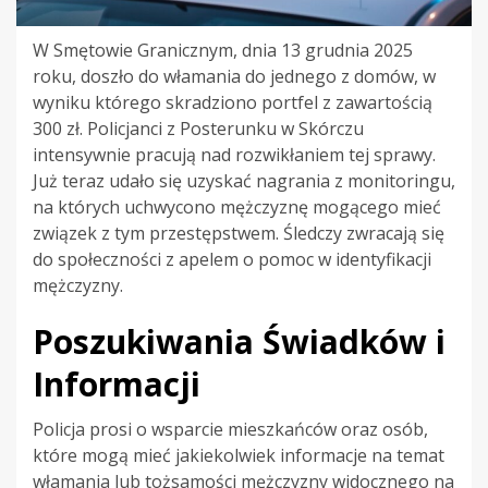
W Smętowie Granicznym, dnia 13 grudnia 2025
roku, doszło do włamania do jednego z domów, w
wyniku którego skradziono portfel z zawartością
300 zł. Policjanci z Posterunku w Skórczu
intensywnie pracują nad rozwikłaniem tej sprawy.
Już teraz udało się uzyskać nagrania z monitoringu,
na których uchwycono mężczyznę mogącego mieć
związek z tym przestępstwem. Śledczy zwracają się
do społeczności z apelem o pomoc w identyfikacji
mężczyzny.
Poszukiwania Świadków i
Informacji
Policja prosi o wsparcie mieszkańców oraz osób,
które mogą mieć jakiekolwiek informacje na temat
włamania lub tożsamości mężczyzny widocznego na