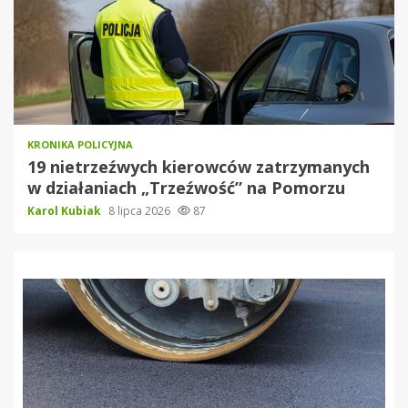
KRONIKA POLICYJNA
19 nietrzeźwych kierowców zatrzymanych
w działaniach „Trzeźwość” na Pomorzu
Karol Kubiak
8 lipca 2026
87