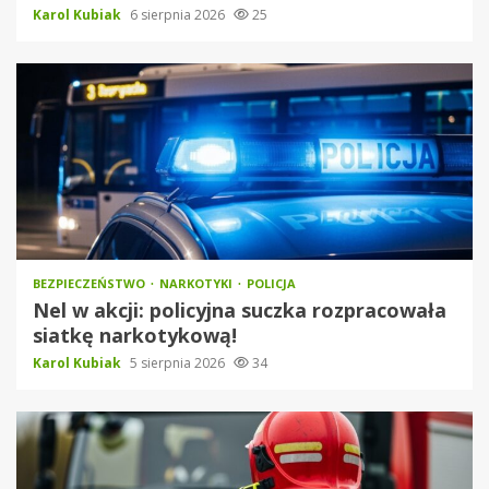
Karol Kubiak
6 sierpnia 2026
25
BEZPIECZEŃSTWO
NARKOTYKI
POLICJA
Nel w akcji: policyjna suczka rozpracowała
siatkę narkotykową!
Karol Kubiak
5 sierpnia 2026
34