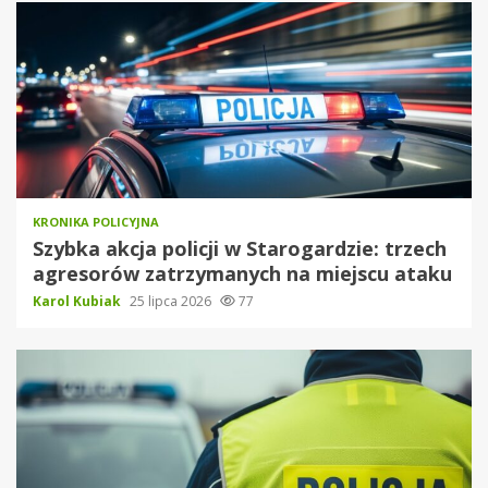
KRONIKA POLICYJNA
Szybka akcja policji w Starogardzie: trzech
agresorów zatrzymanych na miejscu ataku
Karol Kubiak
25 lipca 2026
77