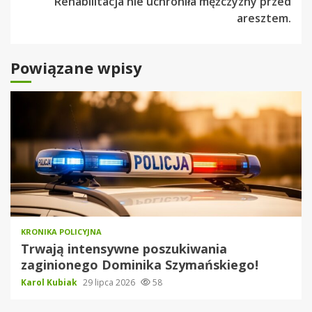
Rehabilitacja nie uchroniła mężczyzny przed
aresztem.
Powiązane wpisy
KRONIKA POLICYJNA
Trwają intensywne poszukiwania
zaginionego Dominika Szymańskiego!
Karol Kubiak
29 lipca 2026
58