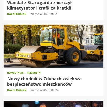
Wandal z Starogardu zniszczył
klimatyzator i trafił za kratki!
Karol Kubiak
6 sierpnia 2026
25
INWESTYCJE
REMONTY
Nowy chodnik w Zdunach zwiększa
bezpieczeństwo mieszkańców
Karol Kubiak
6 sierpnia 2026
24