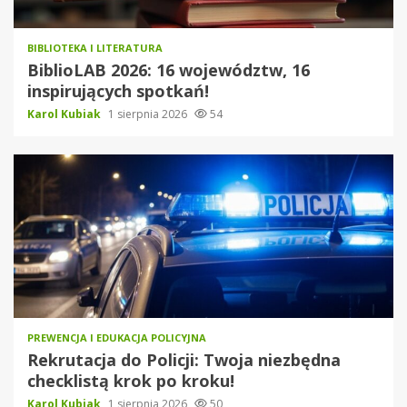
BIBLIOTEKA I LITERATURA
BiblioLAB 2026: 16 województw, 16
inspirujących spotkań!
Karol Kubiak
1 sierpnia 2026
54
PREWENCJA I EDUKACJA POLICYJNA
Rekrutacja do Policji: Twoja niezbędna
checklistą krok po kroku!
Karol Kubiak
1 sierpnia 2026
50