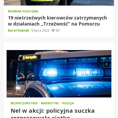
KRONIKA POLICYJNA
19 nietrzeźwych kierowców zatrzymanych
w działaniach „Trzeźwość” na Pomorzu
Karol Kubiak
8 lipca 2026
80
BEZPIECZEŃSTWO
NARKOTYKI
POLICJA
Nel w akcji: policyjna suczka
rozpracowała siatkę