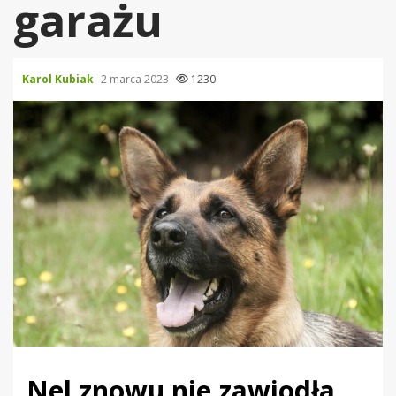
garażu
Karol Kubiak
2 marca 2023
1230
Nel znowu nie zawiodła