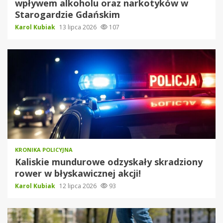
wpływem alkoholu oraz narkotyków w
Starogardzie Gdańskim
Karol Kubiak
13 lipca 2026
107
KRONIKA POLICYJNA
Kaliskie mundurowe odzyskały skradziony
rower w błyskawicznej akcji!
Karol Kubiak
12 lipca 2026
93