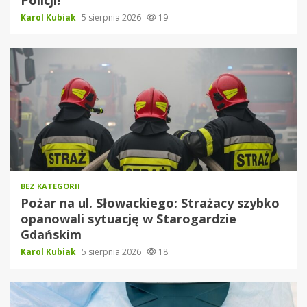
Policji!
Karol Kubiak
5 sierpnia 2026
19
BEZ KATEGORII
Pożar na ul. Słowackiego: Strażacy szybko
opanowali sytuację w Starogardzie
Gdańskim
Karol Kubiak
5 sierpnia 2026
18