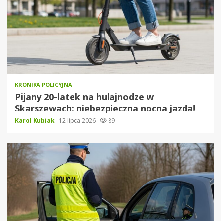
KRONIKA POLICYJNA
Pijany 20-latek na hulajnodze w
Skarszewach: niebezpieczna nocna jazda!
Karol Kubiak
12 lipca 2026
89