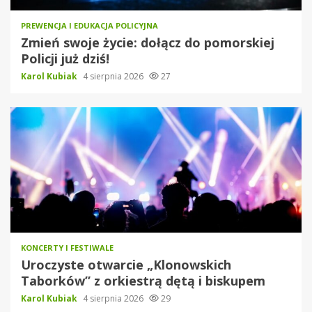
PREWENCJA I EDUKACJA POLICYJNA
Zmień swoje życie: dołącz do pomorskiej
Policji już dziś!
Karol Kubiak
4 sierpnia 2026
27
KONCERTY I FESTIWALE
Uroczyste otwarcie „Klonowskich
Taborków” z orkiestrą dętą i biskupem
Karol Kubiak
4 sierpnia 2026
29