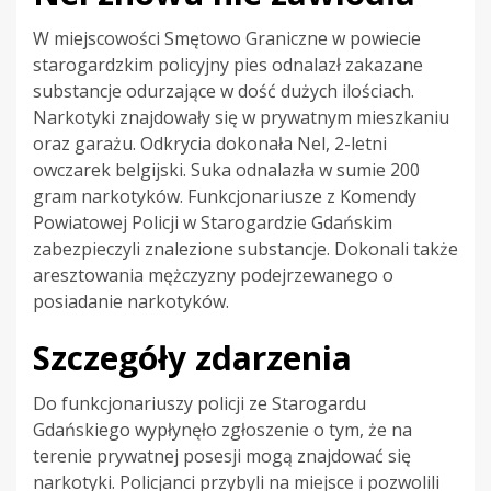
W miejscowości Smętowo Graniczne w powiecie
starogardzkim policyjny pies odnalazł zakazane
substancje odurzające w dość dużych ilościach.
Narkotyki znajdowały się w prywatnym mieszkaniu
oraz garażu. Odkrycia dokonała Nel, 2-letni
owczarek belgijski. Suka odnalazła w sumie 200
gram narkotyków. Funkcjonariusze z Komendy
Powiatowej Policji w Starogardzie Gdańskim
zabezpieczyli znalezione substancje. Dokonali także
aresztowania mężczyzny podejrzewanego o
posiadanie narkotyków.
Szczegóły zdarzenia
Do funkcjonariuszy policji ze Starogardu
Gdańskiego wypłynęło zgłoszenie o tym, że na
terenie prywatnej posesji mogą znajdować się
narkotyki. Policjanci przybyli na miejsce i pozwolili