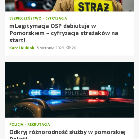
BEZPIECZEŃSTWO
CYFRYZACJA
mLegitymacja OSP debiutuje w
Pomorskiem – cyfryzacja strażaków na
start!
Karol Kubiak
5 sierpnia 2026
20
POLICJA
REKRUTACJA
Odkryj różnorodność służby w pomorskiej