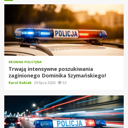
KRONIKA POLICYJNA
Trwają intensywne poszukiwania
zaginionego Dominika Szymańskiego!
Karol Kubiak
29 lipca 2026
53