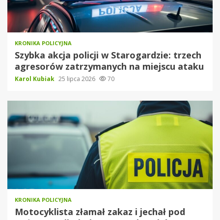
KRONIKA POLICYJNA
Szybka akcja policji w Starogardzie: trzech
agresorów zatrzymanych na miejscu ataku
Karol Kubiak
25 lipca 2026
70
KRONIKA POLICYJNA
Motocyklista złamał zakaz i jechał pod