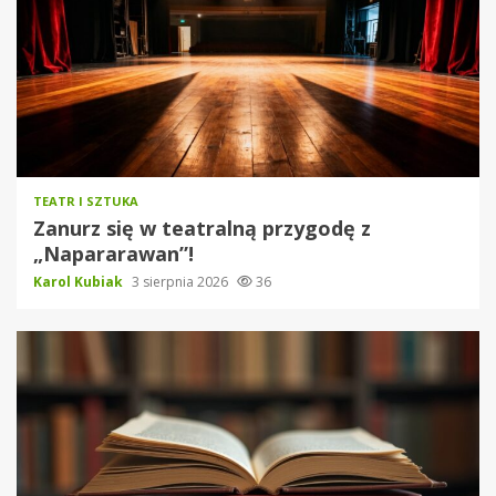
TEATR I SZTUKA
Zanurz się w teatralną przygodę z
„Napararawan”!
Karol Kubiak
3 sierpnia 2026
36