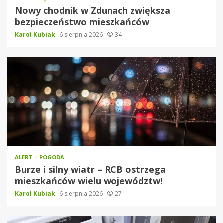
Nowy chodnik w Zdunach zwiększa
bezpieczeństwo mieszkańców
Karol Kubiak
6 sierpnia 2026
34
ALERT
POGODA
Burze i silny wiatr – RCB ostrzega
mieszkańców wielu województw!
Karol Kubiak
6 sierpnia 2026
27