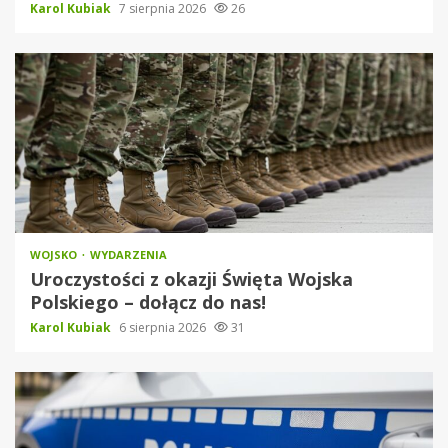
Karol Kubiak
7 sierpnia 2026
26
WOJSKO
WYDARZENIA
Uroczystości z okazji Święta Wojska
Polskiego – dołącz do nas!
Karol Kubiak
6 sierpnia 2026
31