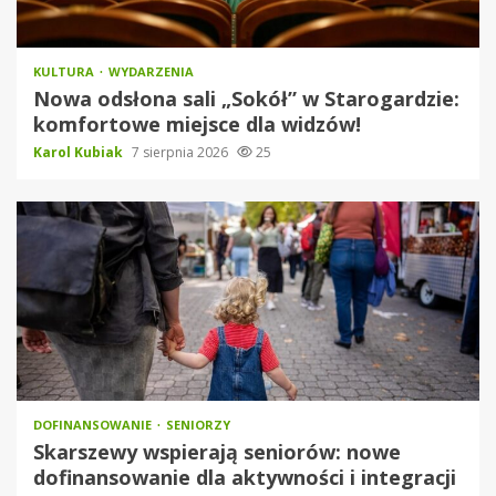
KULTURA
WYDARZENIA
Nowa odsłona sali „Sokół” w Starogardzie:
komfortowe miejsce dla widzów!
Karol Kubiak
7 sierpnia 2026
25
DOFINANSOWANIE
SENIORZY
Skarszewy wspierają seniorów: nowe
dofinansowanie dla aktywności i integracji