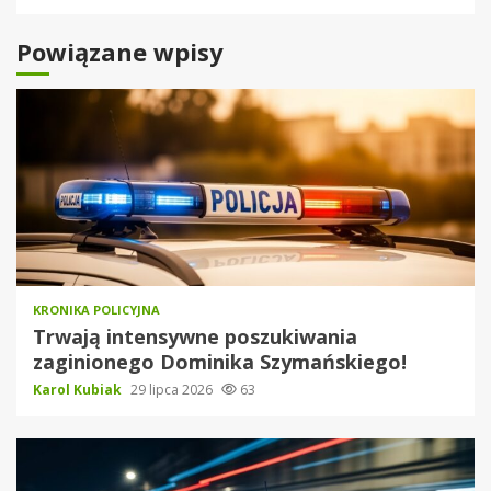
Powiązane wpisy
KRONIKA POLICYJNA
Trwają intensywne poszukiwania
zaginionego Dominika Szymańskiego!
Karol Kubiak
29 lipca 2026
63