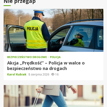
Nie przegap
BEZPIECZEŃSTWO DROGOWE
POLICJA
Akcja „Prędkość” – Policja w walce o
bezpieczeństwo na drogach
Karol Kubiak
8 sierpnia 2026
16