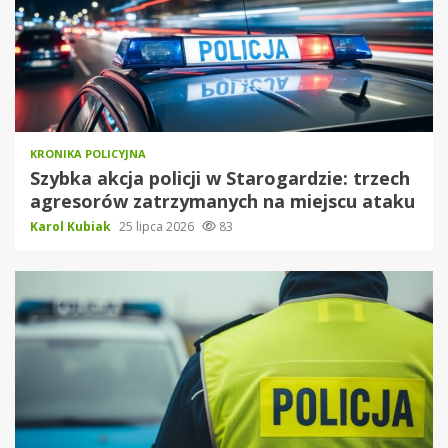
KRONIKA POLICYJNA
Szybka akcja policji w Starogardzie: trzech
agresorów zatrzymanych na miejscu ataku
Karol Kubiak
25 lipca 2026
83