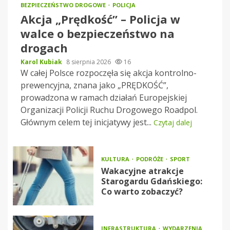
BEZPIECZEŃSTWO DROGOWE
POLICJA
Akcja „Prędkość” – Policja w
walce o bezpieczeństwo na
drogach
Karol Kubiak
8 sierpnia 2026
16
W całej Polsce rozpoczęła się akcja kontrolno-
prewencyjna, znana jako „PRĘDKOŚĆ”,
prowadzona w ramach działań Europejskiej
Organizacji Policji Ruchu Drogowego Roadpol.
Głównym celem tej inicjatywy jest...
Czytaj dalej
KULTURA
PODRÓŻE
SPORT
Wakacyjne atrakcje
Starogardu Gdańskiego:
Co warto zobaczyć?
INFRASTRUKTURA
WYDARZENIA