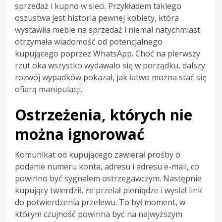
sprzedaż i kupno w sieci. Przykładem takiego
oszustwa jest historia pewnej kobiety, która
wystawiła meble na sprzedaż i niemal natychmiast
otrzymała wiadomość od potencjalnego
kupującego poprzez WhatsApp. Choć na pierwszy
rzut oka wszystko wydawało się w porządku, dalszy
rozwój wypadków pokazał, jak łatwo można stać się
ofiarą manipulacji.
Ostrzeżenia, których nie
można ignorować
Komunikat od kupującego zawierał prośby o
podanie numeru konta, adresu i adresu e-mail, co
powinno być sygnałem ostrzegawczym. Następnie
kupujący twierdził, że przelał pieniądze i wysłał link
do potwierdzenia przelewu. To był moment, w
którym czujność powinna być na najwyższym