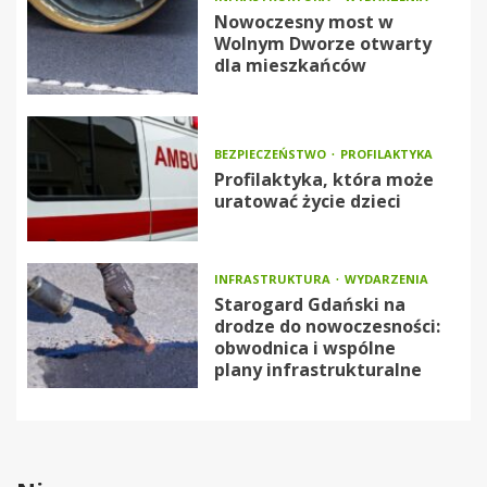
Nowoczesny most w
Wolnym Dworze otwarty
dla mieszkańców
BEZPIECZEŃSTWO
PROFILAKTYKA
Profilaktyka, która może
uratować życie dzieci
INFRASTRUKTURA
WYDARZENIA
Starogard Gdański na
drodze do nowoczesności:
obwodnica i wspólne
plany infrastrukturalne