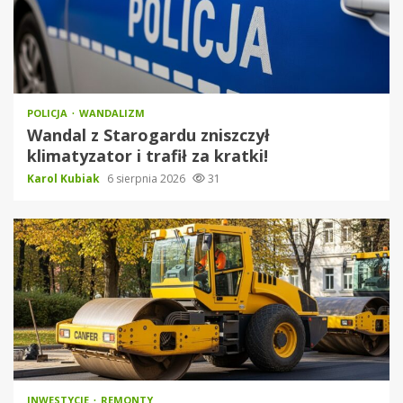
POLICJA
WANDALIZM
Wandal z Starogardu zniszczył
klimatyzator i trafił za kratki!
Karol Kubiak
6 sierpnia 2026
31
INWESTYCJE
REMONTY