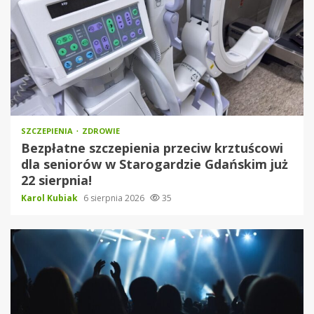
SZCZEPIENIA
ZDROWIE
Bezpłatne szczepienia przeciw krztuścowi
dla seniorów w Starogardzie Gdańskim już
22 sierpnia!
Karol Kubiak
6 sierpnia 2026
35