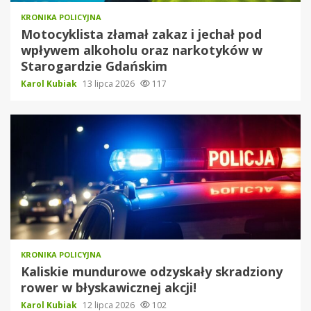
KRONIKA POLICYJNA
Motocyklista złamał zakaz i jechał pod
wpływem alkoholu oraz narkotyków w
Starogardzie Gdańskim
Karol Kubiak
13 lipca 2026
117
KRONIKA POLICYJNA
Kaliskie mundurowe odzyskały skradziony
rower w błyskawicznej akcji!
Karol Kubiak
12 lipca 2026
102