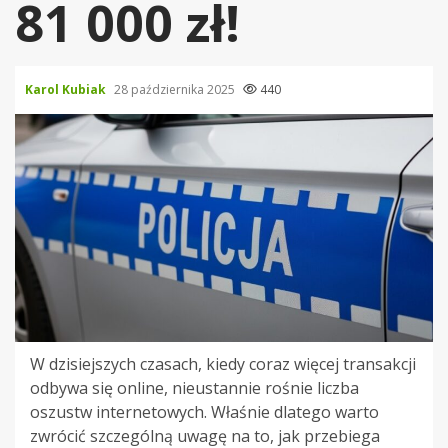
81 000 zł!
Karol Kubiak
28 października 2025
440
W dzisiejszych czasach, kiedy coraz więcej transakcji
odbywa się online, nieustannie rośnie liczba
oszustw internetowych. Właśnie dlatego warto
zwrócić szczególną uwagę na to, jak przebiega