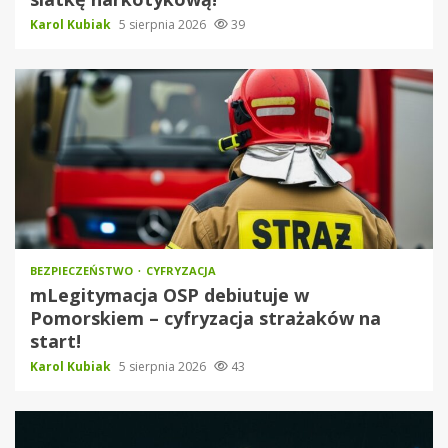
Karol Kubiak
5 sierpnia 2026
39
BEZPIECZEŃSTWO
CYFRYZACJA
mLegitymacja OSP debiutuje w
Pomorskiem – cyfryzacja strażaków na
start!
Karol Kubiak
5 sierpnia 2026
43