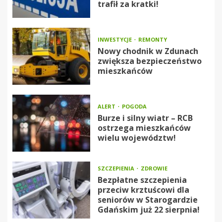
trafił za kratki!
INWESTYCJE
REMONTY
Nowy chodnik w Zdunach
zwiększa bezpieczeństwo
mieszkańców
ALERT
POGODA
Burze i silny wiatr – RCB
ostrzega mieszkańców
wielu województw!
SZCZEPIENIA
ZDROWIE
Bezpłatne szczepienia
przeciw krztuścowi dla
seniorów w Starogardzie
Gdańskim już 22 sierpnia!