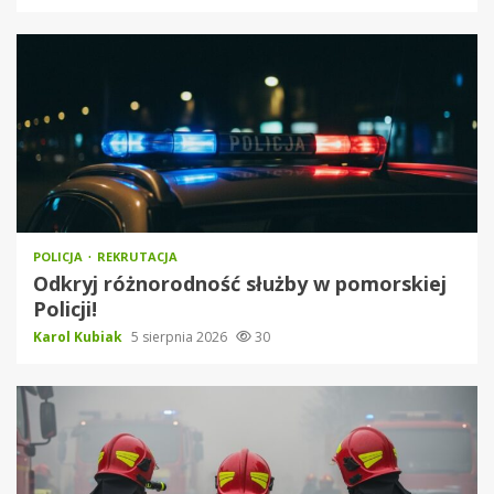
POLICJA
REKRUTACJA
Odkryj różnorodność służby w pomorskiej
Policji!
Karol Kubiak
5 sierpnia 2026
30