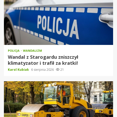
POLICJA
WANDALIZM
Wandal z Starogardu zniszczył
klimatyzator i trafił za kratki!
Karol Kubiak
6 sierpnia 2026
21