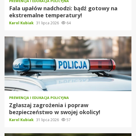
PREWENCJA I EDUKACJA POLICYJNA
Fala upałów nadchodzi: bądź gotowy na
ekstremalne temperatury!
Karol Kubiak
31 lipca 2026
64
PREWENCJA I EDUKACJA POLICYJNA
Zgłaszaj zagrożenia i popraw
bezpieczeństwo w swojej okolicy!
Karol Kubiak
31 lipca 2026
57