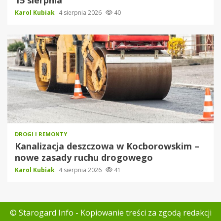
Karol Kubiak
4 sierpnia 2026
40
DROGI I REMONTY
Kanalizacja deszczowa w Kocborowskim –
nowe zasady ruchu drogowego
Karol Kubiak
4 sierpnia 2026
41
© Starogard Info - Kopiowanie treści za zgodą redakcji