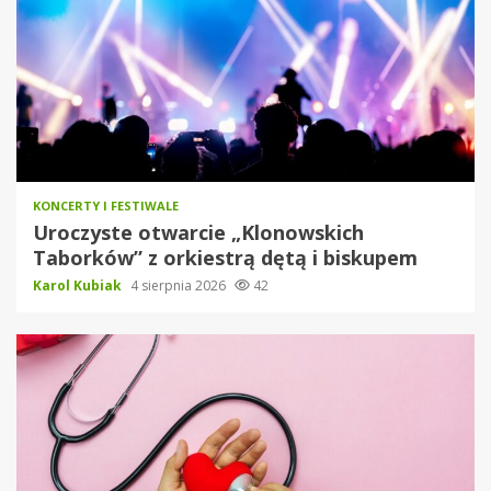
KONCERTY I FESTIWALE
Uroczyste otwarcie „Klonowskich
Taborków” z orkiestrą dętą i biskupem
Karol Kubiak
4 sierpnia 2026
42