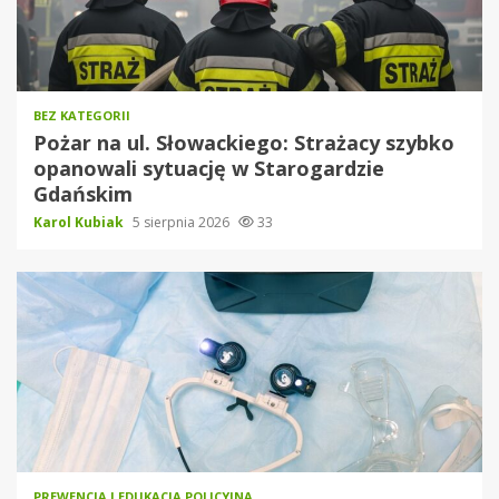
BEZ KATEGORII
Pożar na ul. Słowackiego: Strażacy szybko
opanowali sytuację w Starogardzie
Gdańskim
Karol Kubiak
5 sierpnia 2026
33
PREWENCJA I EDUKACJA POLICYJNA