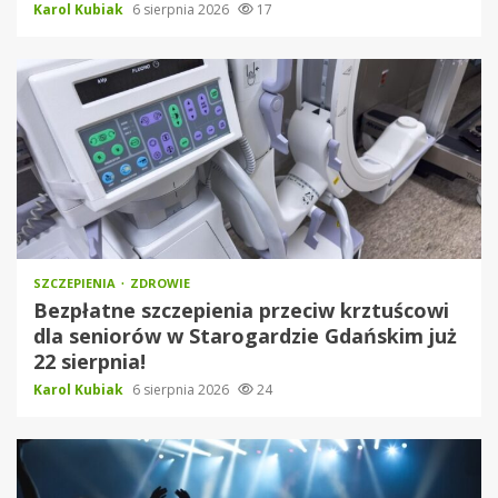
Karol Kubiak
6 sierpnia 2026
17
SZCZEPIENIA
ZDROWIE
Bezpłatne szczepienia przeciw krztuścowi
dla seniorów w Starogardzie Gdańskim już
22 sierpnia!
Karol Kubiak
6 sierpnia 2026
24