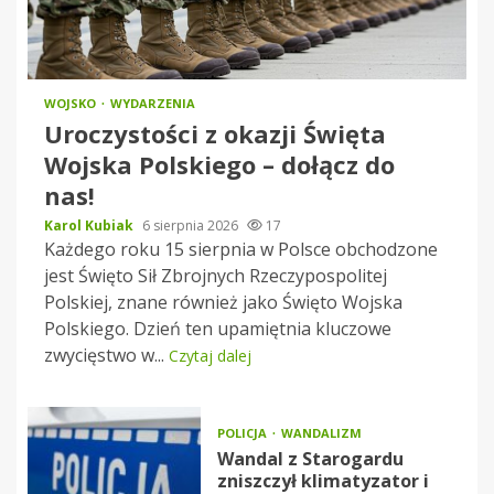
WOJSKO
WYDARZENIA
Uroczystości z okazji Święta
Wojska Polskiego – dołącz do
nas!
Karol Kubiak
6 sierpnia 2026
17
Każdego roku 15 sierpnia w Polsce obchodzone
jest Święto Sił Zbrojnych Rzeczypospolitej
Polskiej, znane również jako Święto Wojska
Polskiego. Dzień ten upamiętnia kluczowe
zwycięstwo w...
Czytaj dalej
POLICJA
WANDALIZM
Wandal z Starogardu
zniszczył klimatyzator i