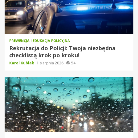
PREWENCJA I EDUKACJA POLICYJNA
Rekrutacja do Policji: Twoja niezbędna
checklistą krok po kroku!
Karol Kubiak
1 sierpnia 2026
54