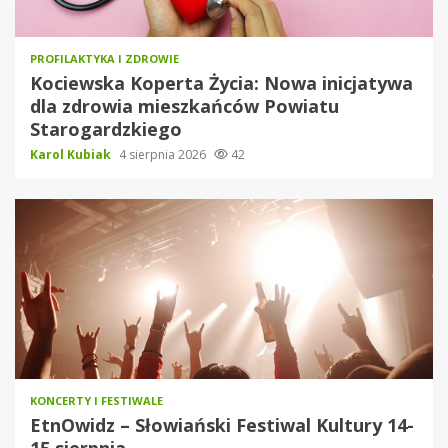
PROFILAKTYKA I ZDROWIE
Kociewska Koperta Życia: Nowa inicjatywa
dla zdrowia mieszkańców Powiatu
Starogardzkiego
Karol Kubiak
4 sierpnia 2026
42
KONCERTY I FESTIWALE
EtnOwidz – Słowiański Festiwal Kultury 14-
15 sierpnia