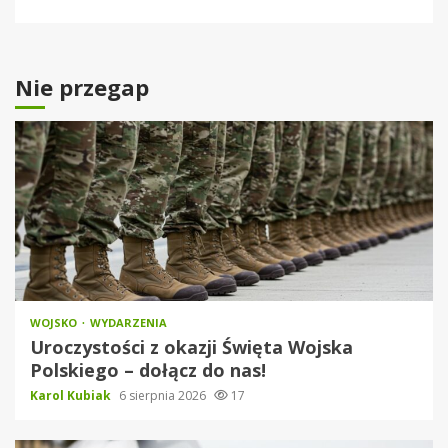
Nie przegap
WOJSKO
WYDARZENIA
Uroczystości z okazji Święta Wojska
Polskiego – dołącz do nas!
Karol Kubiak
6 sierpnia 2026
17