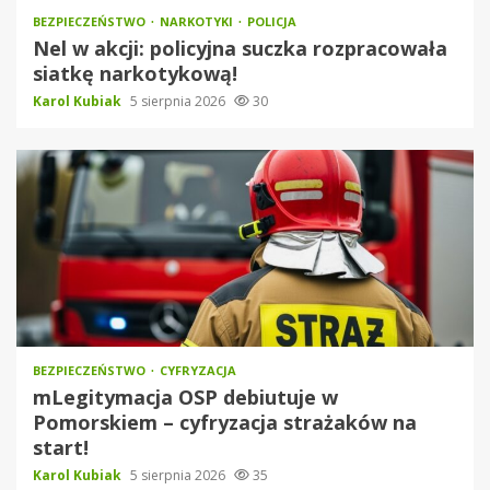
BEZPIECZEŃSTWO
NARKOTYKI
POLICJA
Nel w akcji: policyjna suczka rozpracowała
siatkę narkotykową!
Karol Kubiak
5 sierpnia 2026
30
BEZPIECZEŃSTWO
CYFRYZACJA
mLegitymacja OSP debiutuje w
Pomorskiem – cyfryzacja strażaków na
start!
Karol Kubiak
5 sierpnia 2026
35