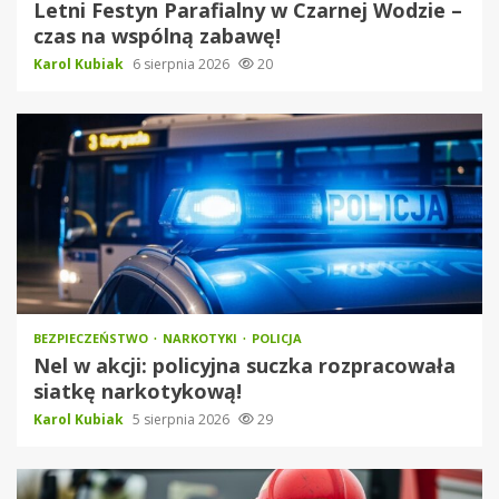
Letni Festyn Parafialny w Czarnej Wodzie –
czas na wspólną zabawę!
Karol Kubiak
6 sierpnia 2026
20
BEZPIECZEŃSTWO
NARKOTYKI
POLICJA
Nel w akcji: policyjna suczka rozpracowała
siatkę narkotykową!
Karol Kubiak
5 sierpnia 2026
29