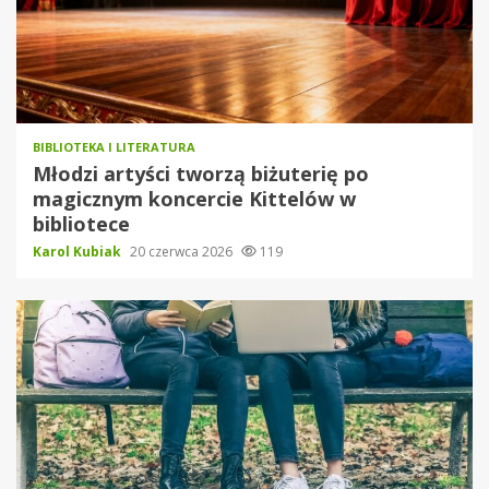
BIBLIOTEKA I LITERATURA
Młodzi artyści tworzą biżuterię po
magicznym koncercie Kittelów w
bibliotece
Karol Kubiak
20 czerwca 2026
119