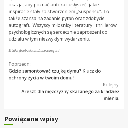
okazja, aby poznać autora i usłyszeć, jakie
inspiracje stały za stworzeniem „Suspensu”. To
także szansa na zadanie pytań oraz zdobycie
autografu. Wszyscy miłośnicy literatury i thrillerów
psychologicznych są serdecznie zaproszeni do
udziału w tym niezwykłym wydarzeniu.
Źródło: facebook.com/mbpstarogard
Kontynuuj
Poprzedni:
Gdzie zamontować czujkę dymu? Klucz do
czytanie
ochrony życia w twoim domu!
Kolejny:
Areszt dla mężczyzny skazanego za kradzież
mienia.
Powiązane wpisy