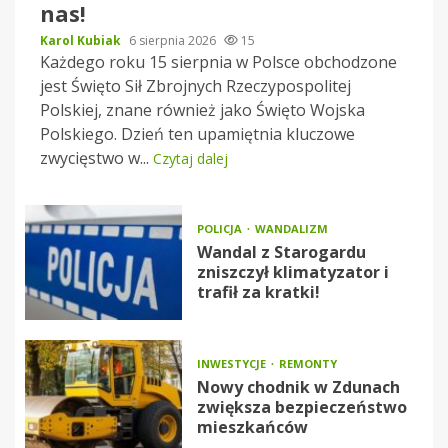
nas!
Karol Kubiak
6 sierpnia 2026
15
Każdego roku 15 sierpnia w Polsce obchodzone
jest Święto Sił Zbrojnych Rzeczypospolitej
Polskiej, znane również jako Święto Wojska
Polskiego. Dzień ten upamiętnia kluczowe
zwycięstwo w...
Czytaj dalej
POLICJA
WANDALIZM
Wandal z Starogardu
zniszczył klimatyzator i
trafił za kratki!
INWESTYCJE
REMONTY
Nowy chodnik w Zdunach
zwiększa bezpieczeństwo
mieszkańców