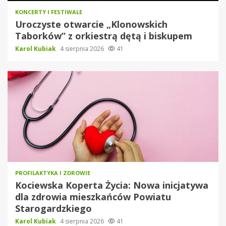
KONCERTY I FESTIWALE
Uroczyste otwarcie „Klonowskich
Taborków” z orkiestrą dętą i biskupem
Karol Kubiak
4 sierpnia 2026
41
PROFILAKTYKA I ZDROWIE
Kociewska Koperta Życia: Nowa inicjatywa
dla zdrowia mieszkańców Powiatu
Starogardzkiego
Karol Kubiak
4 sierpnia 2026
41