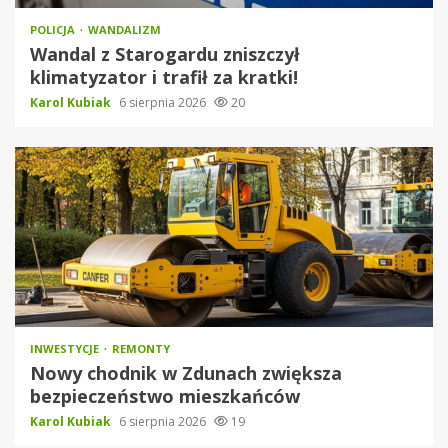
POLICJA
WANDALIZM
Wandal z Starogardu zniszczył
klimatyzator i trafił za kratki!
Karol Kubiak
6 sierpnia 2026
20
INWESTYCJE
REMONTY
Nowy chodnik w Zdunach zwiększa
bezpieczeństwo mieszkańców
Karol Kubiak
6 sierpnia 2026
19