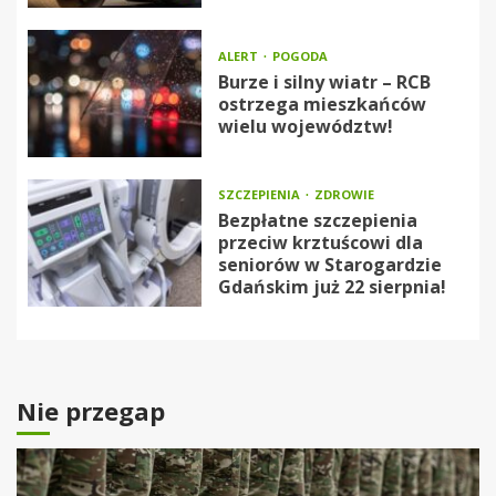
ALERT
POGODA
Burze i silny wiatr – RCB
ostrzega mieszkańców
wielu województw!
SZCZEPIENIA
ZDROWIE
Bezpłatne szczepienia
przeciw krztuścowi dla
seniorów w Starogardzie
Gdańskim już 22 sierpnia!
Nie przegap