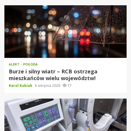
ALERT
POGODA
Burze i silny wiatr – RCB ostrzega
mieszkańców wielu województw!
Karol Kubiak
6 sierpnia 2026
17