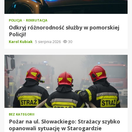
POLICJA
REKRUTACJA
Odkryj różnorodność służby w pomorskiej
Policji!
Karol Kubiak
5 sierpnia 2026
30
BEZ KATEGORII
Pożar na ul. Słowackiego: Strażacy szybko
opanowali sytuację w Starogardzie