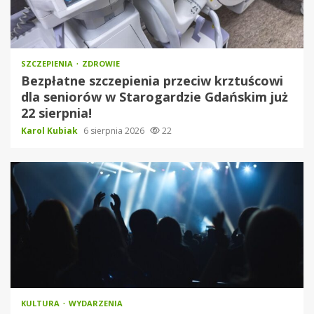
SZCZEPIENIA
ZDROWIE
Bezpłatne szczepienia przeciw krztuścowi
dla seniorów w Starogardzie Gdańskim już
22 sierpnia!
Karol Kubiak
6 sierpnia 2026
22
KULTURA
WYDARZENIA