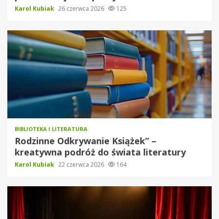
Karol Kubiak
26 czerwca 2026
125
BIBLIOTEKA I LITERATURA
Rodzinne Odkrywanie Książek” –
kreatywna podróż do świata literatury
Karol Kubiak
22 czerwca 2026
164