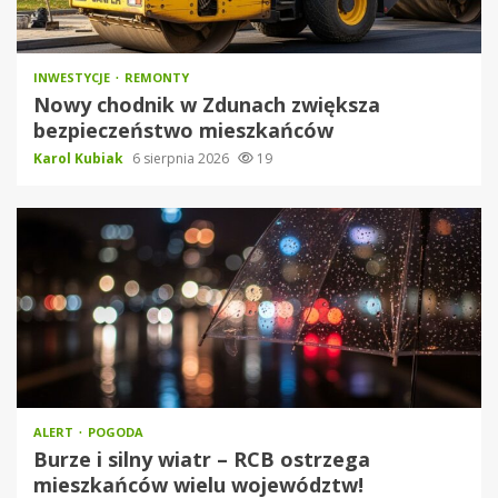
INWESTYCJE
REMONTY
Nowy chodnik w Zdunach zwiększa
bezpieczeństwo mieszkańców
Karol Kubiak
6 sierpnia 2026
19
ALERT
POGODA
Burze i silny wiatr – RCB ostrzega
mieszkańców wielu województw!