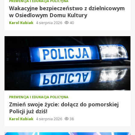
PREWENCJA I EDUKACJA POLICYJNA
Wakacyjne bezpieczeństwo z dzielnicowym
w Osiedlowym Domu Kultury
Karol Kubiak
4 sierpnia 2026
40
PREWENCJA I EDUKACJA POLICYJNA
Zmień swoje życie: dołącz do pomorskiej
Policji już dziś!
Karol Kubiak
4 sierpnia 2026
38