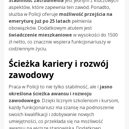
Stabilność zatrudnienia
jest jednym z kluczowych
aspektów, które zapewnia ten zawód. Ponadto,
służba w Policji oferuje
możliwość przejścia na
emeryturę już po 25 latach
pełnienia
obowiązków. Dodatkowym atutem jest
świadczenie mieszkaniowe
w wysokości do 1500
zł netto, co znacznie wspiera funkcjonariuszy w
codziennym życiu.
Ścieżka kariery i rozwój
zawodowy
Praca w Policji to nie tylko stabilność, ale i
jasno
określona ścieżka awansu i rozwoju
zawodowego
. Dzięki licznym szkoleniom i kursom,
każdy funkcjonariusz ma szansę na podnoszenie
swoich kwalifikacji i zdobywanie nowych
umiejętności, co przekłada się na możliwość
awansu na wyższe stanowiska. Dodatkowo,