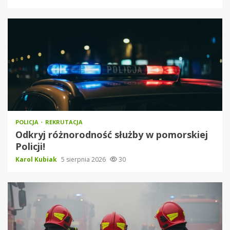
POLICJA
REKRUTACJA
Odkryj różnorodność służby w pomorskiej
Policji!
Karol Kubiak
5 sierpnia 2026
30