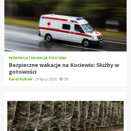
PREWENCJA I EDUKACJA POLICYJNA
Bezpieczne wakacje na Kociewiu: Służby w
gotowości
Karol Kubiak
29 lipca 2026
58