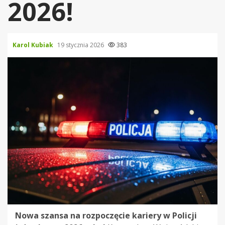
2026!
Karol Kubiak
19 stycznia 2026
383
Nowa szansa na rozpoczęcie kariery w Policji