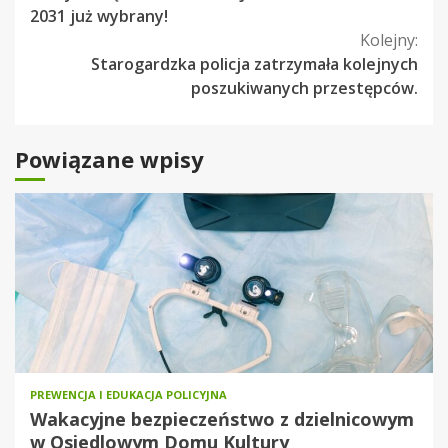
czytanie
2031 już wybrany!
Kolejny:
Starogardzka policja zatrzymała kolejnych
poszukiwanych przestępców.
Powiązane wpisy
PREWENCJA I EDUKACJA POLICYJNA
Wakacyjne bezpieczeństwo z dzielnicowym
w Osiedlowym Domu Kultury