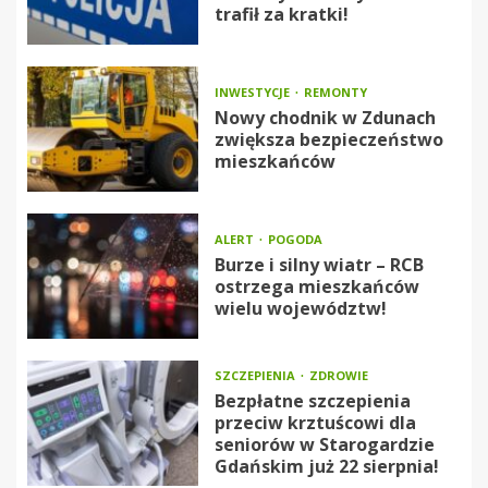
trafił za kratki!
INWESTYCJE
REMONTY
Nowy chodnik w Zdunach
zwiększa bezpieczeństwo
mieszkańców
ALERT
POGODA
Burze i silny wiatr – RCB
ostrzega mieszkańców
wielu województw!
SZCZEPIENIA
ZDROWIE
Bezpłatne szczepienia
przeciw krztuścowi dla
seniorów w Starogardzie
Gdańskim już 22 sierpnia!