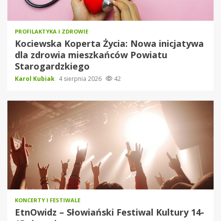
PROFILAKTYKA I ZDROWIE
Kociewska Koperta Życia: Nowa inicjatywa
dla zdrowia mieszkańców Powiatu
Starogardzkiego
Karol Kubiak
4 sierpnia 2026
42
KONCERTY I FESTIWALE
EtnOwidz – Słowiański Festiwal Kultury 14-