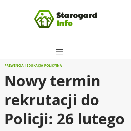
Przejdź
do
treści
MENU
GŁÓWNE
PREWENCJA I EDUKACJA POLICYJNA
Nowy termin
rekrutacji do
Policji: 26 lutego