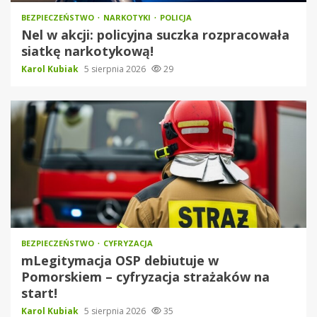
BEZPIECZEŃSTWO
NARKOTYKI
POLICJA
Nel w akcji: policyjna suczka rozpracowała
siatkę narkotykową!
Karol Kubiak
5 sierpnia 2026
29
BEZPIECZEŃSTWO
CYFRYZACJA
mLegitymacja OSP debiutuje w
Pomorskiem – cyfryzacja strażaków na
start!
Karol Kubiak
5 sierpnia 2026
35