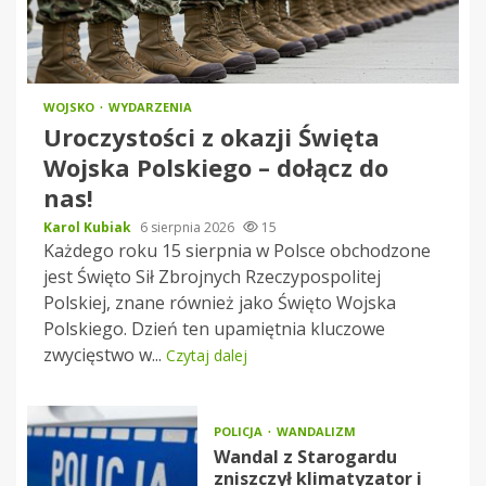
WOJSKO
WYDARZENIA
Uroczystości z okazji Święta
Wojska Polskiego – dołącz do
nas!
Karol Kubiak
6 sierpnia 2026
15
Każdego roku 15 sierpnia w Polsce obchodzone
jest Święto Sił Zbrojnych Rzeczypospolitej
Polskiej, znane również jako Święto Wojska
Polskiego. Dzień ten upamiętnia kluczowe
zwycięstwo w...
Czytaj dalej
POLICJA
WANDALIZM
Wandal z Starogardu
zniszczył klimatyzator i