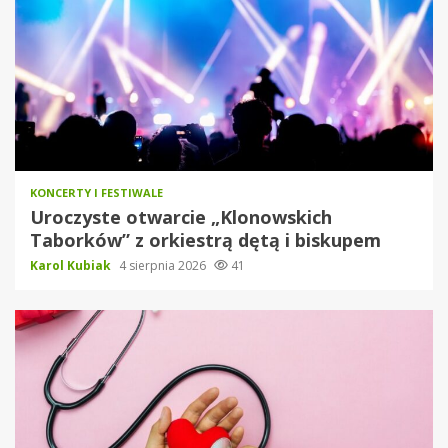
KONCERTY I FESTIWALE
Uroczyste otwarcie „Klonowskich
Taborków” z orkiestrą dętą i biskupem
Karol Kubiak
4 sierpnia 2026
41