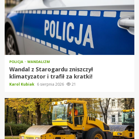
POLICJA
WANDALIZM
Wandal z Starogardu zniszczył
klimatyzator i trafił za kratki!
Karol Kubiak
6 sierpnia 2026
21