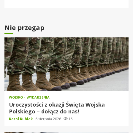
Nie przegap
WOJSKO
WYDARZENIA
Uroczystości z okazji Święta Wojska
Polskiego – dołącz do nas!
Karol Kubiak
6 sierpnia 2026
15