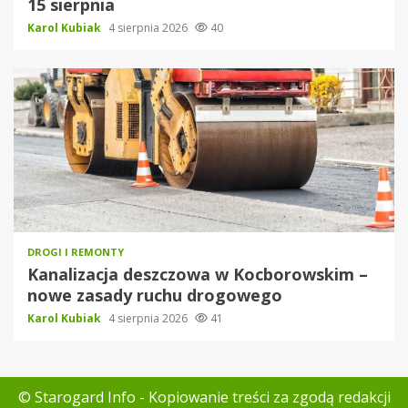
15 sierpnia
Karol Kubiak
4 sierpnia 2026
40
DROGI I REMONTY
Kanalizacja deszczowa w Kocborowskim –
nowe zasady ruchu drogowego
Karol Kubiak
4 sierpnia 2026
41
© Starogard Info - Kopiowanie treści za zgodą redakcji