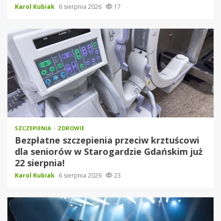
Karol Kubiak
6 sierpnia 2026
17
SZCZEPIENIA
ZDROWIE
Bezpłatne szczepienia przeciw krztuścowi
dla seniorów w Starogardzie Gdańskim już
22 sierpnia!
Karol Kubiak
6 sierpnia 2026
23