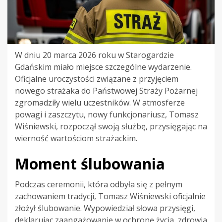
W dniu 20 marca 2026 roku w Starogardzie
Gdańskim miało miejsce szczególne wydarzenie.
Oficjalne uroczystości związane z przyjęciem
nowego strażaka do Państwowej Straży Pożarnej
zgromadziły wielu uczestników. W atmosferze
powagi i zaszczytu, nowy funkcjonariusz, Tomasz
Wiśniewski, rozpoczął swoją służbę, przysięgając na
wierność wartościom strażackim.
Moment ślubowania
Podczas ceremonii, która odbyła się z pełnym
zachowaniem tradycji, Tomasz Wiśniewski oficjalnie
złożył ślubowanie. Wypowiedział słowa przysięgi,
deklarując zaangażowanie w ochronę życia, zdrowia