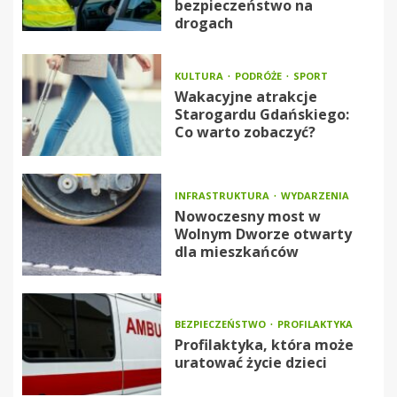
bezpieczeństwo na
drogach
KULTURA
PODRÓŻE
SPORT
Wakacyjne atrakcje
Starogardu Gdańskiego:
Co warto zobaczyć?
INFRASTRUKTURA
WYDARZENIA
Nowoczesny most w
Wolnym Dworze otwarty
dla mieszkańców
BEZPIECZEŃSTWO
PROFILAKTYKA
Profilaktyka, która może
uratować życie dzieci