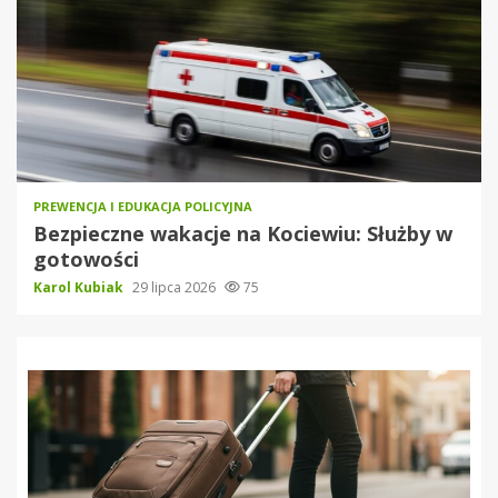
PREWENCJA I EDUKACJA POLICYJNA
Bezpieczne wakacje na Kociewiu: Służby w
gotowości
Karol Kubiak
29 lipca 2026
75