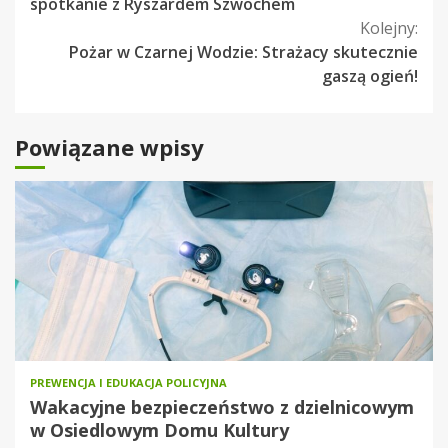
czytanie
spotkanie z Ryszardem Szwochem
Kolejny:
Pożar w Czarnej Wodzie: Strażacy skutecznie
gaszą ogień!
Powiązane wpisy
PREWENCJA I EDUKACJA POLICYJNA
Wakacyjne bezpieczeństwo z dzielnicowym
w Osiedlowym Domu Kultury