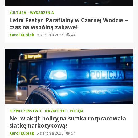
KULTURA
WYDARZENIA
Letni Festyn Parafialny w Czarnej Wodzie –
czas na wspólną zabawę!
Karol Kubiak
6 sierpnia 2026
44
BEZPIECZEŃSTWO
NARKOTYKI
POLICJA
Nel w akcji: policyjna suczka rozpracowała
siatkę narkotykową!
Karol Kubiak
5 sierpnia 2026
54