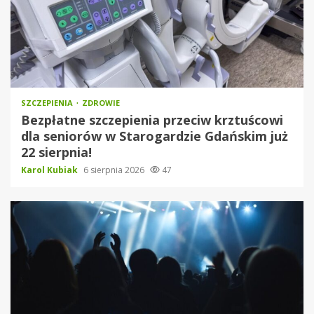
SZCZEPIENIA
ZDROWIE
Bezpłatne szczepienia przeciw krztuścowi
dla seniorów w Starogardzie Gdańskim już
22 sierpnia!
Karol Kubiak
6 sierpnia 2026
47