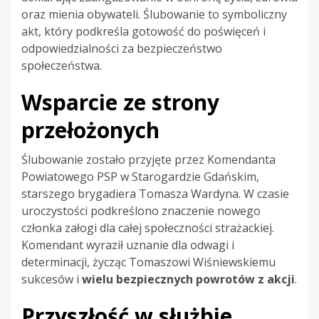
oraz mienia obywateli. Ślubowanie to symboliczny
akt, który podkreśla gotowość do poświęceń i
odpowiedzialności za bezpieczeństwo
społeczeństwa.
Wsparcie ze strony
przełożonych
Ślubowanie zostało przyjęte przez Komendanta
Powiatowego PSP w Starogardzie Gdańskim,
starszego brygadiera Tomasza Wardyna. W czasie
uroczystości podkreślono znaczenie nowego
członka załogi dla całej społeczności strażackiej.
Komendant wyraził uznanie dla odwagi i
determinacji, życząc Tomaszowi Wiśniewskiemu
sukcesów i
wielu bezpiecznych powrotów z akcji
.
Przyszłość w służbie