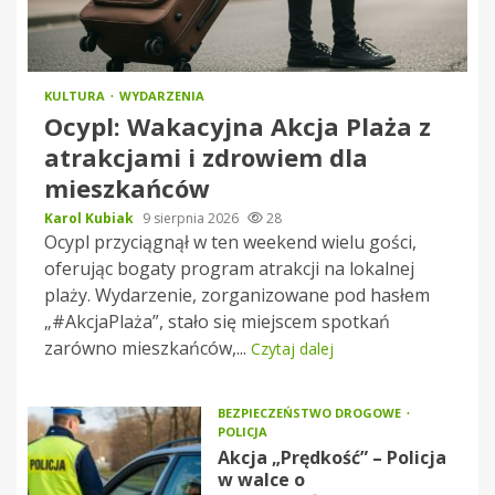
KULTURA
WYDARZENIA
Ocypl: Wakacyjna Akcja Plaża z
atrakcjami i zdrowiem dla
mieszkańców
Karol Kubiak
9 sierpnia 2026
28
Ocypl przyciągnął w ten weekend wielu gości,
oferując bogaty program atrakcji na lokalnej
plaży. Wydarzenie, zorganizowane pod hasłem
„#AkcjaPlaża”, stało się miejscem spotkań
zarówno mieszkańców,...
Czytaj dalej
BEZPIECZEŃSTWO DROGOWE
POLICJA
Akcja „Prędkość” – Policja
w walce o