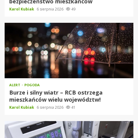
bezpieczeństwo mieszkańców
Karol Kubiak
6 sierpnia 2026
49
ALERT
POGODA
Burze i silny wiatr – RCB ostrzega
mieszkańców wielu województw!
Karol Kubiak
6 sierpnia 2026
41