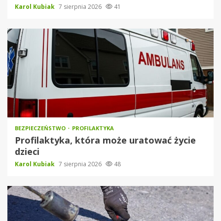
Karol Kubiak
7 sierpnia 2026
41
BEZPIECZEŃSTWO
PROFILAKTYKA
Profilaktyka, która może uratować życie
dzieci
Karol Kubiak
7 sierpnia 2026
48