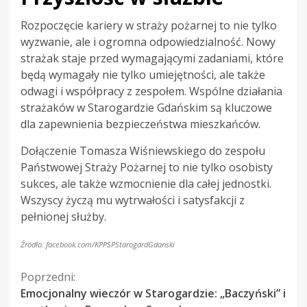
Rozpoczęcie kariery w straży pożarnej to nie tylko
wyzwanie, ale i ogromna odpowiedzialność. Nowy
strażak staje przed wymagającymi zadaniami, które
będą wymagały nie tylko umiejętności, ale także
odwagi i współpracy z zespołem. Wspólne działania
strażaków w Starogardzie Gdańskim są kluczowe
dla zapewnienia bezpieczeństwa mieszkańców.
Dołączenie Tomasza Wiśniewskiego do zespołu
Państwowej Straży Pożarnej to nie tylko osobisty
sukces, ale także wzmocnienie dla całej jednostki.
Wszyscy życzą mu wytrwałości i satysfakcji z
pełnionej służby.
Źródło: facebook.com/KPPSPStarogardGdanski
Kontynuuj
Poprzedni:
Emocjonalny wieczór w Starogardzie: „Baczyński” i