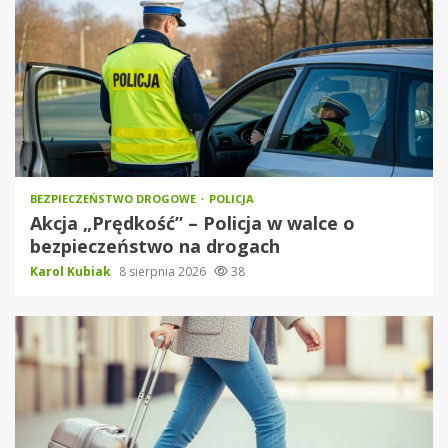
BEZPIECZEŃSTWO DROGOWE
POLICJA
Akcja „Prędkość” – Policja w walce o
bezpieczeństwo na drogach
Karol Kubiak
8 sierpnia 2026
38