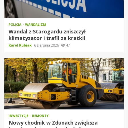
POLICJA
WANDALIZM
Wandal z Starogardu zniszczył
klimatyzator i trafił za kratki!
Karol Kubiak
6 sierpnia 2026
47
INWESTYCJE
REMONTY
Nowy chodnik w Zdunach zwiększa