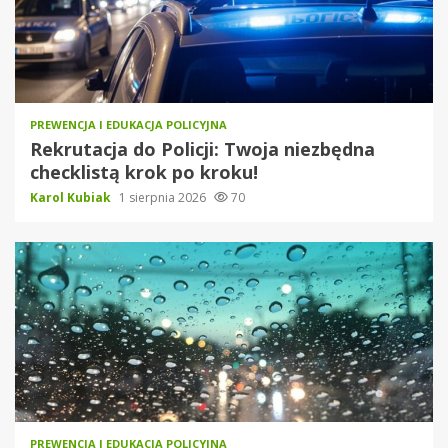
PREWENCJA I EDUKACJA POLICYJNA
Rekrutacja do Policji: Twoja niezbędna
checklistą krok po kroku!
Karol Kubiak
1 sierpnia 2026
70
PREWENCJA I EDUKACJA POLICYJNA