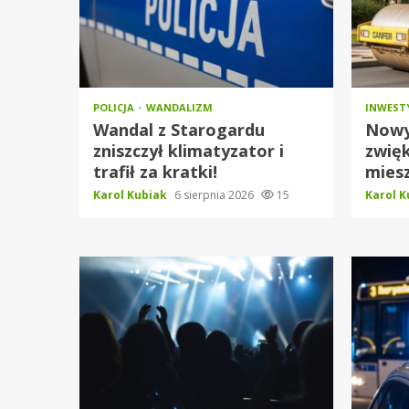
POLICJA
WANDALIZM
INWEST
Wandal z Starogardu
Nowy
zniszczył klimatyzator i
zwię
trafił za kratki!
mies
Karol Kubiak
6 sierpnia 2026
15
Karol 