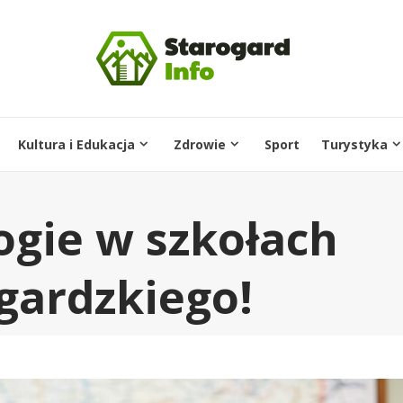
Kultura i Edukacja
Zdrowie
Sport
Turystyka
gie w szkołach
gardzkiego!