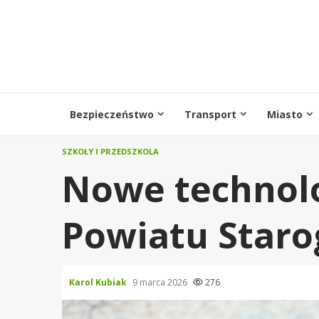
Przejdź
do
treści
Bezpieczeństwo
Transport
Miasto
SZKOŁY I PRZEDSZKOLA
Nowe technolo
Powiatu Staro
Karol Kubiak
9 marca 2026
276