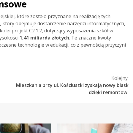
ansowe
skiej, które zostało przyznane na realizację tych
.1, który obejmuje dostarczenie narzędzi informatycznych,
 kolei projekt C2.1.2, dotyczący wyposażenia szkół w
wysokości
1,41 miliarda złotych
. Te znaczne kwoty
czesne technologie w edukacji, co z pewnością przyczyni
Kolejny:
Mieszkania przy ul. Kościuszki zyskają nowy blask
dzięki remontowi