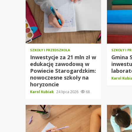
SZKOŁY I PRZEDSZKOLA
SZKOŁY I P
Inwestycje za 21 mln zł w
Gmina 
edukację zawodową w
inwestuj
Powiecie Starogardzkim:
laborat
nowoczesne szkoły na
Karol Kub
horyzoncie
Karol Kubiak
24 lipca 2026
68