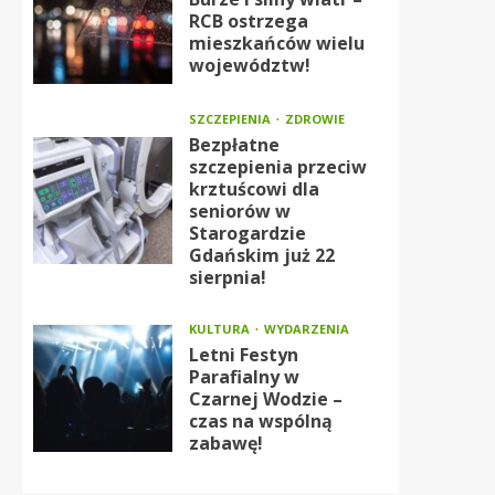
RCB ostrzega
mieszkańców wielu
województw!
SZCZEPIENIA
ZDROWIE
Bezpłatne
szczepienia przeciw
krztuścowi dla
seniorów w
Starogardzie
Gdańskim już 22
sierpnia!
KULTURA
WYDARZENIA
Letni Festyn
Parafialny w
Czarnej Wodzie –
czas na wspólną
zabawę!