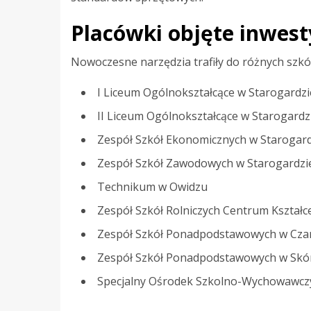
Placówki objęte inwest
Nowoczesne narzędzia trafiły do różnych szkół
I Liceum Ogólnokształcące w Starogardz
II Liceum Ogólnokształcące w Starogard
Zespół Szkół Ekonomicznych w Starogar
Zespół Szkół Zawodowych w Starogardzi
Technikum w Owidzu
Zespół Szkół Rolniczych Centrum Kszta
Zespół Szkół Ponadpodstawowych w Cza
Zespół Szkół Ponadpodstawowych w Skó
Specjalny Ośrodek Szkolno-Wychowawcz