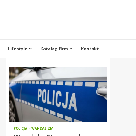
Lifestyle
Katalog firm
Kontakt
POLICJA
WANDALIZM