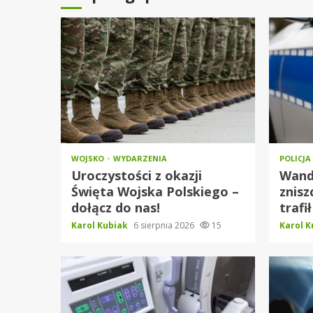
WOJSKO
WYDARZENIA
POLICJA
Uroczystości z okazji
Wand
Święta Wojska Polskiego –
znisz
dołącz do nas!
trafił
Karol Kubiak
6 sierpnia 2026
15
Karol 