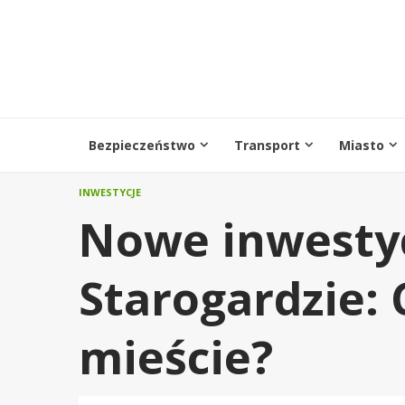
Przejdź
do
treści
Bezpieczeństwo
Transport
Miasto
INWESTYCJE
Nowe inwesty
Starogardzie: 
mieście?