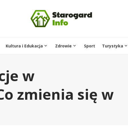
Kultura i Edukacja
Zdrowie
Sport
Turystyka
cje w
Co zmienia się w