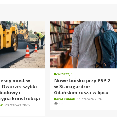
INWESTYCJE
esny most w
Nowe boisko przy PSP 2
 Dworze: szybki
w Starogardzie
budowy i
Gdańskim rusza w lipcu
yjna konstrukcja
Karol Kubiak
11 czerwca 2026
211
iak
20 czerwca 2026