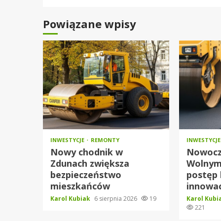
Powiązane wpisy
INWESTYCJE
REMONTY
INWESTYCJE
Nowy chodnik w
Nowocz
Zdunach zwiększa
Wolnym
bezpieczeństwo
postęp 
mieszkańców
innowac
Karol Kubiak
6 sierpnia 2026
19
Karol Kub
221