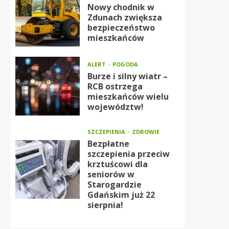
Nowy chodnik w
Zdunach zwiększa
bezpieczeństwo
mieszkańców
ALERT
POGODA
Burze i silny wiatr –
RCB ostrzega
mieszkańców wielu
województw!
SZCZEPIENIA
ZDROWIE
Bezpłatne
szczepienia przeciw
krztuścowi dla
seniorów w
Starogardzie
Gdańskim już 22
sierpnia!