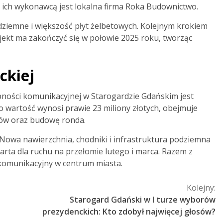
a ich wykonawcą jest lokalna firma Roka Budownictwo.
dziemne i większość płyt żelbetowych. Kolejnym krokiem
ojekt ma zakończyć się w połowie 2025 roku, tworząc
ckiej
ności komunikacyjnej w Starogardzie Gdańskim jest
go wartość wynosi prawie 23 miliony złotych, obejmuje
rów oraz budowę ronda.
. Nowa nawierzchnia, chodniki i infrastruktura podziemna
warta dla ruchu na przełomie lutego i marca. Razem z
 komunikacyjny w centrum miasta.
Kolejny:
Starogard Gdański w I turze wyborów
prezydenckich: Kto zdobył najwięcej głosów?