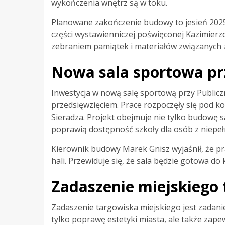
wykończenia wnętrz są w toku.
Planowane zakończenie budowy to jesień 2025
części wystawienniczej poświęconej Kazimierzo
zebraniem pamiątek i materiałów związanych z 
Nowa sala sportowa pr
Inwestycja w nową salę sportową przy Publicz
przedsięwzięciem. Prace rozpoczęły się pod ko
Sieradza. Projekt obejmuje nie tylko budowę 
poprawią dostępność szkoły dla osób z niepe
Kierownik budowy Marek Gnisz wyjaśnił, że p
hali. Przewiduje się, że sala będzie gotowa do
Zadaszenie miejskiego
Zadaszenie targowiska miejskiego jest zadani
tylko poprawę estetyki miasta, ale także zape