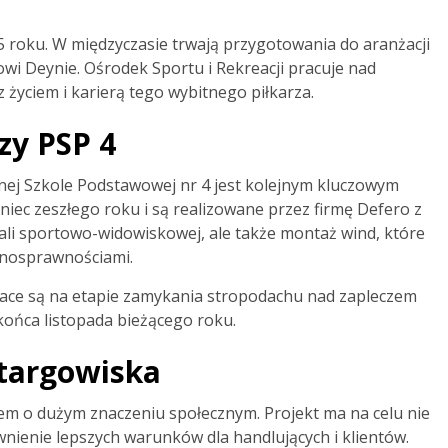
 roku. W międzyczasie trwają przygotowania do aranżacji
wi Deynie. Ośrodek Sportu i Rekreacji pracuje nad
życiem i karierą tego wybitnego piłkarza.
zy PSP 4
nej Szkole Podstawowej nr 4 jest kolejnym kluczowym
niec zeszłego roku i są realizowane przez firmę Defero z
sali sportowo-widowiskowej, ale także montaż wind, które
łnosprawnościami.
race są na etapie zamykania stropodachu nad zapleczem
 końca listopada bieżącego roku.
 targowiska
em o dużym znaczeniu społecznym. Projekt ma na celu nie
wnienie lepszych warunków dla handlujących i klientów.