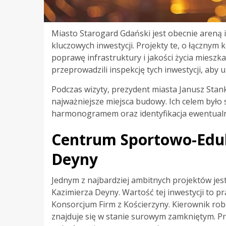
Miasto Starogard Gdański jest obecnie areną
kluczowych inwestycji. Projekty te, o łącznym 
poprawę infrastruktury i jakości życia mieszk
przeprowadzili inspekcję tych inwestycji, aby
Podczas wizyty, prezydent miasta Janusz Stan
najważniejsze miejsca budowy. Ich celem było
harmonogramem oraz identyfikacja ewentualn
Centrum Sportowo-Eduk
Deyny
Jednym z najbardziej ambitnych projektów j
Kazimierza Deyny. Wartość tej inwestycji to p
Konsorcjum Firm z Kościerzyny. Kierownik rob
znajduje się w stanie surowym zamkniętym. Pr