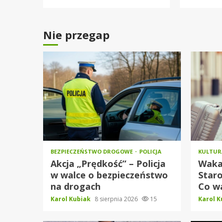
Nie przegap
BEZPIECZEŃSTWO DROGOWE
POLICJA
KULTU
Akcja „Prędkość” – Policja
Waka
w walce o bezpieczeństwo
Star
na drogach
Co w
Karol Kubiak
8 sierpnia 2026
15
Karol 