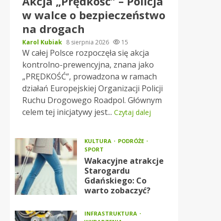
Akcja „Prędkość” – Policja
w walce o bezpieczeństwo
na drogach
Karol Kubiak
8 sierpnia 2026
15
W całej Polsce rozpoczęła się akcja
kontrolno-prewencyjna, znana jako
„PRĘDKOŚĆ”, prowadzona w ramach
działań Europejskiej Organizacji Policji
Ruchu Drogowego Roadpol. Głównym
celem tej inicjatywy jest...
Czytaj dalej
KULTURA
PODRÓŻE
SPORT
Wakacyjne atrakcje
Starogardu
Gdańskiego: Co
warto zobaczyć?
INFRASTRUKTURA