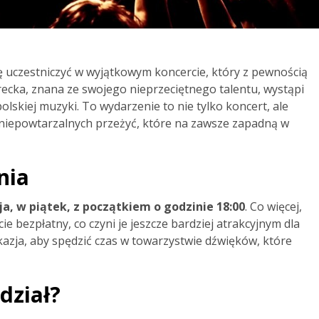
ję uczestniczyć w wyjątkowym koncercie, który z pewnością
recka, znana ze swojego nieprzeciętnego talentu, wystąpi
olskiej muzyki. To wydarzenie to nie tylko koncert, ale
niepowtarzalnych przeżyć, które na zawsze zapadną w
nia
a, w piątek, z początkiem o godzinie 18:00
. Co więcej,
ie bezpłatny, co czyni je jeszcze bardziej atrakcyjnym dla
azja, aby spędzić czas w towarzystwie dźwięków, które
dział?