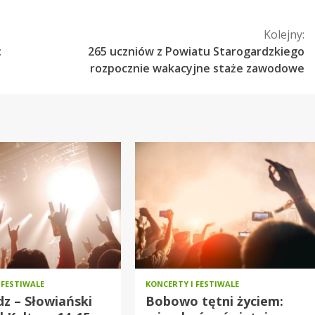
Kolejny:
:
265 uczniów z Powiatu Starogardzkiego
rozpocznie wakacyjne staże zawodowe
 FESTIWALE
KONCERTY I FESTIWALE
z – Słowiański
Bobowo tętni życiem: