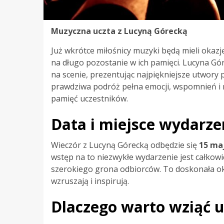
Muzyczna uczta z Lucyną Górecką
Już wkrótce miłośnicy muzyki będą mieli okaz
na długo pozostanie w ich pamięci. Lucyna Gó
na scenie, prezentując najpiękniejsze utwory p
prawdziwa podróż pełna emocji, wspomnień i 
pamięć uczestników.
Data i miejsce wydarze
Wieczór z Lucyną Górecką odbędzie się
15 maj
wstęp na to niezwykłe wydarzenie jest całkowic
szerokiego grona odbiorców. To doskonała ok
wzruszają i inspirują.
Dlaczego warto wziąć u