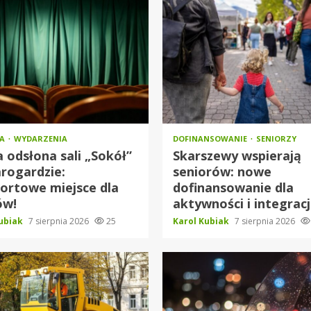
RA
WYDARZENIA
DOFINANSOWANIE
SENIORZY
odsłona sali „Sokół”
Skarszewy wspierają
rogardzie:
seniorów: nowe
ortowe miejsce dla
dofinansowanie dla
ów!
aktywności i integracj
Kubiak
7 sierpnia 2026
25
Karol Kubiak
7 sierpnia 2026