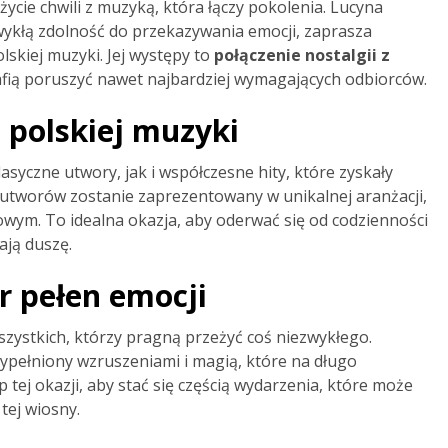
ycie chwili z muzyką, która łączy pokolenia. Lucyna
wykłą zdolność do przekazywania emocji, zaprasza
skiej muzyki. Jej występy to
połączenie nostalgii z
rafią poruszyć nawet najbardziej wymagających odbiorców.
 polskiej muzyki
syczne utwory, jak i współczesne hity, które zyskały
z utworów zostanie zaprezentowany w unikalnej aranżacji,
kowym. To idealna okazja, aby oderwać się od codzienności
ają duszę.
r pełen emocji
szystkich, którzy pragną przeżyć coś niezwykłego.
wypełniony wzruszeniami i magią, które na długo
tej okazji, aby stać się częścią wydarzenia, które może
tej wiosny.