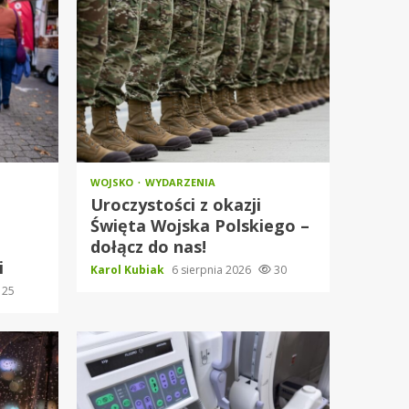
WOJSKO
WYDARZENIA
Uroczystości z okazji
Święta Wojska Polskiego –
dołącz do nas!
i
Karol Kubiak
6 sierpnia 2026
30
25