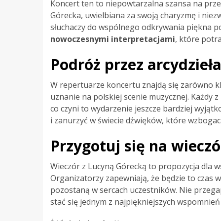
Koncert ten to niepowtarzalna szansa na przeż
Górecka, uwielbiana za swoją charyzmę i niez
słuchaczy do wspólnego odkrywania piękna pol
nowoczesnymi interpretacjami
, które pot
Podróż przez arcydzieła
W repertuarze koncertu znajdą się zarówno kla
uznanie na polskiej scenie muzycznej. Każdy 
co czyni to wydarzenie jeszcze bardziej wyjąt
i zanurzyć w świecie dźwięków, które wzbogac
Przygotuj się na wieczó
Wieczór z Lucyną Górecką to propozycja dla w
Organizatorzy zapewniają, że będzie to czas 
pozostaną w sercach uczestników. Nie przegap 
stać się jednym z najpiękniejszych wspomnień 