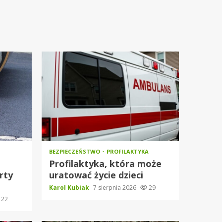
BEZPIECZEŃSTWO
PROFILAKTYKA
Profilaktyka, która może
rty
uratować życie dzieci
Karol Kubiak
7 sierpnia 2026
29
22