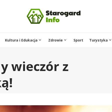
Kultura i Edukacja
Zdrowie
Sport
Turystyka
 wieczór z
ą!